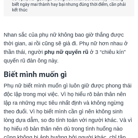
biết ngày mai thành hay bại nhưng đúng thời điểm, cần phải
kết thúc
Nhan sắc của phụ nữ không bao giờ thắng được
thời gian, ai rồi cũng sẽ già đi. Phụ nữ hơn nhau ở
thần thái, người
phụ nữ quyến rũ
ở 3 “chiêu kín”
quyến rũ đàn ông này.
Biết mình muốn gì
Phụ nữ biết mình muốn gì luôn giữ được phong thái
độc lập trong mọi việc. Vì họ hiểu rõ bản thân nên
lập ra những mục tiêu nhất định và không ngừng
theo đuổi. Vì họ biết mình cần gì nên không sinh
lòng dựa dẫm, so đo tính toán với người khác. Và vì
họ hiểu rõ bản thân nên dù trong tình huống nào
cũng không bị ảnh hưởng bởi người khác, chỉ tập