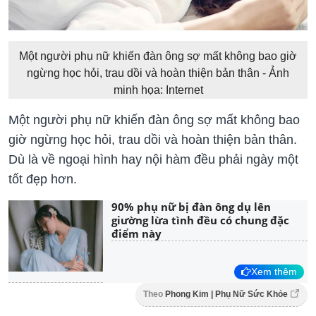
Một người phụ nữ khiến đàn ông sợ mất không bao giờ
ngừng học hỏi, trau dồi và hoàn thiện bản thân - Ảnh
minh họa: Internet
Một người phụ nữ khiến đàn ông sợ mất không bao
giờ ngừng học hỏi, trau dồi và hoàn thiện bản thân.
Dù là về ngoại hình hay nội hàm đều phải ngày một
tốt đẹp hơn.
90% phụ nữ bị đàn ông dụ lên
giường lừa tình đều có chung đặc
điểm này
Xem thêm
Theo
Phong Kim | Phụ Nữ Sức Khỏe