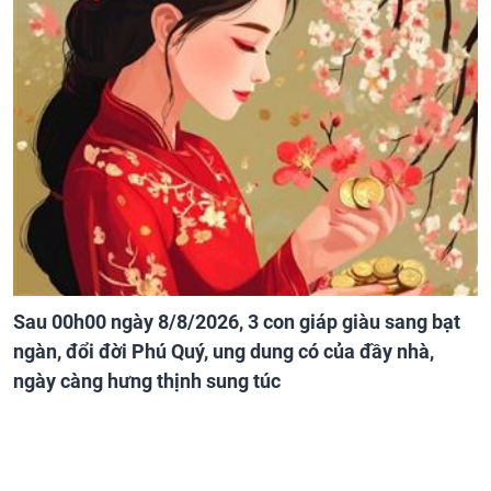
Sau 00h00 ngày 8/8/2026, 3 con giáp giàu sang bạt
ngàn, đổi đời Phú Quý, ung dung có của đầy nhà,
ngày càng hưng thịnh sung túc