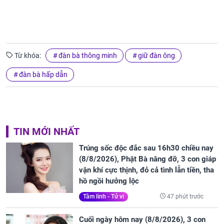
Từ khóa:
đàn bà thông minh
giữ đàn ông
đàn bà hấp dẫn
TIN MỚI NHẤT
Trúng sốc độc đắc sau 16h30 chiều nay
(8/8/2026), Phật Bà nâng đỡ, 3 con giáp
vận khí cực thịnh, đỏ cả tình lẫn tiền, tha
hồ ngồi hưởng lộc
47 phút trước
Tâm linh - Tử vi
Cuối ngày hôm nay (8/8/2026), 3 con