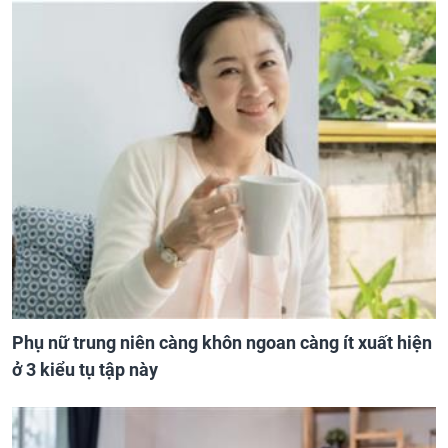
Phụ nữ trung niên càng khôn ngoan càng ít xuất hiện
ở 3 kiểu tụ tập này