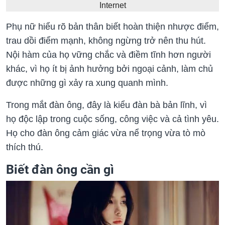
Internet
Phụ nữ hiểu rõ bản thân biết hoàn thiện nhược điểm,
trau dồi điểm mạnh, không ngừng trở nên thu hút.
Nội hàm của họ vững chắc và điềm tĩnh hơn người
khác, vì họ ít bị ảnh hưởng bởi ngoại cảnh, làm chủ
được những gì xảy ra xung quanh mình.
Trong mắt đàn ông, đây là kiểu đàn bà bản lĩnh, vì
họ độc lập trong cuộc sống, công việc và cả tình yêu.
Họ cho đàn ông cảm giác vừa nể trọng vừa tò mò
thích thú.
Biết đàn ông cần gì