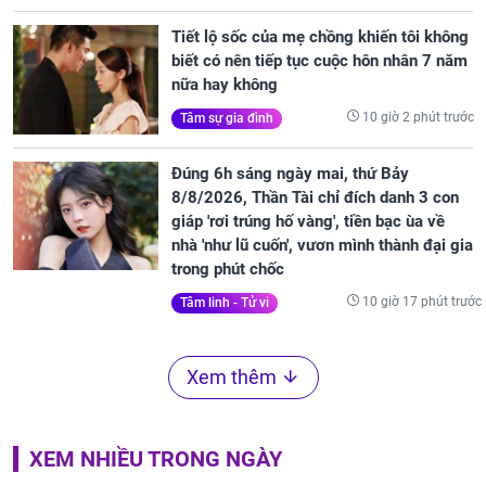
Tiết lộ sốc của mẹ chồng khiến tôi không
biết có nên tiếp tục cuộc hôn nhân 7 năm
nữa hay không
10 giờ 2 phút trước
Tâm sự gia đình
Đúng 6h sáng ngày mai, thứ Bảy
8/8/2026, Thần Tài chỉ đích danh 3 con
giáp 'rơi trúng hố vàng', tiền bạc ùa về
nhà 'như lũ cuốn', vươn mình thành đại gia
trong phút chốc
10 giờ 17 phút trước
Tâm linh - Tử vi
Xem thêm
XEM NHIỀU TRONG NGÀY