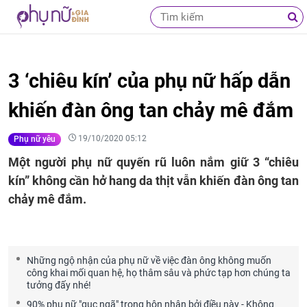
3 ‘chiêu kín’ của phụ nữ hấp dẫn
khiến đàn ông tan chảy mê đắm
19/10/2020 05:12
Phụ nữ yêu
Một người phụ nữ quyến rũ luôn nắm giữ 3 “chiêu
kín” không cần hở hang da thịt vẫn khiến đàn ông tan
chảy mê đắm.
Những ngộ nhận của phụ nữ về việc đàn ông không muốn
công khai mối quan hệ, họ thâm sâu và phức tạp hơn chúng ta
tưởng đấy nhé!
90% phụ nữ "gục ngã" trong hôn nhân bởi điều này - Không