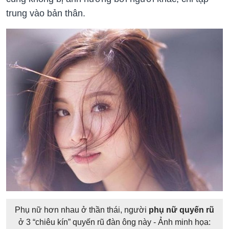
trung vào bản thân.
Phụ nữ hơn nhau ở thần thái, người
phụ nữ quyến rũ
ở 3 “chiêu kín” quyến rũ đàn ông này - Ảnh minh họa: