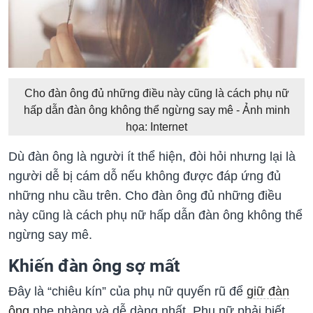
Cho đàn ông đủ những điều này cũng là cách phụ nữ
hấp dẫn đàn ông không thể ngừng say mê - Ảnh minh
họa: Internet
Dù đàn ông là người ít thể hiện, đòi hỏi nhưng lại là
người dễ bị cám dỗ nếu không được đáp ứng đủ
những nhu cầu trên. Cho đàn ông đủ những điều
này cũng là cách phụ nữ hấp dẫn đàn ông không thể
ngừng say mê.
Khiến đàn ông sợ mất
Đây là “chiêu kín” của phụ nữ quyến rũ để
giữ đàn
ông
nhẹ nhàng và dễ dàng nhất. Phụ nữ phải biết