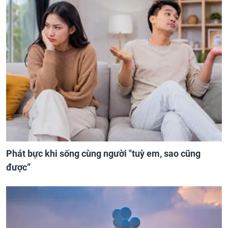
Phát bực khi sống cùng người "tuỳ em, sao cũng
được”