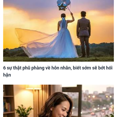
6 sự thật phũ phàng về hôn nhân, biết sớm sẽ bớt hối
hận