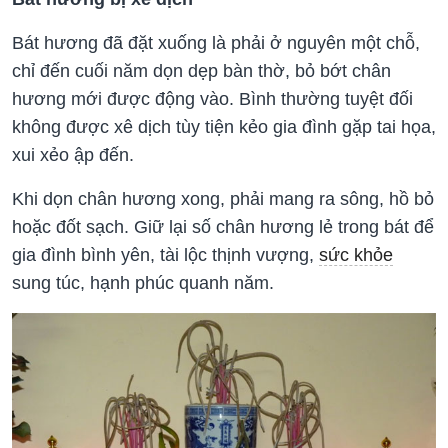
Bát hương đã đặt xuống là phải ở nguyên một chỗ,
chỉ đến cuối năm dọn dẹp bàn thờ, bỏ bớt chân
hương mới được động vào. Bình thường tuyệt đối
không được xê dịch tùy tiện kẻo gia đình gặp tai họa,
xui xẻo ập đến.
Khi dọn chân hương xong, phải mang ra sông, hồ bỏ
hoặc đốt sạch. Giữ lại số chân hương lẻ trong bát để
gia đình bình yên, tài lộc thịnh vượng,
sức khỏe
sung túc, hạnh phúc quanh năm.