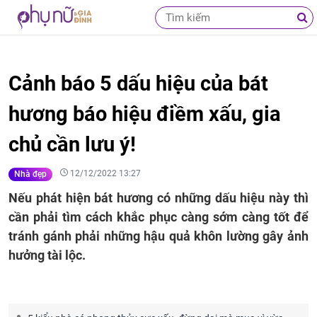
Cảnh báo 5 dấu hiệu của bát
hương báo hiệu điềm xấu, gia
chủ cần lưu ý!
12/12/2022 13:27
Nhà đẹp
Nếu phát hiện bát hương có những dấu hiệu này thì
cần phải tìm cách khắc phục càng sớm càng tốt để
tránh gánh phải những hậu quả khôn lường gây ảnh
hưởng tài lộc.