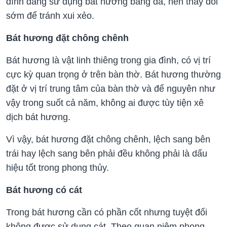
đình đang sử dụng bát hương bằng đá, nên thay đổi
sớm để tránh xui xẻo.
Bát hương đặt chông chênh
Bát hương là vật linh thiêng trong gia đình, có vị trí
cực kỳ quan trọng ở trên bàn thờ. Bát hương thường
đặt ở vị trí trung tâm của bàn thờ và để nguyên như
vậy trong suốt cả năm, không ai được tùy tiện xê
dịch bát hương.
Vì vậy, bát hương đặt chông chênh, lệch sang bên
trái hay lệch sang bên phải đều không phải là dấu
hiệu tốt trong phong thủy.
Bát hương có cát
Trong bát hương cần có phần cốt nhưng tuyệt đối
không được sử dụng cát. Theo quan niệm phong