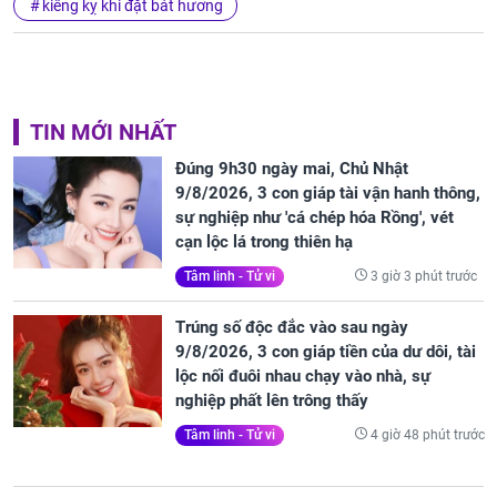
kiêng kỵ khi đặt bát hương
TIN MỚI NHẤT
Đúng 9h30 ngày mai, Chủ Nhật
9/8/2026, 3 con giáp tài vận hanh thông,
sự nghiệp như 'cá chép hóa Rồng', vét
cạn lộc lá trong thiên hạ
3 giờ 3 phút trước
Tâm linh - Tử vi
Trúng số độc đắc vào sau ngày
9/8/2026, 3 con giáp tiền của dư dôi, tài
lộc nối đuôi nhau chạy vào nhà, sự
nghiệp phất lên trông thấy
4 giờ 48 phút trước
Tâm linh - Tử vi