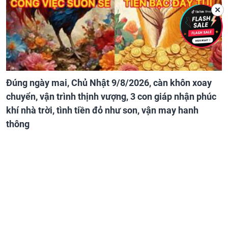
✕
Đúng ngày mai, Chủ Nhật 9/8/2026, càn khôn xoay
chuyển, vận trình thịnh vượng, 3 con giáp nhận phúc
khí nhà trời, tình tiền đỏ như son, vận may hanh
thông