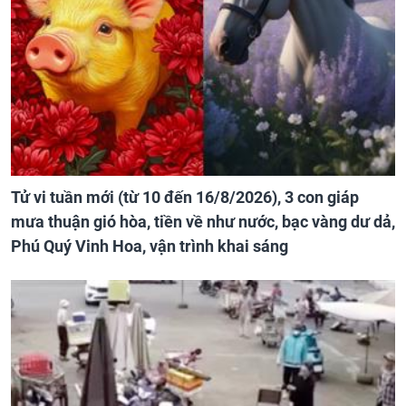
Tử vi tuần mới (từ 10 đến 16/8/2026), 3 con giáp
mưa thuận gió hòa, tiền về như nước, bạc vàng dư dả,
Phú Quý Vinh Hoa, vận trình khai sáng