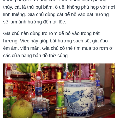
thủy, cát là thứ bụi bặm, ô uế, không phù hợp với nơi
linh thiêng. Gia chủ dùng cát để bỏ vào bát hương
sẽ làm ảnh hưởng đến tài lộc.
Gia chủ nên dùng tro rơm để bỏ vào trong bát
hương. Việc này giúp bát hương sạch sẽ, gia đạo
êm ấm, viên mãn. Gia chủ có thể tìm mua tro rơm ở
các cửa hàng bán đồ thờ cúng.