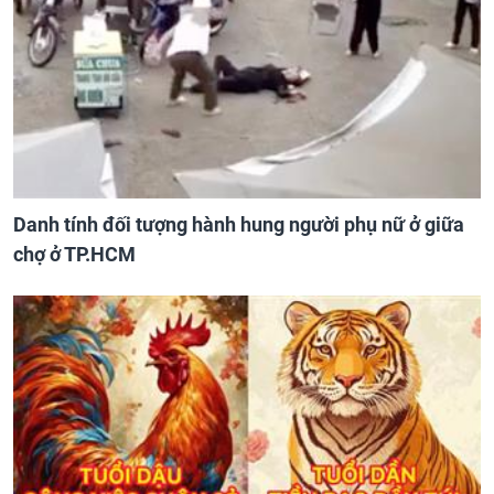
Danh tính đối tượng hành hung người phụ nữ ở giữa
chợ ở TP.HCM