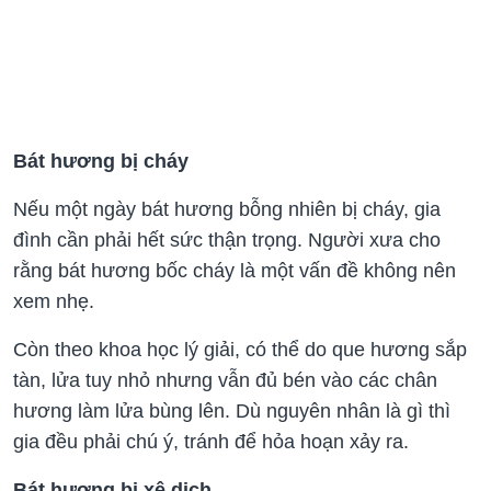
Bát hương bị cháy
Nếu một ngày bát hương bỗng nhiên bị cháy, gia
đình cần phải hết sức thận trọng. Người xưa cho
rằng bát hương bốc cháy là một vấn đề không nên
xem nhẹ.
Còn theo khoa học lý giải, có thể do que hương sắp
tàn, lửa tuy nhỏ nhưng vẫn đủ bén vào các chân
hương làm lửa bùng lên. Dù nguyên nhân là gì thì
gia đều phải chú ý, tránh để hỏa hoạn xảy ra.
Bát hương bị xê dịch