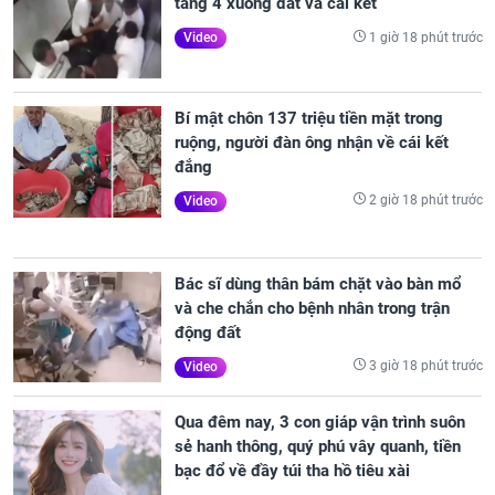
tầng 4 xuống đất vá cái kết
1 giờ 18 phút trước
Video
Bí mật chôn 137 triệu tiền mặt trong
ruộng, người đàn ông nhận về cái kết
đắng
2 giờ 18 phút trước
Video
Bác sĩ dùng thân bám chặt vào bàn mổ
và che chắn cho bệnh nhân trong trận
động đất
3 giờ 18 phút trước
Video
Qua đêm nay, 3 con giáp vận trình suôn
sẻ hanh thông, quý phú vây quanh, tiền
bạc đổ về đầy túi tha hồ tiêu xài