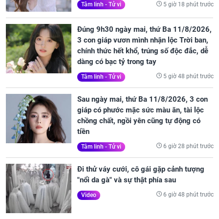
5 giờ 18 phút trước
Tâm linh - Tử vi
Đúng 9h30 ngày mai, thứ Ba 11/8/2026,
3 con giáp vươn mình nhận lộc Trời ban,
chính thức hết khổ, trúng số độc đắc, dễ
dàng có bạc tỷ trong tay
5 giờ 48 phút trước
Tâm linh - Tử vi
Sau ngày mai, thứ Ba 11/8/2026, 3 con
giáp có phước mặc sức màu ăn, tài lộc
chồng chất, ngồi yên cũng tự động có
tiền
6 giờ 28 phút trước
Tâm linh - Tử vi
Đi thử váy cưới, cô gái gặp cảnh tượng
"nổi da gà" và sự thật phía sau
6 giờ 48 phút trước
Video