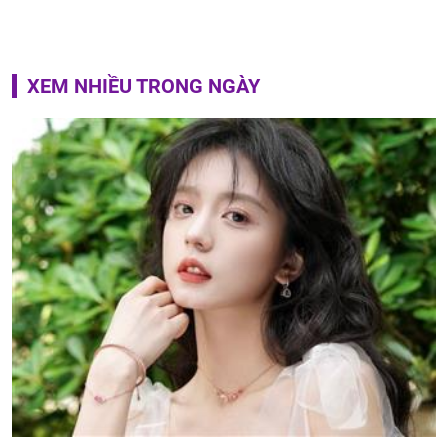
XEM NHIỀU TRONG NGÀY