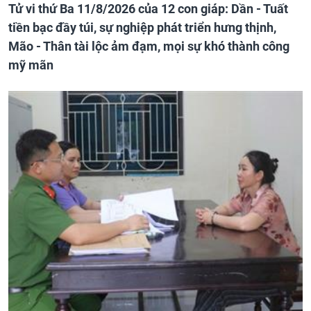
Tử vi thứ Ba 11/8/2026 của 12 con giáp: Dần - Tuất
tiền bạc đầy túi, sự nghiệp phát triển hưng thịnh,
Mão - Thân tài lộc ảm đạm, mọi sự khó thành công
mỹ mãn