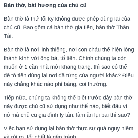
Bàn thờ, bát hương của chủ cũ
Bàn thờ là thứ tối kỵ không được phép dùng lại của
chủ cũ. Bao gồm cả bàn thờ gia tiên, bàn thờ Thần
Tài.
Bàn thờ là nơi linh thiêng, nơi con cháu thể hiện lòng
thành kính với ông bà, tổ tiên. Chính chúng ta còn
muốn ở 1 căn nhà mới khang trang, thì sao có thể
để tổ tiên dùng lại nơi đã từng của người khác? Điều
này chẳng khác nào phỉ báng, coi thường.
Tiếp nữa, chúng ta không thể biết trước đây bàn thờ
này được chủ cũ sử dụng như thế nào, biết đâu vì
nó mà chủ cũ gia đình ly tán, làm ăn lụi bại thì sao?
Việc bạn sử dụng lại bàn thờ thực sự quá nguy hiểm
và rủi ro, tốt nhất là nên tránh.