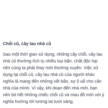
Chổi cũ, cây lau nhà cũ
Sau một thời gian sử dụng, những cây chổi, cây lau
nhà cũ thường tích tụ nhiều bụi bẩn, chất độc hại
nên cúng ta phải thay mới thường xuyên. Việc sử
dụng lại chổi cũ, cây lau nhà cũ của người khác
nghĩa là mang đến những vết bẩn, sự ô uế cho căn
nhà của mình. Vì vậy, khi doạn đến nhà mới, bạn
nên bỏ hết những chiếc chổi cũ và mau đồ mới với ý
nghĩa hướng tới tương lai tươi sáng.