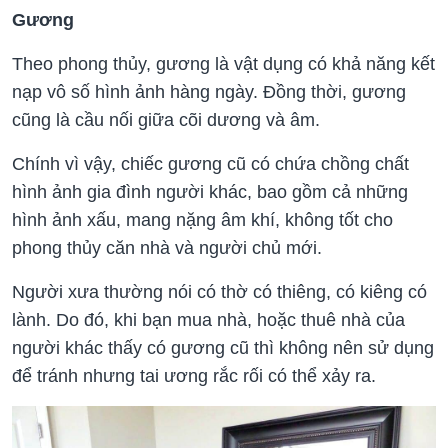
Gương
Theo phong thủy, gương là vật dụng có khả năng kết
nạp vô số hình ảnh hàng ngày. Đồng thời, gương
cũng là cầu nối giữa cõi dương và âm.
Chính vì vậy, chiếc gương cũ có chứa chồng chất
hình ảnh gia đình người khác, bao gồm cả những
hình ảnh xấu, mang nặng âm khí, không tốt cho
phong thủy căn nhà và người chủ mới.
Người xưa thường nói có thờ có thiêng, có kiêng có
lành. Do đó, khi bạn mua nhà, hoặc thuê nhà của
người khác thấy có gương cũ thì không nên sử dụng
để tránh nhưng tai ương rắc rối có thể xảy ra.