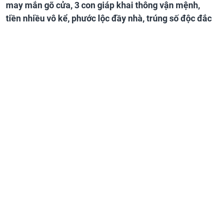
may mắn gõ cửa, 3 con giáp khai thông vận mệnh,
tiền nhiều vô kể, phước lộc đầy nhà, trúng số độc đắc