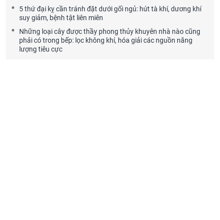
5 thứ đại kỵ cần tránh đặt dưới gối ngủ: hút tà khí, dương khí
suy giảm, bệnh tật liên miên
Những loại cây được thầy phong thủy khuyên nhà nào cũng
phải có trong bếp: lọc không khí, hóa giải các nguồn năng
lượng tiêu cực