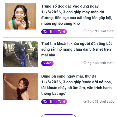
Trúng số độc đắc vào đúng ngày
11/8/2026, 3 con giáp may mắn đủ
đường, tiền bạc của cải tăng lên gấp bội,
muốn nghèo cũng khó
7 giờ 33 phút trước
Tâm linh - Tử vi
Thót tim khoảnh khắc người đàn ông bắt
sống rắn hổ mang chúa dài 3,6 mét trên
mái nhà
7 giờ 48 phút trước
Video
Đúng 6h sáng ngày mai, thứ Ba
11/8/2026, 3 con giáp 'cuộc đời nở hoa',
tài khoản nhảy số ầm ầm, vận trình hanh
thông bất ngờ
8 giờ 33 phút trước
Tâm linh - Tử vi