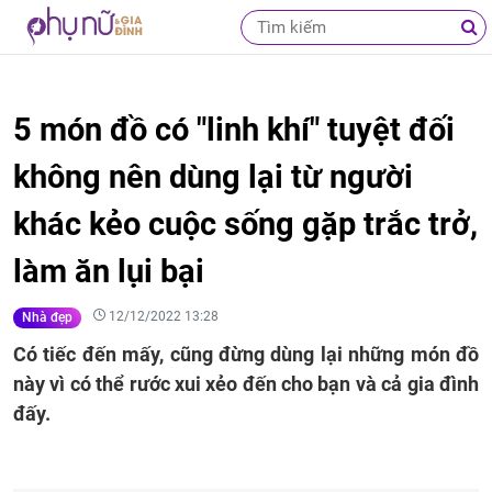
5 món đồ có "linh khí" tuyệt đối
không nên dùng lại từ người
khác kẻo cuộc sống gặp trắc trở,
làm ăn lụi bại
12/12/2022 13:28
Nhà đẹp
Có tiếc đến mấy, cũng đừng dùng lại những món đồ
này vì có thể rước xui xẻo đến cho bạn và cả gia đình
đấy.