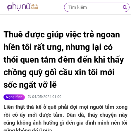
Thuê được giúp việc trẻ ngoan
hiền tôi rất ưng, nhưng lại có
thói quen tắm đêm đến khi thấy
chồng quỳ gối cầu xin tôi mới
sốc ngất vỡ lẽ
04/05/2024 01:00
Ngoại tình
Liên thật thà kể ở quê phải đợi mọi người tắm xong
rồi cô ấy mới được tắm. Dần dà, thấy chuyện này
cũng không ảnh hưởng gì đến gia đình mình nên tôi
cũng không để ý nữa.