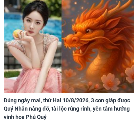
Đúng ngày mai, thứ Hai 10/8/2026, 3 con giáp được
Quý Nhân nâng đỡ, tài lộc rủng rỉnh, yên tâm hưởng
vinh hoa Phú Quý