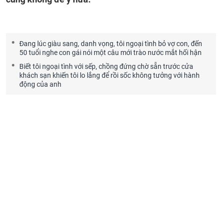
Đang lúc giàu sang, danh vọng, tôi ngoại tình bỏ vợ con, đến
50 tuổi nghe con gái nói một câu mới trào nước mắt hối hận
Biết tôi ngoại tình với sếp, chồng đứng chờ sẵn trước cửa
khách sạn khiến tôi lo lắng để rồi sốc không tưởng với hành
động của anh