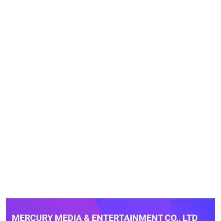
MERCURY MEDIA & ENTERTAINMENT CO., LTD