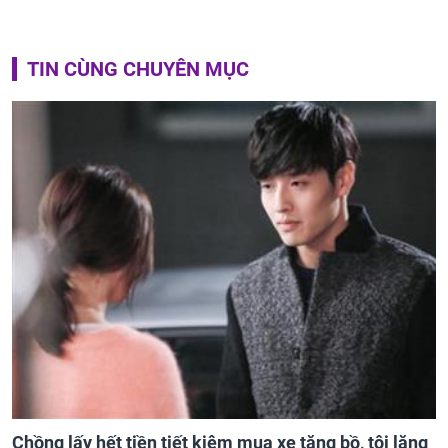
TIN CÙNG CHUYÊN MỤC
Chồng lấy hết tiền tiết kiệm mua xe tặng bồ, tôi lặng