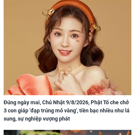
Đúng ngày mai, Chủ Nhật 9/8/2026, Phật Tổ che chở
3 con giáp 'đạp trúng mỏ vàng', tiền bạc nhiều như lá
sung, sự nghiệp vượng phát