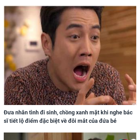
Đưa nhân tình đi sinh, chồng xanh mặt khi nghe bác
sĩ tiết lộ điểm đặc biệt về đôi mắt của đứa bé