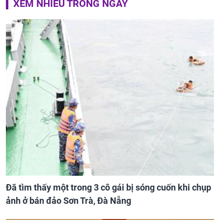
XEM NHIỀU TRONG NGÀY
Đã tìm thấy một trong 3 cô gái bị sóng cuốn khi chụp
ảnh ở bán đảo Sơn Trà, Đà Nẵng