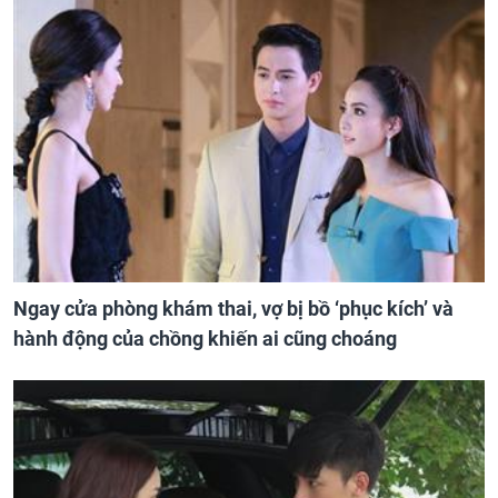
Ngay cửa phòng khám thai, vợ bị bồ ‘phục kích’ và
hành động của chồng khiến ai cũng choáng