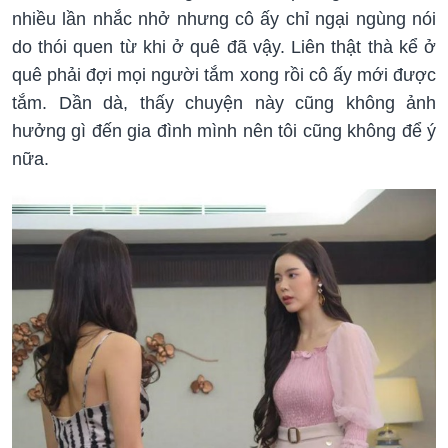
nhiều lần nhắc nhở nhưng cô ấy chỉ ngại ngùng nói
do thói quen từ khi ở quê đã vậy. Liên thật thà kể ở
quê phải đợi mọi người tắm xong rồi cô ấy mới được
tắm. Dần dà, thấy chuyện này cũng không ảnh
hưởng gì đến gia đình mình nên tôi cũng không để ý
nữa.