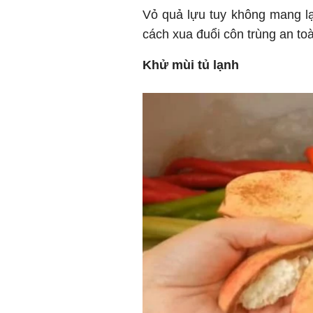
Vỏ quả lựu tuy không mang l
cách xua đuổi côn trùng an to
Khử mùi tủ lạnh