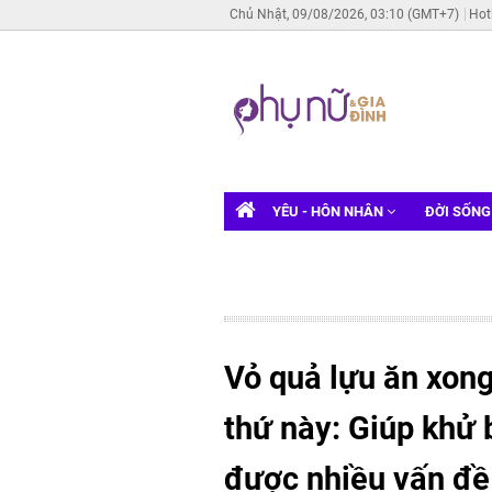
Chủ Nhật, 09/08/2026, 03:10 (GMT+7)
Hot
YÊU - HÔN NHÂN
ĐỜI SỐN
Vỏ quả lựu ăn xong
thứ này: Giúp khử b
được nhiều vấn đề