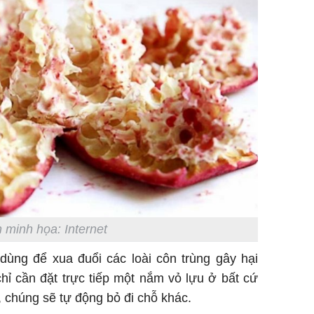
 minh họa: Internet
ùng để xua đuổi các loài côn trùng gây hại
 chỉ cần đặt trực tiếp một nắm vỏ lựu ở bất cứ
, chúng sẽ tự động bỏ đi chỗ khác.