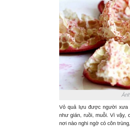
Ảnh
Vỏ quả lựu được người xưa d
như gián, ruồi, muỗi. Vì vậy,
nơi nào nghi ngờ có côn trùng