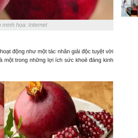
đổi mện
Hoàng, ô
ngơi đồ 
 minh họa: Internet
hoạt động như một tác nhân giải độc tuyệt vời
 là một trong những lợi ích sức khoẻ đáng kinh