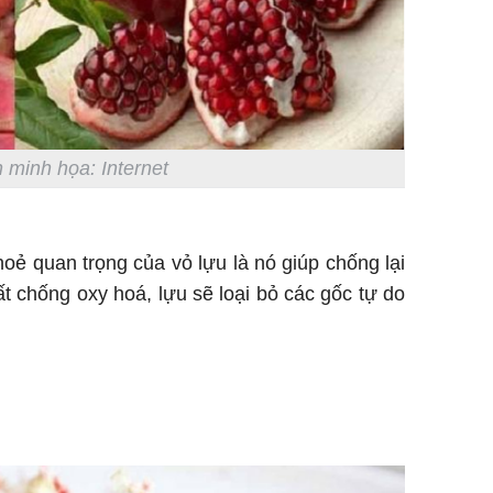
 minh họa: Internet
hoẻ quan trọng của vỏ lựu là nó giúp chống lại
ất chống oxy hoá, lựu sẽ loại bỏ các gốc tự do