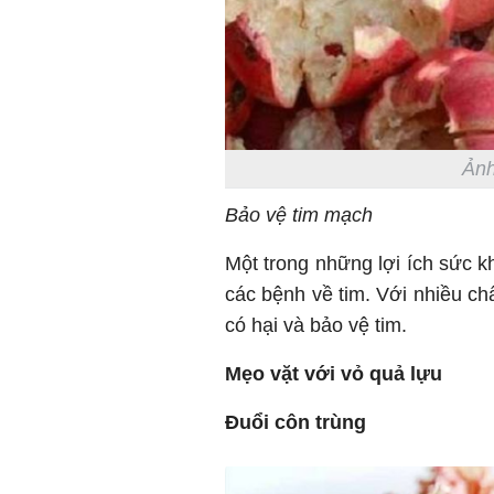
Ảnh
Bảo vệ tim mạch
Một trong những lợi ích sức k
các bệnh về tim. Với nhiều ch
có hại và bảo vệ tim.
Mẹo vặt với vỏ quả lựu
Đuổi côn trùng