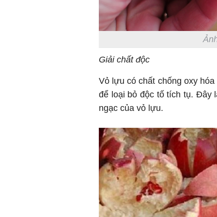
Ảnh
Giải chất độc
Vỏ lựu có chất chống oxy hóa 
để loại bỏ độc tố tích tụ. Đây
ngạc của vỏ lựu.