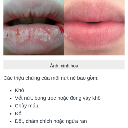
Ảnh minh họa
Các triệu chứng của môi nứt nẻ bao gồm:
Khô
Vết nứt, bong tróc hoặc đóng vảy khô
Chảy máu
Đỏ
Đốt, châm chích hoặc ngứa ran