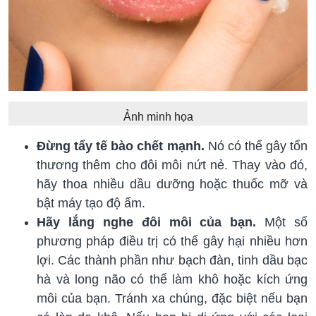
Ảnh minh họa
Đừng tẩy tế bào chết mạnh.
Nó có thể gây tổn
thương thêm cho đôi môi nứt nẻ. Thay vào đó,
hãy thoa nhiều dầu dưỡng hoặc thuốc mỡ và
bật máy tạo độ ẩm.
Hãy lắng nghe đôi môi của bạn.
Một số
phương pháp điều trị có thể gây hại nhiều hơn
lợi. Các thành phần như bạch đàn, tinh dầu bạc
hà và long não có thể làm khô hoặc kích ứng
môi của bạn. Tránh xa chúng, đặc biệt nếu bạn