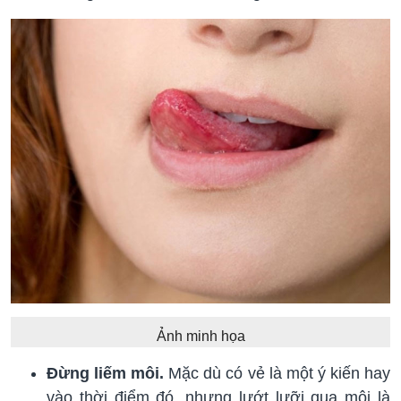
Ảnh minh họa
Đừng liếm môi.
Mặc dù có vẻ là một ý kiến ​​hay
vào thời điểm đó, nhưng lướt lưỡi qua môi là