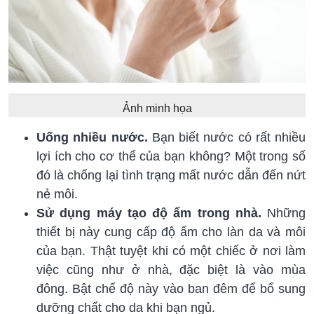
Ảnh minh họa
Uống nhiều nước.
Bạn biết nước có rất nhiều
lợi ích cho cơ thể của bạn không? Một trong số
đó là chống lại tình trạng mất nước dẫn đến nứt
nẻ môi.
Sử dụng máy tạo độ ẩm trong nhà.
Những
thiết bị này cung cấp độ ẩm cho làn da và môi
của bạn. Thật tuyệt khi có một chiếc ở nơi làm
việc cũng như ở nhà, đặc biệt là vào mùa
đông. Bật chế độ này vào ban đêm để bổ sung
dưỡng chất cho da khi bạn ngủ.