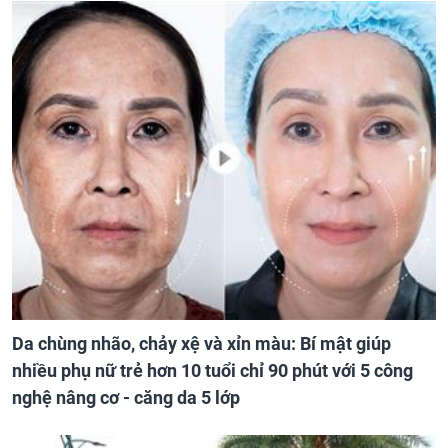
Da chùng nhão, chảy xệ và xỉn màu: Bí mật giúp
nhiều phụ nữ trẻ hơn 10 tuổi chỉ 90 phút với 5 công
nghệ nâng cơ - căng da 5 lớp