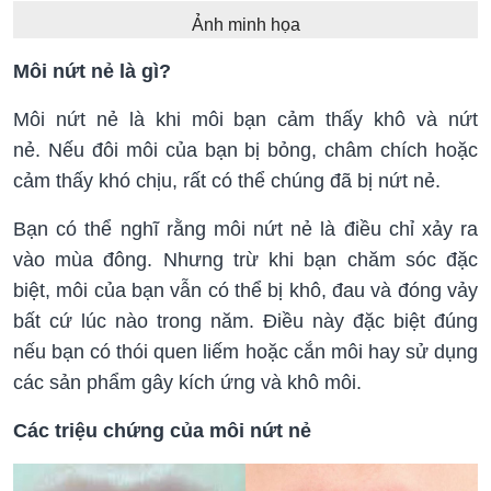
Ảnh minh họa
Môi nứt nẻ là gì?
Môi nứt nẻ là khi môi bạn cảm thấy khô và nứt
nẻ. Nếu đôi môi của bạn bị bỏng, châm chích hoặc
cảm thấy khó chịu, rất có thể chúng đã bị nứt nẻ.
Bạn có thể nghĩ rằng môi nứt nẻ là điều chỉ xảy ra
vào mùa đông. Nhưng trừ khi bạn chăm sóc đặc
biệt, môi của bạn vẫn có thể bị khô, đau và đóng vảy
bất cứ lúc nào trong năm. Điều này đặc biệt đúng
nếu bạn có thói quen liếm hoặc cắn môi hay sử dụng
các sản phẩm gây kích ứng và khô môi.
Các triệu chứng của môi nứt nẻ