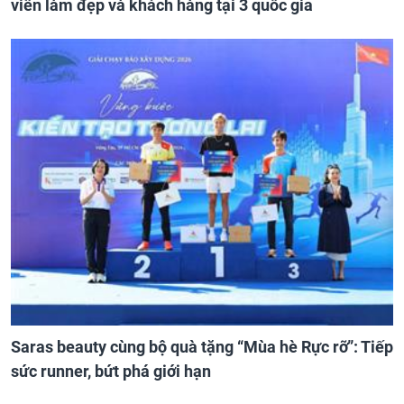
viên làm đẹp và khách hàng tại 3 quốc gia
Saras beauty cùng bộ quà tặng “Mùa hè Rực rỡ”: Tiếp
sức runner, bứt phá giới hạn