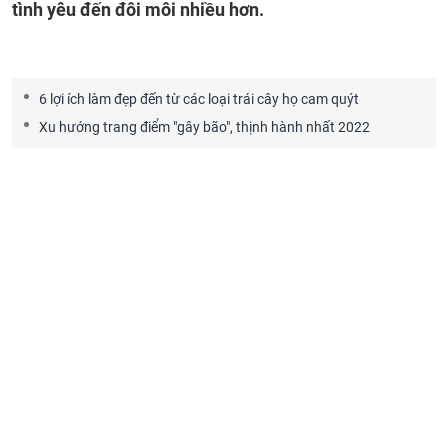
tình yêu đến đôi môi nhiều hơn.
6 lợi ích làm đẹp đến từ các loại trái cây họ cam quýt
Xu hướng trang điểm "gây bão", thịnh hành nhất 2022