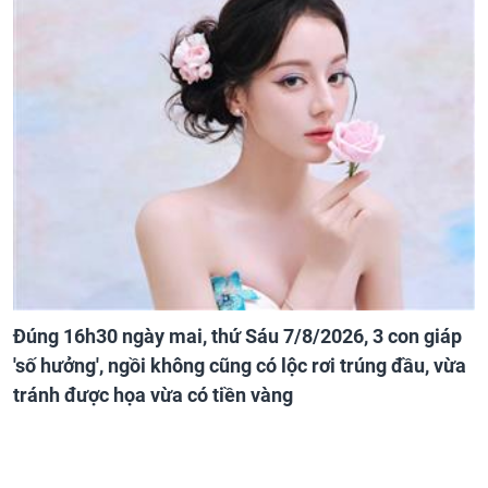
Đúng 16h30 ngày mai, thứ Sáu 7/8/2026, 3 con giáp
'số hưởng', ngồi không cũng có lộc rơi trúng đầu, vừa
tránh được họa vừa có tiền vàng