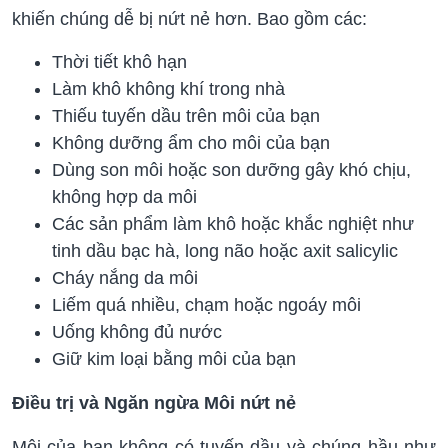
khiến chúng dễ bị nứt nẻ hơn. Bao gồm các:
Thời tiết khô hạn
Làm khô không khí trong nhà
Thiếu tuyến dầu trên môi của bạn
Không dưỡng ẩm cho môi của bạn
Dùng son môi hoặc son dưỡng gây khó chịu,
không hợp da môi
Các sản phẩm làm khô hoặc khắc nghiệt như
tinh dầu bạc hà, long não hoặc axit salicylic
Cháy nắng da môi
Liếm quá nhiều, chạm hoặc ngoáy môi
Uống không đủ nước
Giữ kim loại bằng môi của bạn
Điều trị và Ngăn ngừa Môi nứt nẻ
Môi của bạn không có tuyến dầu và chúng hầu như