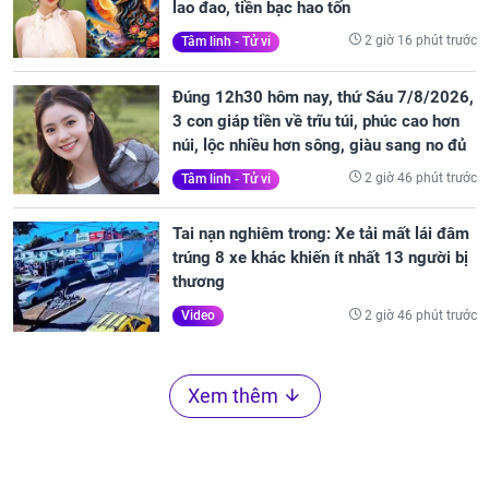
lao đao, tiền bạc hao tốn
2 giờ 16 phút trước
Tâm linh - Tử vi
Đúng 12h30 hôm nay, thứ Sáu 7/8/2026,
3 con giáp tiền về trĩu túi, phúc cao hơn
núi, lộc nhiều hơn sông, giàu sang no đủ
2 giờ 46 phút trước
Tâm linh - Tử vi
Tai nạn nghiêm trong: Xe tải mất lái đâm
trúng 8 xe khác khiến ít nhất 13 người bị
thương
2 giờ 46 phút trước
Video
Xem thêm