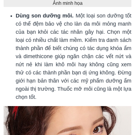
Ảnh minh họa
Dùng son dưỡng môi.
Một loại son dưỡng tốt
có thể đệm bảo vệ cho làn da môi mỏng manh
của bạn khỏi các tác nhân gây hại. Chọn một
loại có nhiều chất làm mềm. Kiểm tra danh sách
thành phần để biết chúng có tác dụng khóa ẩm
và dimethicone giúp ngăn chặn các vết nứt và
nứt nẻ khi làm khô môi hay không cũng xem
thử có các thành phần bạn dị ứng không. Đừng
giới hạn bản thân với các mỹ phẩm dưỡng ẩm
ngoài thị trường. Thuốc mỡ môi cũng là một lựa
chọn tốt.