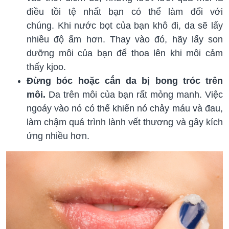
điều tồi tệ nhất bạn có thể làm đối với
chúng. Khi nước bọt của bạn khô đi, da sẽ lấy
nhiều độ ẩm hơn. Thay vào đó, hãy lấy son
dưỡng môi của bạn để thoa lên khi môi cảm
thấy kjoo.
Đừng bóc hoặc cắn da bị bong tróc trên
môi.
Da trên môi của bạn rất mỏng manh. Việc
ngoáy vào nó có thể khiến nó chảy máu và đau,
làm chậm quá trình lành vết thương và gây kích
ứng nhiều hơn.