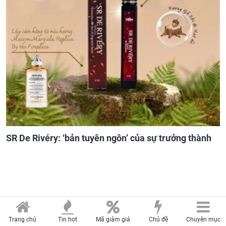
SR De Rivéry: ‘bản tuyên ngôn’ của sự trưởng thành
Trang chủ
Tin hot
Mã giảm giá
Chủ đề
Chuyên mục