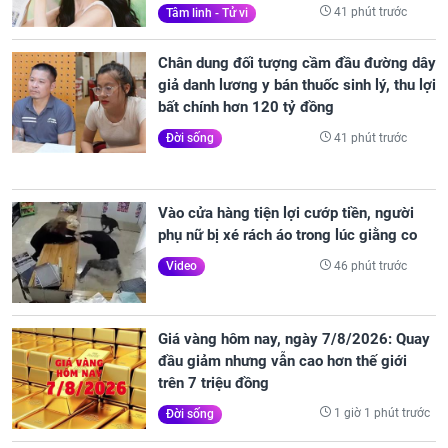
41 phút trước
Tâm linh - Tử vi
Chân dung đối tượng cầm đầu đường dây
giả danh lương y bán thuốc sinh lý, thu lợi
bất chính hơn 120 tỷ đồng
41 phút trước
Đời sống
Vào cửa hàng tiện lợi cướp tiền, người
phụ nữ bị xé rách áo trong lúc giằng co
46 phút trước
Video
Giá vàng hôm nay, ngày 7/8/2026: Quay
đầu giảm nhưng vẫn cao hơn thế giới
trên 7 triệu đồng
1 giờ 1 phút trước
Đời sống