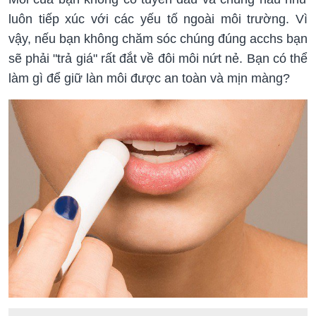
luôn tiếp xúc với các yếu tố ngoài môi trường. Vì
vậy, nếu bạn không chăm sóc chúng đúng acchs bạn
sẽ phải "trả giá" rất đắt về đôi môi nứt nẻ. Bạn có thể
làm gì để giữ làn môi được an toàn và mịn màng?