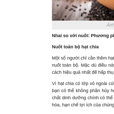
Ảnh
Nhai so với nuốt: Phương p
Nuốt toàn bộ hạt chia
Một số người chỉ cần thêm hạt
nuốt toàn bộ. Mặc dù điều này
cách hiệu quả nhất để hấp thụ
Vì hạt chia có lớp vỏ ngoài c
bạn có thể không phân hủy h
chất dinh dưỡng chính có thể
hóa, hạn chế lợi ích của chúng