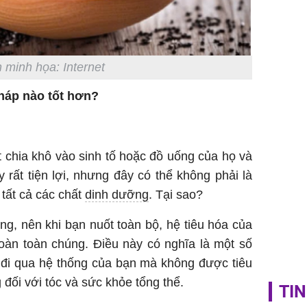
 minh họa: Internet
háp nào tốt hơn?
 chia khô vào sinh tố hoặc đồ uống của họ và
 rất tiện lợi, nhưng đây có thể không phải là
 tất cả các chất
dinh dưỡng
. Tại sao?
ứng, nên khi bạn nuốt toàn bộ, hệ tiêu hóa của
oàn toàn chúng. Điều này có nghĩa là một số
 đi qua hệ thống của bạn mà không được tiêu
 đối với tóc và sức khỏe tổng thể.
TIN