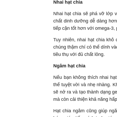
Nhai hạt chia
Nhai hạt chia sẽ phá vỡ lớp v
chất dinh dưỡng dễ dàng hơn
tiếp cận tốt hơn với omega-3, 
Tuy nhiên, nhai hạt chia khô 
chúng thậm chí có thể dính v
tiêu thụ với đủ chất lỏng.
Ngâm hạt chia
Nếu bạn không thích nhai hạt 
thế tuyệt vời và nhẹ nhàng. K
sẽ nở ra và tạo thành dạng ge
mà còn cải thiện khả năng hấp
Hạt chia ngâm cũng giúp ngă