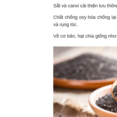
Sắt và canxi cải thiện lưu th
Chất chống oxy hóa chống lại
và rụng tóc.
Về cơ bản, hạt chia giống như