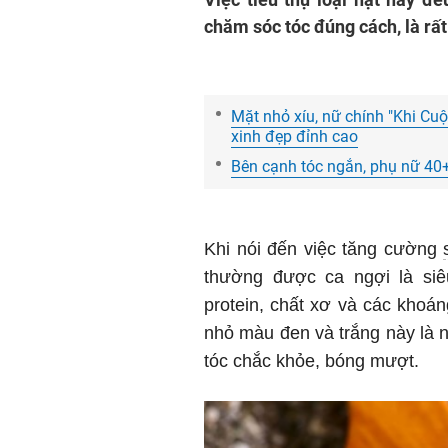
chăm sóc tóc đúng cách, là rất
Mặt nhỏ xíu, nữ chính "Khi Cu
xinh đẹp đỉnh cao
Bên cạnh tóc ngắn, phụ nữ 40+ 
Khi nói đến việc tăng cường
thường được ca ngợi là si
protein, chất xơ và các khoá
nhỏ màu đen và trắng này là
tóc chắc khỏe, bóng mượt.