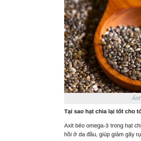
Ảnh
Tại sao hạt chia lại tốt cho t
Axit béo omega-3 trong hạt c
hồi ở da đầu, giúp giảm gãy rụ