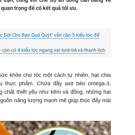
 quan trọng để có kết quả tối ưu.
ộc Đời Cho Bạn Quả Quýt" vẫn cần 5 kiểu tóc để
còn có 4 kiểu tóc ngang vai tươi trẻ và thanh lịch
sức khỏe
cho tóc một cách tự nhiên, hạt chia
êu thực phẩm. Chứa đầy axit béo omega-3,
ng chất thiết yếu như kẽm và đồng, những hạt
 nguồn năng lượng mạnh mẽ giúp thúc đẩy mái