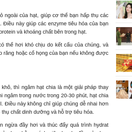
ỏ ngoài của hạt, giúp cơ thể bạn hấp thụ các
. Điều này giúp các enzyme tiêu hóa của bạn
protein và khoáng chất bên trong hạt.
có thể hơi khó chịu do kết cấu của chúng, và
ào răng hoặc cổ họng của bạn nếu không được
khô, thì ngâm hạt chia là một giải pháp thay
hi ngâm trong nước trong 20-30 phút, hạt chia
l. Điều này không chỉ giúp chúng dễ nhai hơn
 thụ chất dinh dưỡng và hỗ trợ tiêu hóa.
n ngừa đầy hơi và thúc đẩy quá trình hydrat