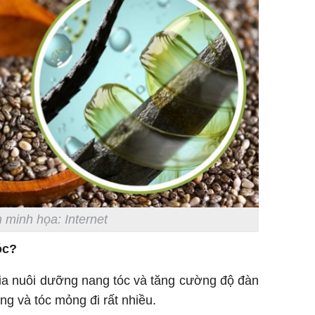
 minh họa: Internet
óc?
hia nuôi dưỡng nang tóc và tăng cường độ đàn
ng và tóc mỏng đi rất nhiều.