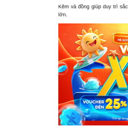
Kẽm và đồng giúp duy trì sắ
lớn.