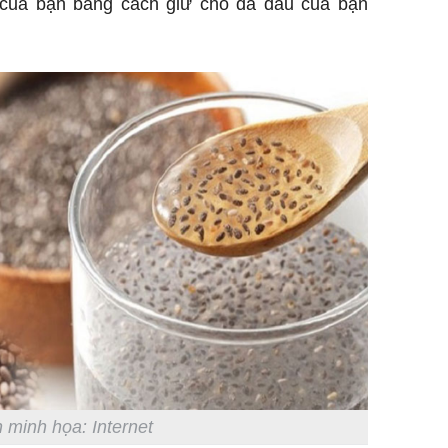
óc của bạn bằng cách giữ cho da đầu của bạn
 minh họa: Internet