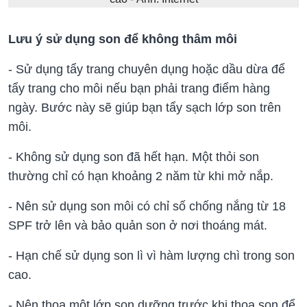
Lưu ý sử dụng son để không thâm môi
- Sử dụng tẩy trang chuyên dụng hoặc dầu dừa để
tẩy trang cho môi nếu bạn phải trang điểm hàng
ngày. Bước này sẽ giúp bạn tẩy sạch lớp son trên
môi.
- Không sử dụng son đã hết hạn. Một thỏi son
thường chỉ có hạn khoảng 2 năm từ khi mở nắp.
- Nên sử dụng son môi có chỉ số chống nắng từ 18
SPF trở lên và bảo quản son ở nơi thoáng mát.
- Hạn chế sử dụng son lì vì hàm lượng chì trong son
cao.
- Nên thoa một lớp son dưỡng trước khi thoa son để