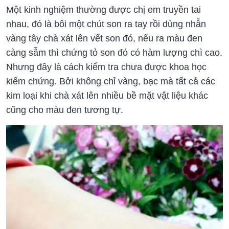
Một kinh nghiệm thường được chị em truyền tai
nhau, đó là bôi một chút son ra tay rồi dùng nhẫn
vàng tây chà xát lên vết son đó, nếu ra màu đen
càng sẫm thì chứng tỏ son đó có hàm lượng chì cao.
Nhưng đây là cách kiểm tra chưa được khoa học
kiểm chứng. Bởi không chỉ vàng, bạc mà tất cả các
kim loại khi chà xát lên nhiều bề mặt vật liệu khác
cũng cho màu đen tương tự.