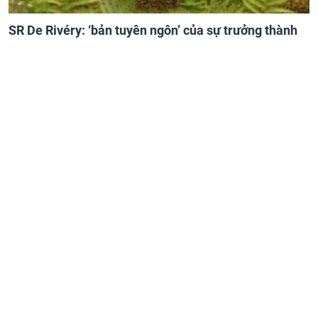
SR De Rivéry: ‘bản tuyên ngôn’ của sự trưởng thành