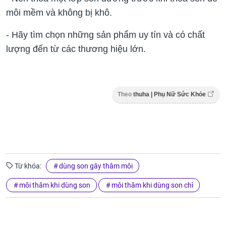
môi mềm và không bị khô.
- Hãy tìm chọn những sản phẩm uy tín và có chất
lượng đến từ các thương hiệu lớn.
Theo
thuha | Phụ Nữ Sức Khỏe
Từ khóa:
dùng son gây thâm môi
môi thâm khi dùng son
môi thâm khi dùng son chì