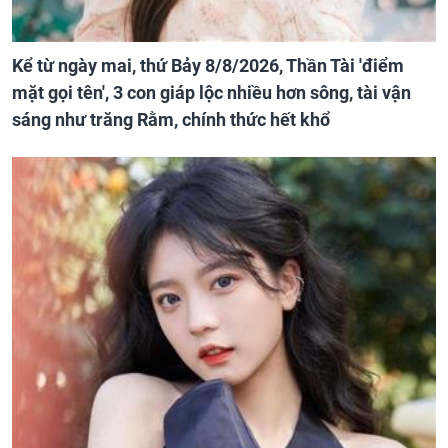
Kể từ ngày mai, thứ Bảy 8/8/2026, Thần Tài 'điểm
mặt gọi tên', 3 con giáp lộc nhiều hơn sông, tài vận
sáng như trăng Rằm, chính thức hết khổ