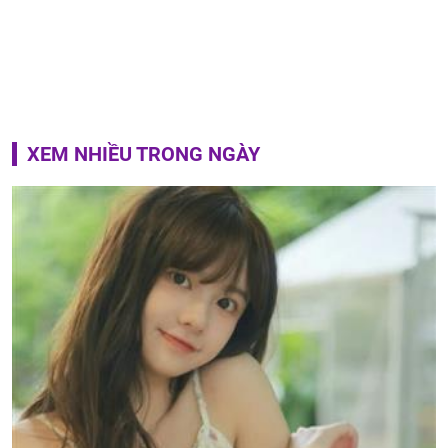
XEM NHIỀU TRONG NGÀY