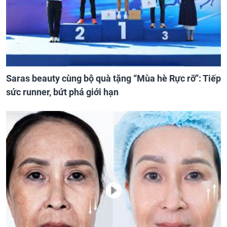
Saras beauty cùng bộ quà tặng “Mùa hè Rực rỡ”: Tiếp
sức runner, bứt phá giới hạn