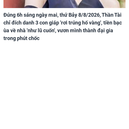
Đúng 6h sáng ngày mai, thứ Bảy 8/8/2026, Thần Tài
chỉ đích danh 3 con giáp 'rơi trúng hố vàng', tiền bạc
ùa về nhà 'như lũ cuốn', vươn mình thành đại gia
trong phút chốc