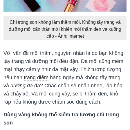
Chì trong son không làm thâm môi. Không tẩy trang và
dưỡng môi cẩn thận mới khiến môi thâm đen và xuống
cấp - Ảnh: Internet
Với vấn đề môi thâm, nguyên nhân là do bạn không
tẩy trang và dưỡng môi đều đặn. Da môi cũng mềm
mại nhạy cảm y như da mặt vậy. Thử tưởng tượng
nếu bạn
trang điểm
hàng ngày mà không tẩy trang
và
dưỡng da
da? Chắc chắn sẽ nhăn nheo, lão hóa
và chảy xệ. Và môi cũng vậy, sẽ bị thâm đen, khô
ráp nếu không được chăm sóc đúng cách.
Dùng vàng không thể kiểm tra lượng chì trong
son