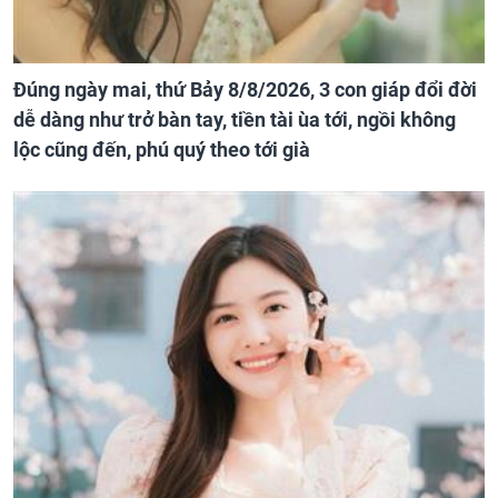
Đúng ngày mai, thứ Bảy 8/8/2026, 3 con giáp đổi đời
dễ dàng như trở bàn tay, tiền tài ùa tới, ngồi không
lộc cũng đến, phú quý theo tới già