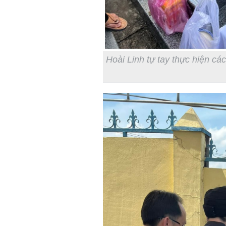
Hoài Linh tự tay thực hiện cá