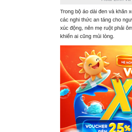
Trong bộ áo dài đen và khăn xế
các nghi thức an táng cho ngư
xúc động, nên mẹ ruột phải ô
khiến ai cũng mủi lòng.