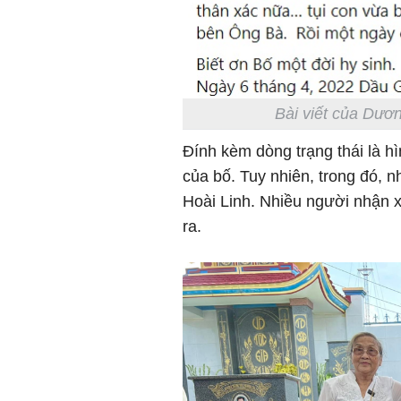
Bài viết của Dươ
Đính kèm dòng trạng thái là 
của bố. Tuy nhiên, trong đó, n
Hoài Linh. Nhiều người nhận x
ra.