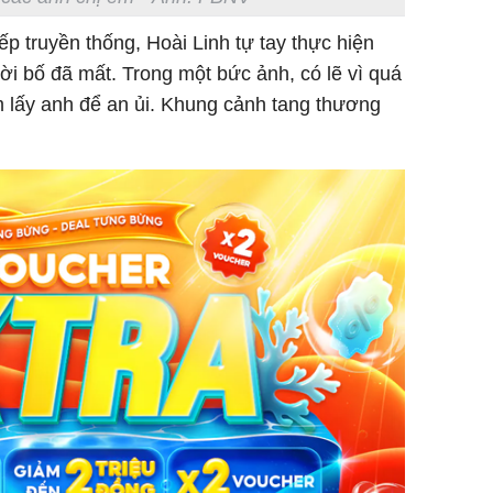
p truyền thống, Hoài Linh tự tay thực hiện
ời bố đã mất. Trong một bức ảnh, có lẽ vì quá
m lấy anh để an ủi. Khung cảnh tang thương