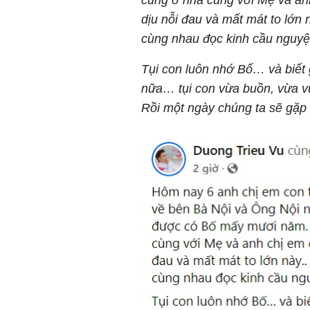
dịu nỗi đau và mất mát to lớn
cùng nhau đọc kinh cầu nguyện
Tụi con luôn nhớ Bố… và biết 
nữa… tụi con vừa buồn, vừa v
Rồi một ngày chúng ta sẽ gặp l