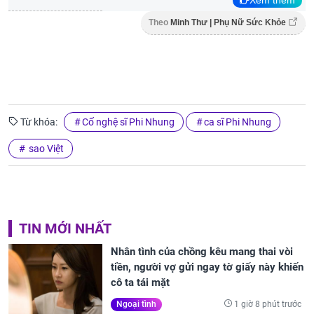
Theo
Minh Thư | Phụ Nữ Sức Khỏe
Từ khóa:
Cố nghệ sĩ Phi Nhung
ca sĩ Phi Nhung
sao Việt
TIN MỚI NHẤT
Nhân tình của chồng kêu mang thai vòi
tiền, người vợ gửi ngay tờ giấy này khiến
cô ta tái mặt
1 giờ 8 phút trước
Ngoại tình