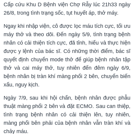
Cấp cứu Khu D Bệnh viện Chợ Rẫy lúc 21h33 ngày
26/8, trong tình trạng sốc, tụt huyết áp, thở máy.
Ngay khi nhập viện, cô được lọc máu tích cực, tối ưu
máy thở và theo dõi. Đến ngày 5/9, tình trạng bệnh
nhân có cải thiện tích cực, đã tỉnh, hiểu và thực hiện
được y lệnh của bác sĩ. Có những thời điểm, bác sĩ
quyết định chuyển mode thở để giúp bệnh nhân tập
thở và cai máy thở, tuy nhiên đến đêm ngày 6/9,
bệnh nhân bị tràn khí màng phổi 2 bên, chuyển biến
xấu, nguy kịch.
Ngày 7/9, sau khi hội chẩn, bệnh nhân được phẫu
thuật màng phổi 2 bên và đặt ECMO. Sau can thiệp,
tình trạng bệnh nhân có cải thiện lên, tuy nhiên,
màng phổi bên phải của bệnh nhân vẫn tràn khí và
chảy máu.