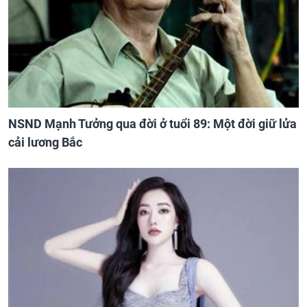
NSND Mạnh Tưởng qua đời ở tuổi 89: Một đời giữ lửa
cải lương Bắc