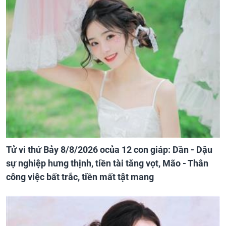
Tử vi thứ Bảy 8/8/2026 ocủa 12 con giáp: Dần - Dậu
sự nghiệp hưng thịnh, tiền tài tăng vọt, Mão - Thân
công việc bất trắc, tiền mất tật mang