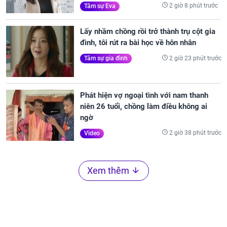
2 giờ 8 phút trước
Tâm sự Eva
Lấy nhầm chồng rồi trở thành trụ cột gia
đình, tôi rút ra bài học về hôn nhân
2 giờ 23 phút trước
Tâm sự gia đình
Phát hiện vợ ngoại tình với nam thanh
niên 26 tuổi, chồng làm điều không ai
ngờ
2 giờ 38 phút trước
Video
Xem thêm