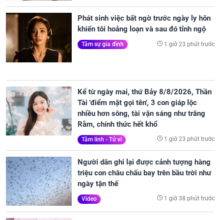
Phát sinh việc bất ngờ trước ngày ly hôn
khiến tôi hoảng loạn và sau đó tỉnh ngộ
1 giờ 23 phút trước
Tâm sự gia đình
Kể từ ngày mai, thứ Bảy 8/8/2026, Thần
Tài 'điểm mặt gọi tên', 3 con giáp lộc
nhiều hơn sông, tài vận sáng như trăng
Rằm, chính thức hết khổ
1 giờ 23 phút trước
Tâm linh - Tử vi
Người dân ghi lại được cảnh tượng hàng
triệu con châu chấu bay trên bầu trời như
ngày tận thế
1 giờ 38 phút trước
Video