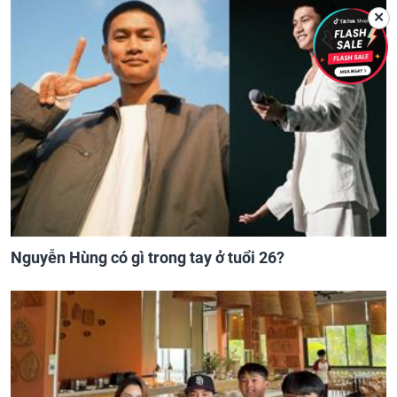
✕
Nguyễn Hùng có gì trong tay ở tuổi 26?