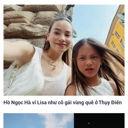
Hồ Ngọc Hà ví Lisa như cô gái vùng quê ở Thụy Điển