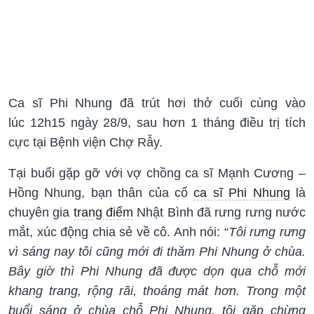
Ca sĩ Phi Nhung đã trút hơi thở cuối cùng vào
lúc 12h15 ngày 28/9, sau hơn 1 tháng điều trị tích
cực tại Bệnh viện Chợ Rẫy.
Tại buổi gặp gỡ với vợ chồng ca sĩ Mạnh Cương –
Hồng Nhung, bạn thân của cố
ca sĩ Phi Nhung
là
chuyên gia
trang điểm
Nhật Bình đã rưng rưng nước
mắt, xúc động chia sẻ về cô. Anh nói: “
Tôi rưng rưng
vì sáng nay tôi cũng mới đi thăm Phi Nhung ở chùa.
Bây giờ thì Phi Nhung đã được dọn qua chỗ mới
khang trang, rộng rãi, thoáng mát hơn.
Trong một
buổi sáng ở chùa chỗ Phi Nhung, tôi gặp chừng