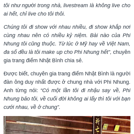
tôi như người trong nhà, livestream là không live cho
ai hết, chỉ live cho tôi thôi.
Chúng tôi đi show với nhau nhiều, đi show khắp nơi
cùng nhau nên có nhiều kỷ niệm. Bài nào của Phi
Nhung tôi cũng thuộc. Từ lúc ở Mỹ hay về Việt Nam,
đa số đều là tôi make up cho Phi Nhung hết”,
chuyên
gia trang điểm Nhật Bình chia sẻ.
Được biết, chuyên gia trang điểm Nhật Bình là người
đàn ông duy nhất được ở chung nhà với Phi Nhung.
Anh từng nói:
“Có một lần tôi đi nhậu say về, Phi
Nhung bảo tôi, về cuối đời không ai lấy thì tôi với bạn
cưới nhau, về ở chung”.