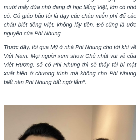
mười mấy đứa nhỏ đang đi học tiếng Việt, lớn có nhỏ
có. Cô giáo bảo tôi là dạy các cháu miễn phí để các
cháu biết tiếng Việt, không lấy tiền. Đó cũng là ước
nguyện của Phi Nhung.
Trước đây, tôi qua Mỹ ở nhà Phi Nhung cho tới khi về
Việt Nam. Mọi người xem show Chủ nhật vui vẻ của
Việt Hương, số có Phi Nhung thì sẽ thấy tôi bí mật
xuất hiện ở chương trình mà không cho Phi Nhung
biết nên Phi Nhung bất ngờ lắm".