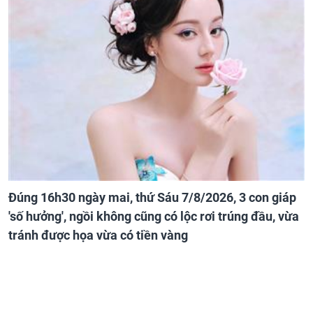
Đúng 16h30 ngày mai, thứ Sáu 7/8/2026, 3 con giáp
'số hưởng', ngồi không cũng có lộc rơi trúng đầu, vừa
tránh được họa vừa có tiền vàng