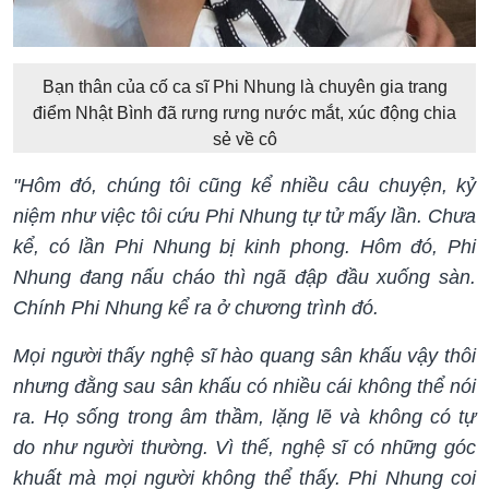
Bạn thân của cố ca sĩ Phi Nhung là chuyên gia trang
điểm Nhật Bình đã rưng rưng nước mắt, xúc động chia
sẻ về cô
"Hôm đó, chúng tôi cũng kể nhiều câu chuyện, kỷ
niệm như việc tôi cứu Phi Nhung tự tử mấy lần. Chưa
kể, có lần Phi Nhung bị kinh phong. Hôm đó, Phi
Nhung đang nấu cháo thì ngã đập đầu xuống sàn.
Chính Phi Nhung kể ra ở chương trình đó.
Mọi người thấy nghệ sĩ hào quang sân khấu vậy thôi
nhưng đằng sau sân khấu có nhiều cái không thể nói
ra. Họ sống trong âm thầm, lặng lẽ và không có tự
do như người thường. Vì thế, nghệ sĩ có những góc
khuất mà mọi người không thể thấy. Phi Nhung coi