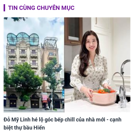
TIN CÙNG CHUYÊN MỤC
Đỗ Mỹ Linh hé lộ góc bếp chill của nhà mới - cạnh
biệt thự bầu Hiển