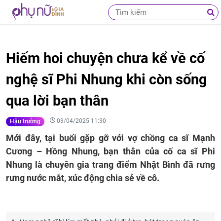
Hiếm hoi chuyện chưa kể về cố
nghệ sĩ Phi Nhung khi còn sống
qua lời bạn thân
03/04/2025 11:30
Hậu trường
Mới đây, tại buổi gặp gỡ với vợ chồng ca sĩ Mạnh
Cương – Hồng Nhung, bạn thân của cố ca sĩ Phi
Nhung là chuyên gia trang điểm Nhật Bình đã rưng
rưng nước mắt, xúc động chia sẻ về cô.