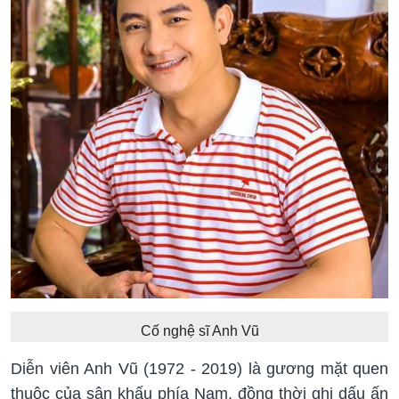
Cố nghệ sĩ Anh Vũ
Diễn viên Anh Vũ (1972 - 2019) là gương mặt quen
thuộc của sân khấu phía Nam, đồng thời ghi dấu ấn