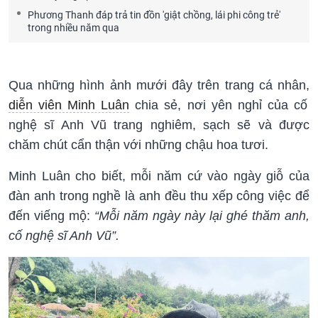
Phương Thanh đáp trả tin đồn 'giật chồng, lái phi công trẻ'
trong nhiều năm qua
Qua những hình ảnh mưới đây trên trang cá nhân,
diễn viên Minh Luân
chia sẻ, nơi yên nghỉ của cố
nghệ sĩ Anh Vũ trang nghiêm, sạch sẽ và được
chăm chút cẩn thận với những chậu hoa tươi.
Minh Luân cho biết, mỗi năm cứ vào ngày giỗ của
đàn anh trong nghề là anh đều thu xếp công việc để
đến viếng mộ:
“Mỗi năm ngày này lại ghé thăm anh,
cố nghệ sĩ Anh Vũ”.