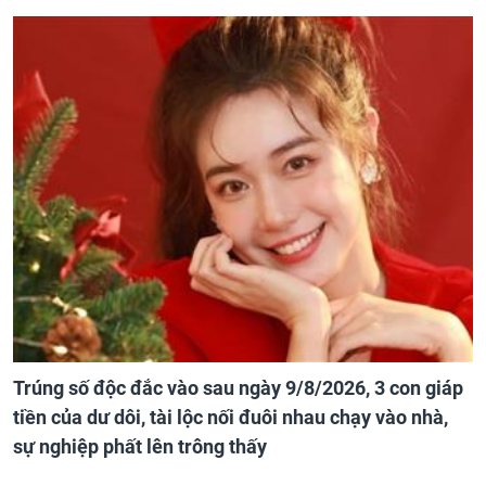
Trúng số độc đắc vào sau ngày 9/8/2026, 3 con giáp
tiền của dư dôi, tài lộc nối đuôi nhau chạy vào nhà,
sự nghiệp phất lên trông thấy