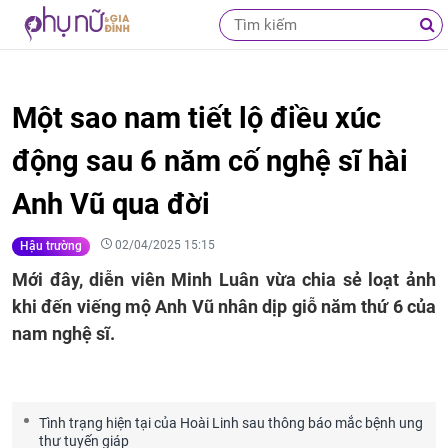
Một sao nam tiết lộ điều xúc
động sau 6 năm cố nghệ sĩ hài
Anh Vũ qua đời
02/04/2025 15:15
Hậu trường
Mới đây, diễn viên Minh Luân vừa chia sẻ loạt ảnh
khi đến viếng mộ Anh Vũ nhân dịp giỗ năm thứ 6 của
nam nghệ sĩ.
Tình trạng hiện tại của Hoài Linh sau thông báo mắc bệnh ung
thư tuyến giáp