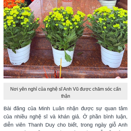
Nơi yên nghỉ của nghệ sĩ Anh Vũ được chăm sóc cẩn
thận
Bài đăng của Minh Luân nhận được sự quan tâm
của nhiều nghệ sĩ và khán giả. Ở phần bình luận,
diễn viên Thanh Duy cho biết, trong ngày giỗ Anh