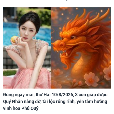
Đúng ngày mai, thứ Hai 10/8/2026, 3 con giáp được
Quý Nhân nâng đỡ, tài lộc rủng rỉnh, yên tâm hưởng
vinh hoa Phú Quý