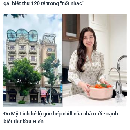
gái biệt thự 120 tỷ trong "nốt nhạc"
Đỗ Mỹ Linh hé lộ góc bếp chill của nhà mới - cạnh
biệt thự bầu Hiển