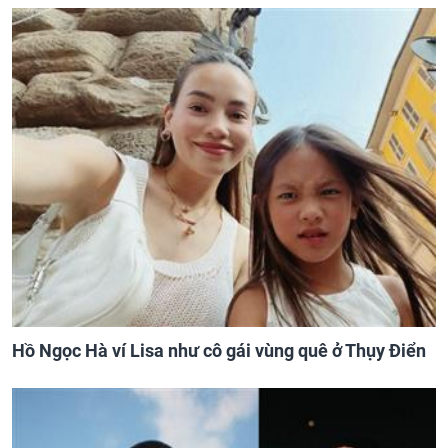
Hồ Ngọc Hà ví Lisa như cô gái vùng quê ở Thụy Điển