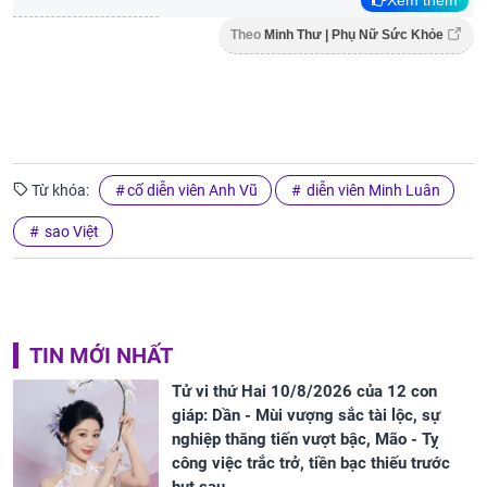
Xem thêm
Theo
Minh Thư | Phụ Nữ Sức Khỏe
Từ khóa:
cố diễn viên Anh Vũ
diễn viên Minh Luân
sao Việt
TIN MỚI NHẤT
Tử vi thứ Hai 10/8/2026 của 12 con
giáp: Dần - Mùi vượng sắc tài lộc, sự
nghiệp thăng tiến vượt bậc, Mão - Tỵ
công việc trắc trở, tiền bạc thiếu trước
hụt sau