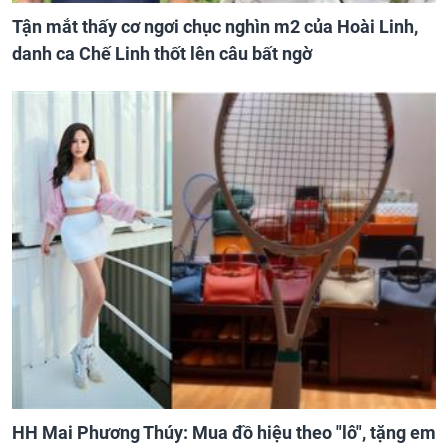
Tận mắt thấy cơ ngơi chục nghìn m2 của Hoài Linh,
danh ca Chế Linh thốt lên câu bất ngờ
HH Mai Phương Thúy: Mua đồ hiệu theo "lô", tặng em