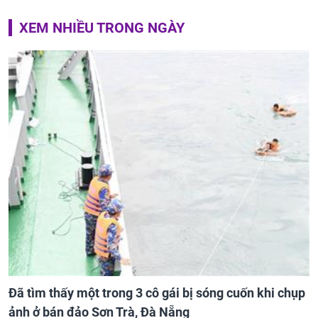
XEM NHIỀU TRONG NGÀY
Đã tìm thấy một trong 3 cô gái bị sóng cuốn khi chụp
ảnh ở bán đảo Sơn Trà, Đà Nẵng