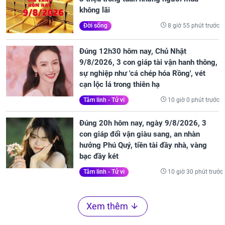
không lãi
8 giờ 55 phút trước
Đời sống
Đúng 12h30 hôm nay, Chủ Nhật
9/8/2026, 3 con giáp tài vận hanh thông,
sự nghiệp như 'cá chép hóa Rồng', vét
cạn lộc lá trong thiên hạ
10 giờ 0 phút trước
Tâm linh - Tử vi
Đúng 20h hôm nay, ngày 9/8/2026, 3
con giáp đổi vận giàu sang, an nhàn
hưởng Phú Quý, tiền tài đầy nhà, vàng
bạc đầy két
10 giờ 30 phút trước
Tâm linh - Tử vi
Xem thêm