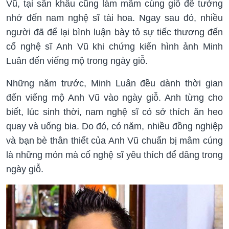
Vũ, tại sân khấu cũng làm mâm cúng giỗ để tưởng
nhớ đến nam nghệ sĩ tài hoa. Ngay sau đó, nhiều
người đã để lại bình luận bày tỏ sự tiếc thương đến
cố nghệ sĩ Anh Vũ khi chứng kiến hình ảnh Minh
Luân đến viếng mộ trong ngày giỗ.
Những năm trước, Minh Luân đều dành thời gian
đến viếng mộ Anh Vũ vào ngày giỗ. Anh từng cho
biết, lúc sinh thời, nam nghệ sĩ có sở thích ăn heo
quay và uống bia. Do đó, có năm, nhiều đồng nghiệp
và bạn bè thân thiết của Anh Vũ chuẩn bị mâm cúng
là những món mà cố nghệ sĩ yêu thích để dâng trong
ngày giỗ.