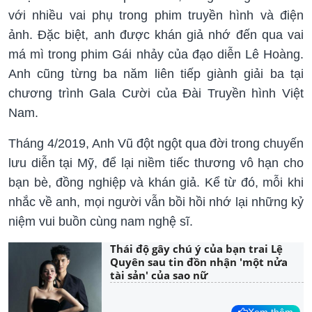
với nhiều vai phụ trong phim truyền hình và điện
ảnh. Đặc biệt, anh được khán giả nhớ đến qua vai
má mì trong phim Gái nhảy của đạo diễn Lê Hoàng.
Anh cũng từng ba năm liên tiếp giành giải ba tại
chương trình Gala Cười của Đài Truyền hình Việt
Nam.
Tháng 4/2019, Anh Vũ đột ngột qua đời trong chuyến
lưu diễn tại Mỹ, để lại niềm tiếc thương vô hạn cho
bạn bè, đồng nghiệp và khán giả. Kể từ đó, mỗi khi
nhắc về anh, mọi người vẫn bồi hồi nhớ lại những kỷ
niệm vui buồn cùng nam nghệ sĩ.
Thái độ gây chú ý của bạn trai Lệ
Quyên sau tin đồn nhận 'một nửa
tài sản' của sao nữ