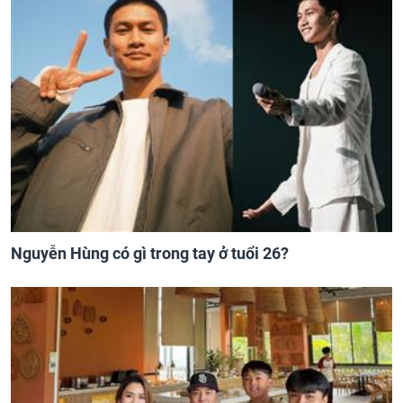
Nguyễn Hùng có gì trong tay ở tuổi 26?