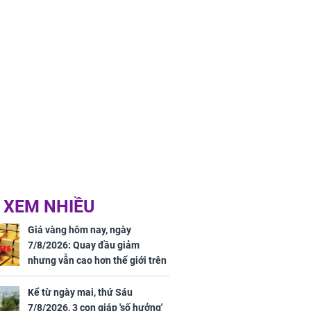
 XEM NHIỀU
Giá vàng hôm nay, ngày
7/8/2026: Quay đầu giảm
nhưng vẫn cao hơn thế giới trên
7 triệu đồng
Kể từ ngày mai, thứ Sáu
7/8/2026, 3 con giáp 'số hưởng'