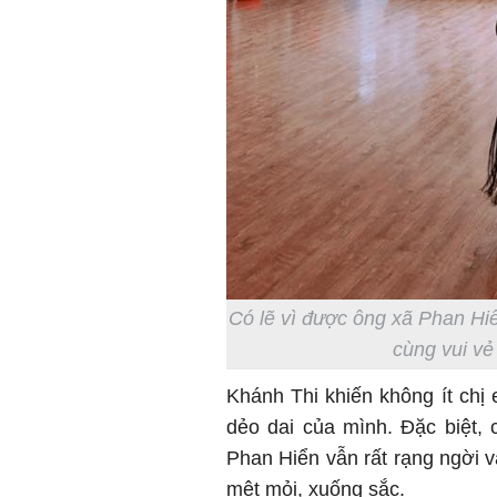
Có lẽ vì được ông xã Phan Hi
cùng vui vẻ 
Khánh Thi khiến không ít ch
dẻo dai của mình. Đặc biệt,
Phan Hiển vẫn rất rạng ngời 
mệt mỏi, xuống sắc.