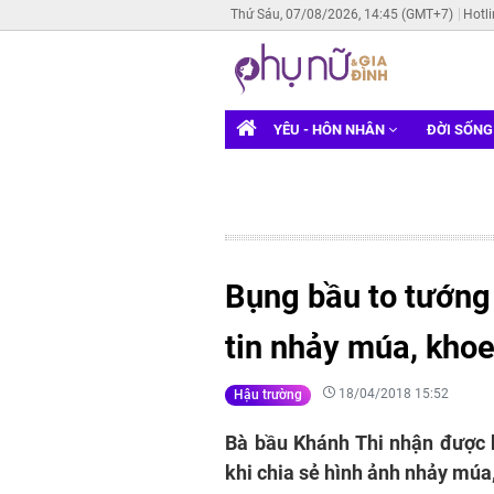
Thứ Sáu, 07/08/2026, 14:45 (GMT+7)
Hotl
YÊU - HÔN NHÂN
ĐỜI SỐN
Bụng bầu to tướng 
tin nhảy múa, khoe
18/04/2018 15:52
Hậu trường
Bà bầu Khánh Thi nhận được 
khi chia sẻ hình ảnh nhảy múa,