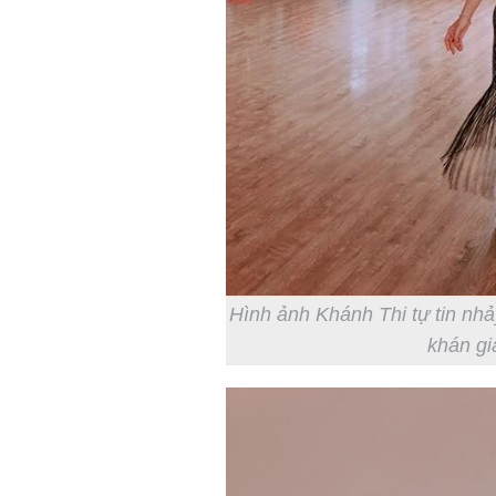
Hình ảnh Khánh Thi tự tin nhả
khán gi