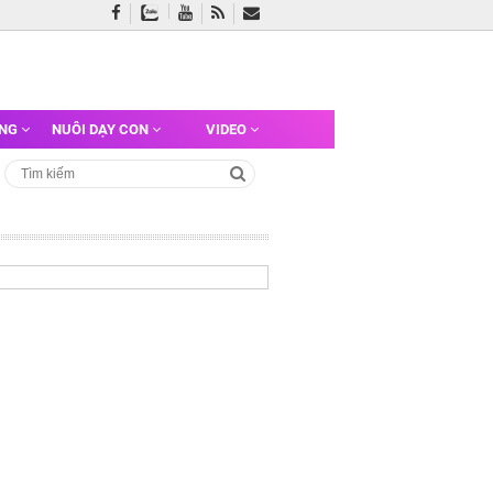
ỠNG
NUÔI DẠY CON
VIDEO