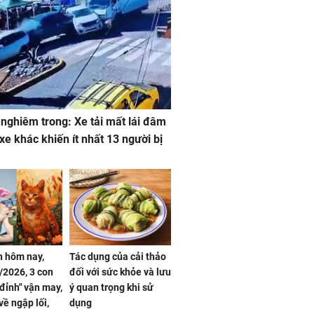
 nghiêm trong: Xe tải mất lái đâm
 xe khác khiến ít nhất 13 người bị
 hôm nay,
Tác dụng của cải thảo
/2026, 3 con
đối với sức khỏe và lưu
 đỉnh" vận may,
ý quan trọng khi sử
về ngập lối,
dụng