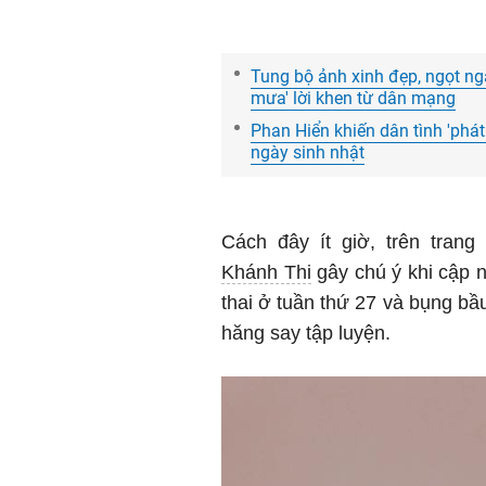
Tung bộ ảnh xinh đẹp, ngọt ng
mưa' lời khen từ dân mạng
Phan Hiển khiến dân tình 'phát 
ngày sinh nhật
Cách đây ít giờ, trên tran
Khánh Thi
gây chú ý khi cập 
thai ở tuần thứ 27 và bụng b
hăng say tập luyện.