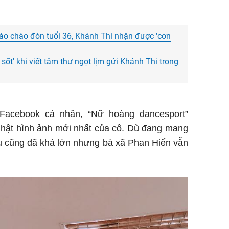
ào chào đón tuổi 36, Khánh Thi nhận được 'cơn
sốt' khi viết tâm thư ngọt lịm gửi Khánh Thi trong
g Facebook cá nhân, “Nữ hoàng dancesport”
nhật hình ảnh mới nhất của cô. Dù đang mang
ầu cũng đã khá lớn nhưng bà xã Phan Hiển vẫn