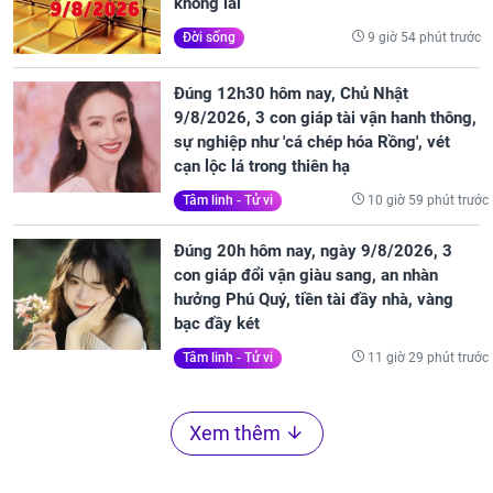
không lãi
9 giờ 54 phút trước
Đời sống
Đúng 12h30 hôm nay, Chủ Nhật
9/8/2026, 3 con giáp tài vận hanh thông,
sự nghiệp như 'cá chép hóa Rồng', vét
cạn lộc lá trong thiên hạ
10 giờ 59 phút trước
Tâm linh - Tử vi
Đúng 20h hôm nay, ngày 9/8/2026, 3
con giáp đổi vận giàu sang, an nhàn
hưởng Phú Quý, tiền tài đầy nhà, vàng
bạc đầy két
11 giờ 29 phút trước
Tâm linh - Tử vi
Xem thêm