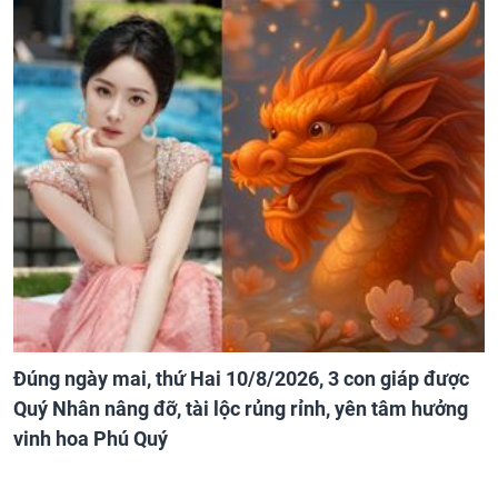
Đúng ngày mai, thứ Hai 10/8/2026, 3 con giáp được
Quý Nhân nâng đỡ, tài lộc rủng rỉnh, yên tâm hưởng
vinh hoa Phú Quý