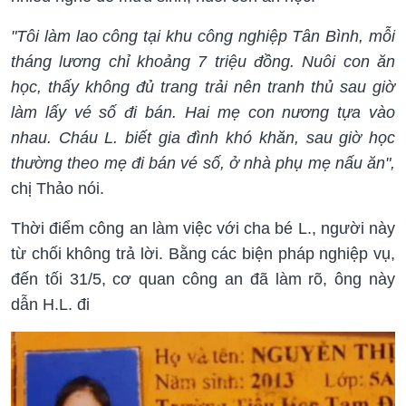
"Tôi làm lao công tại khu công nghiệp Tân Bình, mỗi
tháng lương chỉ khoảng 7 triệu đồng. Nuôi con ăn
học, thấy không đủ trang trải nên tranh thủ sau giờ
làm lấy vé số đi bán. Hai mẹ con nương tựa vào
nhau. Cháu L. biết gia đình khó khăn, sau giờ học
thường theo mẹ đi bán vé số, ở nhà phụ mẹ nấu ăn",
chị Thảo nói.
Thời điểm công an làm việc với cha bé L., người này
từ chối không trả lời. Bằng các biện pháp nghiệp vụ,
đến tối 31/5, cơ quan công an đã làm rõ, ông này
dẫn H.L. đi