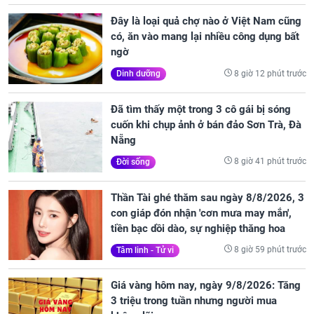
Đây là loại quả chợ nào ở Việt Nam cũng
có, ăn vào mang lại nhiều công dụng bất
ngờ
8 giờ 12 phút trước
Dinh dưỡng
Đã tìm thấy một trong 3 cô gái bị sóng
cuốn khi chụp ảnh ở bán đảo Sơn Trà, Đà
Nẵng
8 giờ 41 phút trước
Đời sống
Thần Tài ghé thăm sau ngày 8/8/2026, 3
con giáp đón nhận 'cơn mưa may mắn',
tiền bạc dồi dào, sự nghiệp thăng hoa
8 giờ 59 phút trước
Tâm linh - Tử vi
Giá vàng hôm nay, ngày 9/8/2026: Tăng
3 triệu trong tuần nhưng người mua