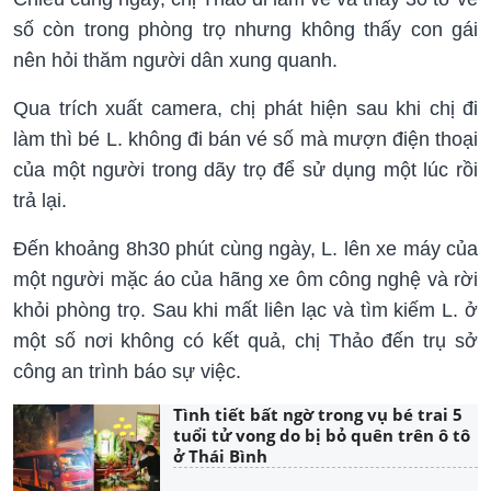
số còn trong phòng trọ nhưng không thấy con gái
nên hỏi thăm người dân xung quanh.
Qua trích xuất camera, chị phát hiện sau khi chị đi
làm thì bé L. không đi bán vé số mà mượn điện thoại
của một người trong dãy trọ để sử dụng một lúc rồi
trả lại.
Đến khoảng 8h30 phút cùng ngày, L. lên xe máy của
một người mặc áo của hãng xe ôm công nghệ và rời
khỏi phòng trọ. Sau khi mất liên lạc và tìm kiếm L. ở
một số nơi không có kết quả, chị Thảo đến trụ sở
công an trình báo sự việc.
Tình tiết bất ngờ trong vụ bé trai 5
tuổi tử vong do bị bỏ quên trên ô tô
ở Thái Bình