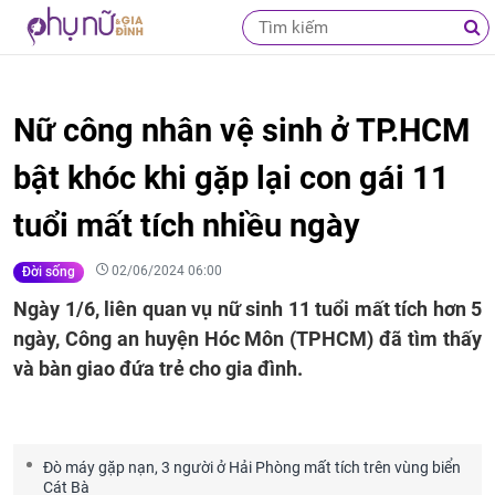
Nữ công nhân vệ sinh ở TP.HCM
bật khóc khi gặp lại con gái 11
tuổi mất tích nhiều ngày
02/06/2024 06:00
Đời sống
Ngày 1/6, liên quan vụ nữ sinh 11 tuổi mất tích hơn 5
ngày, Công an huyện Hóc Môn (TPHCM) đã tìm thấy
và bàn giao đứa trẻ cho gia đình.
Đò máy gặp nạn, 3 người ở Hải Phòng mất tích trên vùng biển
Cát Bà