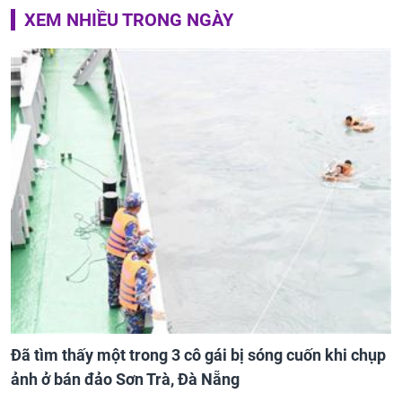
XEM NHIỀU TRONG NGÀY
Đã tìm thấy một trong 3 cô gái bị sóng cuốn khi chụp
ảnh ở bán đảo Sơn Trà, Đà Nẵng