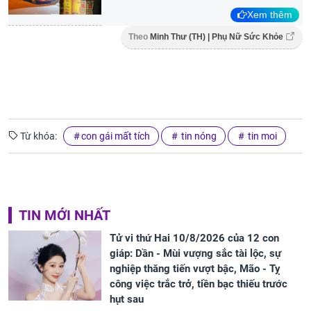
Xem thêm
Theo
Minh Thư (TH) | Phụ Nữ Sức Khỏe
Từ khóa:
con gái mất tích
tin nóng
tin moi
TIN MỚI NHẤT
Tử vi thứ Hai 10/8/2026 của 12 con
giáp: Dần - Mùi vượng sắc tài lộc, sự
nghiệp thăng tiến vượt bậc, Mão - Tỵ
công việc trắc trở, tiền bạc thiếu trước
hụt sau