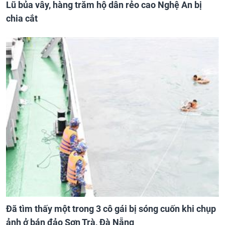
Lũ bủa vây, hàng trăm hộ dân rẻo cao Nghệ An bị
chia cắt
Đã tìm thấy một trong 3 cô gái bị sóng cuốn khi chụp
ảnh ở bán đảo Sơn Trà, Đà Nẵng