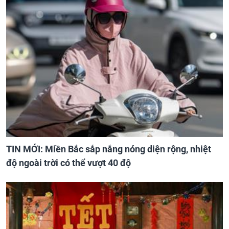
TIN MỚI: Miền Bắc sắp nắng nóng diện rộng, nhiệt
độ ngoài trời có thể vượt 40 độ