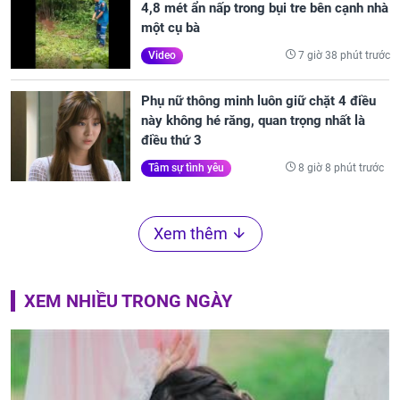
4,8 mét ẩn nấp trong bụi tre bên cạnh nhà
một cụ bà
7 giờ 38 phút trước
Video
Phụ nữ thông minh luôn giữ chặt 4 điều
này không hé răng, quan trọng nhất là
điều thứ 3
8 giờ 8 phút trước
Tâm sự tình yêu
Xem thêm
XEM NHIỀU TRONG NGÀY