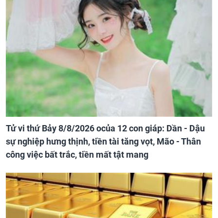
Tử vi thứ Bảy 8/8/2026 ocủa 12 con giáp: Dần - Dậu
sự nghiệp hưng thịnh, tiền tài tăng vọt, Mão - Thân
công việc bất trắc, tiền mất tật mang