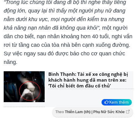
"Trong lúc chúng tôi đang đi bộ thì nghe thấy tiếng
động lớn, quay lại thì thấy một người phụ nữ đang
nằm dưới khu vực, mọi người đến kiểm tra nhưng
khả năng nạn nhân đã không qua khỏi",
một người
dân cho biết, nạn nhân khoảng hơn 40 tuổi, nghi vấn
rơi từ tầng cao của tòa nhà bên cạnh xuống đường.
Sự việc ngay sau đó được báo cho cơ quan chức
năng.
Bình Thạnh: Tài xế xe công nghệ bị
khách hành hung dã man trên xe:
‘Tôi chỉ biết ôm đầu cố thủ’
Xem thêm
Theo
Thiên Lam (t/h) | Phụ Nữ Sức Khỏe