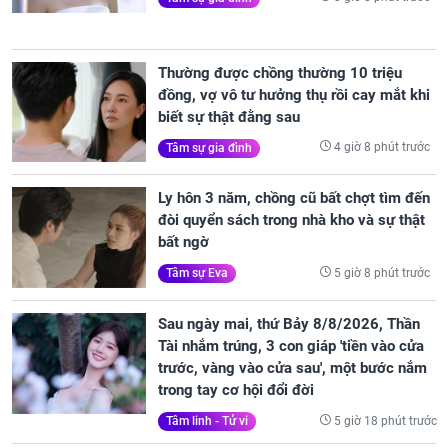
Thường được chồng thường 10 triệu
đồng, vợ vô tư hưởng thụ rồi cay mắt khi
biết sự thật đằng sau
4 giờ 8 phút trước
Tâm sự gia đình
Ly hôn 3 năm, chồng cũ bất chợt tìm đến
đòi quyển sách trong nhà kho và sự thật
bất ngờ
5 giờ 8 phút trước
Tâm sự Eva
Sau ngày mai, thứ Bảy 8/8/2026, Thần
Tài nhắm trúng, 3 con giáp 'tiền vào cửa
trước, vàng vào cửa sau', một bước nắm
trong tay cơ hội đổi đời
5 giờ 18 phút trước
Tâm linh - Tử vi