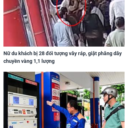
Nữ du khách bị 28 đối tượng vây ráp, giật phăng dây
chuyền vàng 1,1 lượng