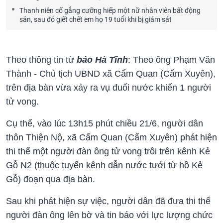
Thanh niên cố gắng cưỡng hiếp một nữ nhân viên bất động
sản, sau đó giết chết em họ 19 tuổi khi bị giám sát
Theo thông tin từ
báo Hà Tĩnh
: Theo ông Phạm Văn
Thành - Chủ tịch UBND xã Cẩm Quan (Cẩm Xuyên),
trên địa bàn vừa xảy ra vụ đuối nước khiến 1 người
tử vong.
Cụ thể, vào lúc 13h15 phút chiều 21/6, người dân
thôn Thiện Nộ, xã Cẩm Quan (Cẩm Xuyên) phát hiện
thi thể một người đàn ông tử vong trôi trên kênh Kẻ
Gỗ N2 (thuộc tuyến kênh dẫn nước tưới từ hồ Kẻ
Gỗ) đoạn qua địa bàn.
Sau khi phát hiện sự việc, người dân đã đưa thi thể
người đàn ông lên bờ và tin báo với lực lượng chức