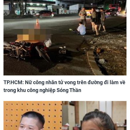
TP.HCM: Nữ công nhân tử vong trên đường đi làm về
trong khu công nghiệp Sóng Thần