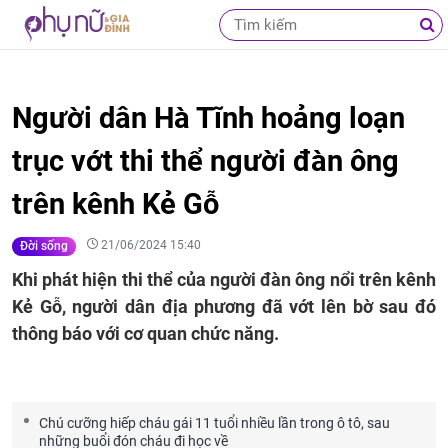
Người dân Hà Tĩnh hoảng loạn
trục vớt thi thể người đàn ông
trên kênh Kẻ Gỗ
21/06/2024 15:40
Đời sống
Khi phát hiện thi thể của người đàn ông nổi trên kênh
Kẻ Gỗ, người dân địa phương đã vớt lên bờ sau đó
thông báo với cơ quan chức năng.
Chú cưỡng hiếp cháu gái 11 tuổi nhiều lần trong ô tô, sau
những buổi đón cháu đi học về