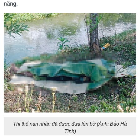
năng.
Thi thể nạn nhân đã được đưa lên bờ (Ảnh: Báo Hà
Tĩnh)