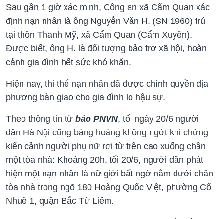
Sau gần 1 giờ xác minh, Công an xã Cẩm Quan xác
định nạn nhân là ông Nguyễn Văn H. (SN 1960) trú
tại thôn Thanh Mỹ, xã Cẩm Quan (Cẩm Xuyên).
Được biết, ông H. là đối tượng bảo trợ xã hội, hoàn
cảnh gia đình hết sức khó khăn.
Hiện nay, thi thể nạn nhân đã được chính quyền địa
phương bàn giao cho gia đình lo hậu sự.
Theo thông tin từ
báo PNVN
, tối ngày 20/6 người
dân Hà Nội cũng bàng hoàng không ngớt khi chứng
kiến cảnh người phụ nữ rơi từ trên cao xuống chân
một tòa nhà: Khoảng 20h, tối 20/6, người dân phát
hiện một nạn nhân là nữ giới bất ngờ nằm dưới chân
tòa nhà trong ngõ 180 Hoàng Quốc Việt, phường Cổ
Nhuế 1, quận Bắc Từ Liêm.