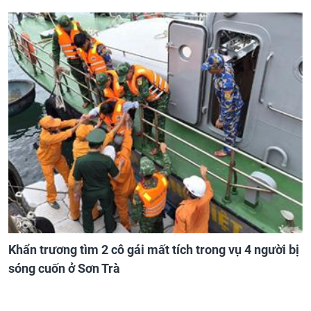
giả nhiều thương hiệu nổi tiếng ở Quảng Ninh
Khẩn trương tìm 2 cô gái mất tích trong vụ 4 người bị
sóng cuốn ở Sơn Trà