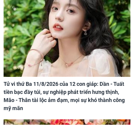
Tử vi thứ Ba 11/8/2026 của 12 con giáp: Dần - Tuất
tiền bạc đầy túi, sự nghiệp phát triển hưng thịnh,
Mão - Thân tài lộc ảm đạm, mọi sự khó thành công
mỹ mãn