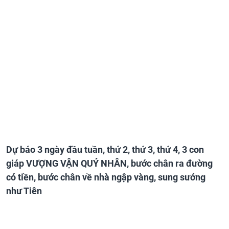
Dự báo 3 ngày đầu tuần, thứ 2, thứ 3, thứ 4, 3 con
giáp VƯỢNG VẬN QUÝ NHÂN, bước chân ra đường
có tiền, bước chân về nhà ngập vàng, sung sướng
như Tiên