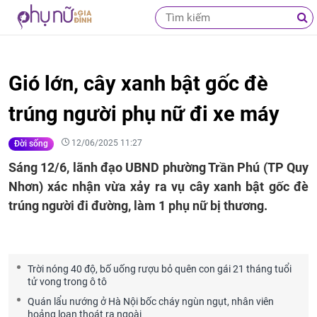
Gió lớn, cây xanh bật gốc đè
trúng người phụ nữ đi xe máy
12/06/2025 11:27
Đời sống
Sáng 12/6, lãnh đạo UBND phường Trần Phú (TP Quy
Nhơn) xác nhận vừa xảy ra vụ cây xanh bật gốc đè
trúng người đi đường, làm 1 phụ nữ bị thương.
Trời nóng 40 độ, bố uống rượu bỏ quên con gái 21 tháng tuổi
tử vong trong ô tô
Quán lẩu nướng ở Hà Nội bốc cháy ngùn ngụt, nhân viên
hoảng loạn thoát ra ngoài