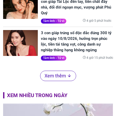
con giáp Tài Lộc đến tay, tiền chất đầy
nhà, đổi đời ngoạn mục, vượng phát Phú
Quý
4 giờ 5 phút trước
Tâm linh - Tử vi
3 con giáp trúng số độc đắc đúng 300 tỷ
vào ngày 10/8/2026, hưởng trọn phúc
lộc, tiền tài tăng vọt, công danh sự
nghiệp thăng hạng không ngừng
4 giờ 15 phút trước
Tâm linh - Tử vi
Xem thêm
XEM NHIỀU TRONG NGÀY