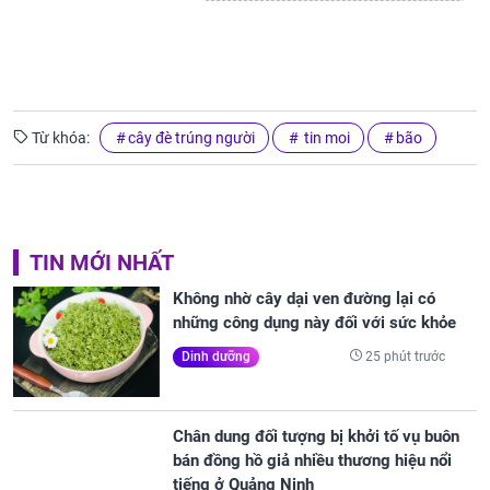
Từ khóa:
cây đè trúng người
tin moi
bão
TIN MỚI NHẤT
Không nhờ cây dại ven đường lại có
những công dụng này đối với sức khỏe
25 phút trước
Dinh dưỡng
Chân dung đối tượng bị khởi tố vụ buôn
bán đồng hồ giả nhiều thương hiệu nổi
tiếng ở Quảng Ninh