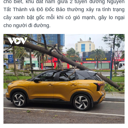
cho biết, khu đất nằm giữa 2 tuyến đường Nguyễn
Tất Thành và Đô Đốc Bảo thường xảy ra tình trạng
cây xanh bật gốc mỗi khi có gió mạnh, gây lo ngại
cho người đi đường.