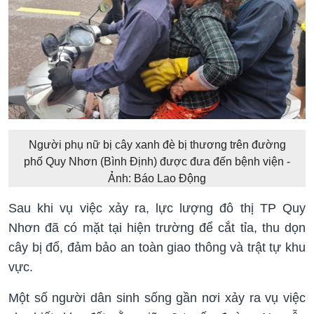
Người phụ nữ bị cây xanh đè bị thương trên đường
phố Quy Nhơn (Bình Định) được đưa đến bệnh viện -
Ảnh: Báo Lao Động
Sau khi vụ việc xảy ra, lực lượng đô thị TP Quy
Nhơn đã có mặt tại hiện trường để cắt tỉa, thu dọn
cây bị đổ, đảm bảo an toàn giao thông và trật tự khu
vực.
Một số người dân sinh sống gần nơi xảy ra vụ việc