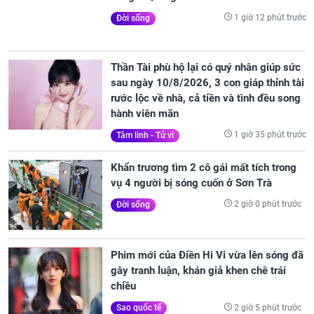
1 giờ 12 phút trước
Đời sống
Thần Tài phù hộ lại có quý nhân giúp sức
sau ngày 10/8/2026, 3 con giáp thỉnh tài
rước lộc về nhà, cả tiền và tình đều song
hành viên mãn
1 giờ 35 phút trước
Tâm linh - Tử vi
Khẩn trương tìm 2 cô gái mất tích trong
vụ 4 người bị sóng cuốn ở Sơn Trà
2 giờ 0 phút trước
Đời sống
Phim mới của Điền Hi Vi vừa lên sóng đã
gây tranh luận, khán giả khen chê trái
chiều
2 giờ 5 phút trước
Sao quốc tế