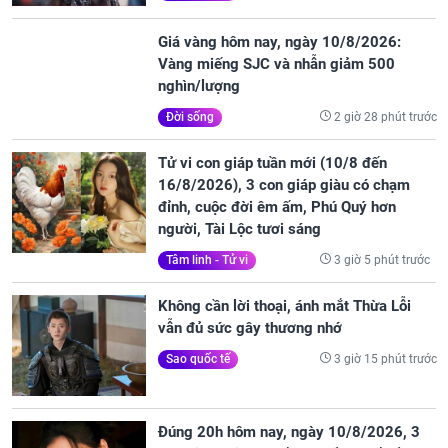
Giá vàng hôm nay, ngày 10/8/2026:
Vàng miếng SJC và nhẫn giảm 500
nghìn/lượng
2 giờ 28 phút trước
Đời sống
Tử vi con giáp tuần mới (10/8 đến
16/8/2026), 3 con giáp giàu có chạm
đỉnh, cuộc đời êm ấm, Phú Quý hơn
người, Tài Lộc tươi sáng
3 giờ 5 phút trước
Tâm linh - Tử vi
Không cần lời thoại, ánh mắt Thừa Lỗi
vẫn đủ sức gây thương nhớ
3 giờ 15 phút trước
Sao quốc tế
Đúng 20h hôm nay, ngày 10/8/2026, 3