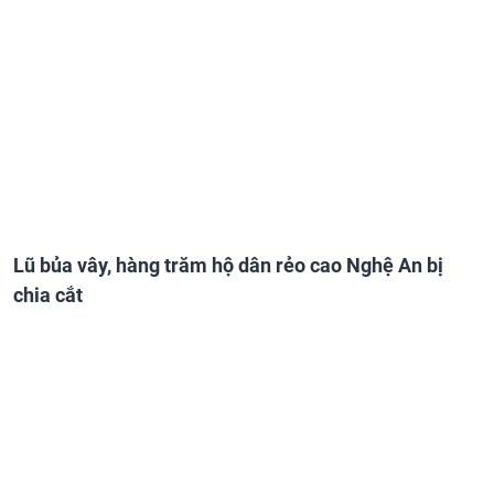
Lũ bủa vây, hàng trăm hộ dân rẻo cao Nghệ An bị
chia cắt