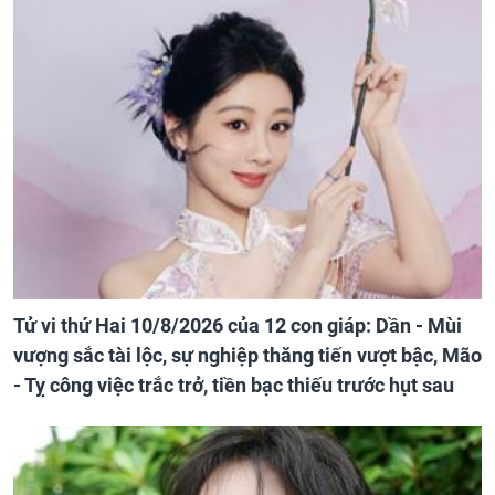
Tử vi thứ Hai 10/8/2026 của 12 con giáp: Dần - Mùi
vượng sắc tài lộc, sự nghiệp thăng tiến vượt bậc, Mão
- Tỵ công việc trắc trở, tiền bạc thiếu trước hụt sau