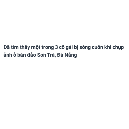
Đã tìm thấy một trong 3 cô gái bị sóng cuốn khi chụp
ảnh ở bán đảo Sơn Trà, Đà Nẵng