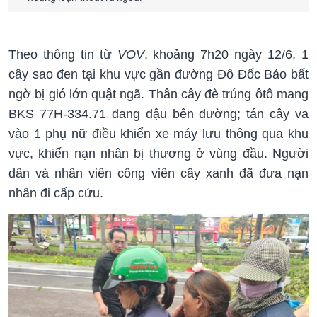
Theo thông tin từ
VOV
, khoảng 7h20 ngày 12/6, 1
cây sao đen tại khu vực gần đường Đô Đốc Bảo bất
ngờ bị gió lớn quật ngã. Thân cây đè trúng ôtô mang
BKS 77H-334.71 đang đậu bên đường; tán cây va
vào 1 phụ nữ điều khiển xe máy lưu thông qua khu
vực, khiến nạn nhân bị thương ở vùng đầu. Người
dân và nhân viên công viên cây xanh đã đưa nạn
nhân đi cấp cứu.