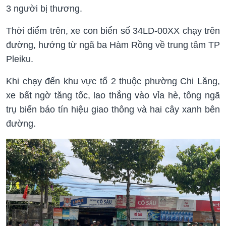
3 người bị thương.
Thời điểm trên, xe con biển số 34LD-00XX chạy trên
đường, hướng từ ngã ba Hàm Rồng về trung tâm TP
Pleiku.
Khi chạy đến khu vực tổ 2 thuộc phường Chi Lăng,
xe bất ngờ tăng tốc, lao thẳng vào vỉa hè, tông ngã
trụ biển báo tín hiệu giao thông và hai cây xanh bên
đường.