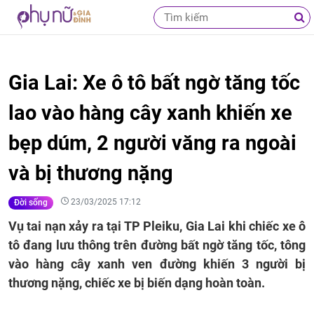
Gia Lai: Xe ô tô bất ngờ tăng tốc
lao vào hàng cây xanh khiến xe
bẹp dúm, 2 người văng ra ngoài
và bị thương nặng
23/03/2025 17:12
Đời sống
Vụ tai nạn xảy ra tại TP Pleiku, Gia Lai khi chiếc xe ô
tô đang lưu thông trên đường bất ngờ tăng tốc, tông
vào hàng cây xanh ven đường khiến 3 người bị
thương nặng, chiếc xe bị biến dạng hoàn toàn.