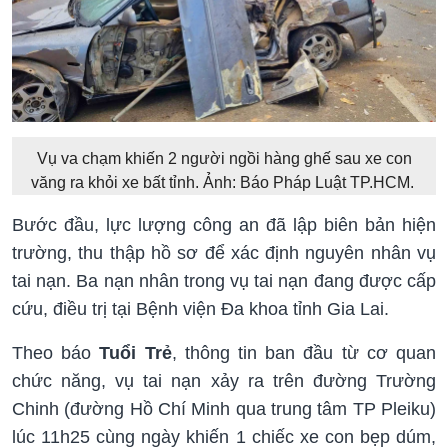
Vụ va chạm khiến 2 người ngồi hàng ghế sau xe con
văng ra khỏi xe bất tỉnh. Ảnh: Báo Pháp Luật TP.HCM.
Bước đầu, lực lượng công an đã lập biên bản hiện
trường, thu thập hồ sơ để xác định nguyên nhân vụ
tai nạn. Ba nạn nhân trong vụ tai nạn đang được cấp
cứu, điều trị tại Bệnh viện Đa khoa tỉnh Gia Lai.
Theo báo
Tuổi Trẻ
, thông tin ban đầu từ cơ quan
chức năng, vụ tai nạn xảy ra trên đường Trường
Chinh (đường Hồ Chí Minh qua trung tâm TP Pleiku)
lúc 11h25 cùng ngày khiến 1 chiếc xe con bẹp dúm,