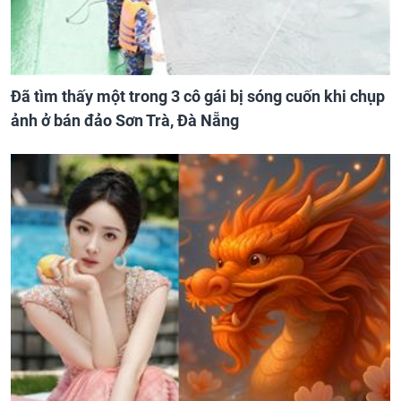
Đã tìm thấy một trong 3 cô gái bị sóng cuốn khi chụp
ảnh ở bán đảo Sơn Trà, Đà Nẵng