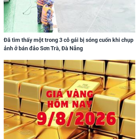
Đã tìm thấy một trong 3 cô gái bị sóng cuốn khi chụp
ảnh ở bán đảo Sơn Trà, Đà Nẵng