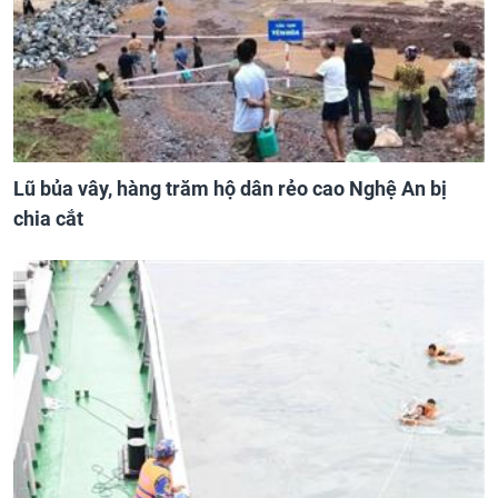
Lũ bủa vây, hàng trăm hộ dân rẻo cao Nghệ An bị
chia cắt