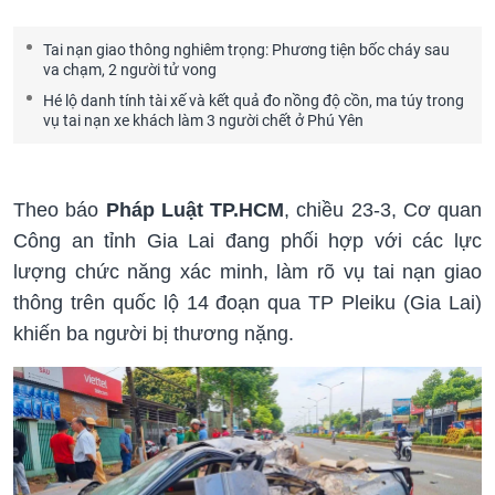
Tai nạn giao thông nghiêm trọng: Phương tiện bốc cháy sau
va chạm, 2 người tử vong
Hé lộ danh tính tài xế và kết quả đo nồng độ cồn, ma túy trong
vụ tai nạn xe khách làm 3 người chết ở Phú Yên
Theo báo
Pháp Luật TP.HCM
, chiều 23-3, Cơ quan
Công an tỉnh Gia Lai đang phối hợp với các lực
lượng chức năng xác minh, làm rõ vụ tai nạn giao
thông trên quốc lộ 14 đoạn qua TP Pleiku (Gia Lai)
khiến ba người bị thương nặng.