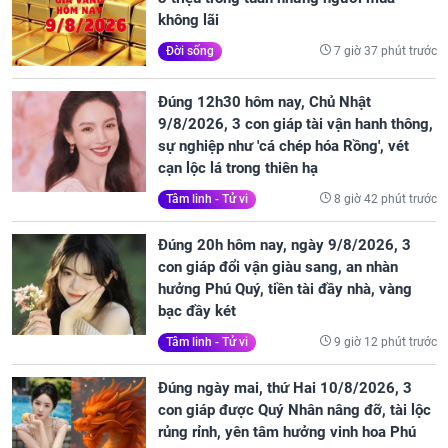
không lãi
7 giờ 37 phút trước
Đời sống
Đúng 12h30 hôm nay, Chủ Nhật
9/8/2026, 3 con giáp tài vận hanh thông,
sự nghiệp như 'cá chép hóa Rồng', vét
cạn lộc lá trong thiên hạ
8 giờ 42 phút trước
Tâm linh - Tử vi
Đúng 20h hôm nay, ngày 9/8/2026, 3
con giáp đổi vận giàu sang, an nhàn
hưởng Phú Quý, tiền tài đầy nhà, vàng
bạc đầy két
9 giờ 12 phút trước
Tâm linh - Tử vi
Đúng ngày mai, thứ Hai 10/8/2026, 3
con giáp được Quý Nhân nâng đỡ, tài lộc
rủng rỉnh, yên tâm hưởng vinh hoa Phú