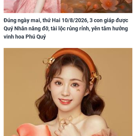
Đúng ngày mai, thứ Hai 10/8/2026, 3 con giáp được
Quý Nhân nâng đỡ, tài lộc rủng rỉnh, yên tâm hưởng
vinh hoa Phú Quý