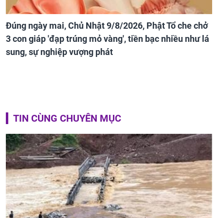
Đúng ngày mai, Chủ Nhật 9/8/2026, Phật Tổ che chở
3 con giáp 'đạp trúng mỏ vàng', tiền bạc nhiều như lá
sung, sự nghiệp vượng phát
TIN CÙNG CHUYÊN MỤC