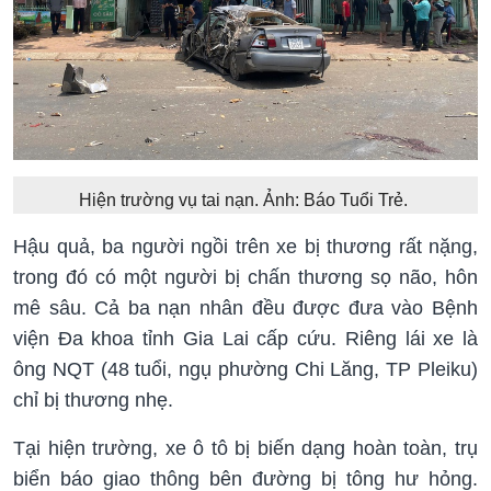
Hiện trường vụ tai nạn. Ảnh: Báo Tuổi Trẻ.
Hậu quả, ba người ngồi trên xe bị thương rất nặng,
trong đó có một người bị chấn thương sọ não, hôn
mê sâu. Cả ba nạn nhân đều được đưa vào Bệnh
viện Đa khoa tỉnh Gia Lai cấp cứu. Riêng lái xe là
ông NQT (48 tuổi, ngụ phường Chi Lăng, TP Pleiku)
chỉ bị thương nhẹ.
Tại hiện trường, xe ô tô bị biến dạng hoàn toàn, trụ
biển báo giao thông bên đường bị tông hư hỏng.