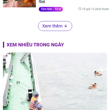
Quý
10 giờ 12 phút trước
Tâm linh - Tử vi
Xem thêm
XEM NHIỀU TRONG NGÀY