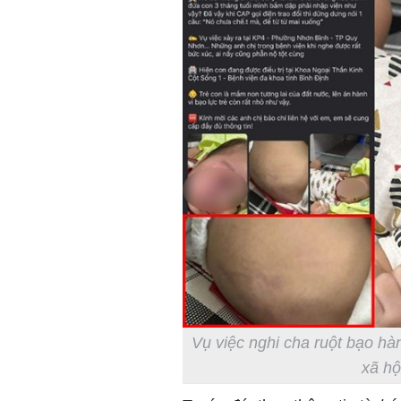
Vụ việc nghi cha ruột bạo hà
xã hộ