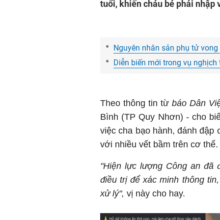
tuổi, khiến cháu bé phải nhập 
Nguyên nhân sản phụ tử vong 
Diễn biến mới trong vụ nghịch 
Theo thông tin từ
báo Dân Việ
Bình (TP Quy Nhơn) - cho bi
việc cha bạo hành, đánh đập c
với nhiều vết bầm trên cơ thể.
"Hiện lực lượng Công an đã 
điều trị để xác minh thông tin
xử lý",
vị này cho hay.