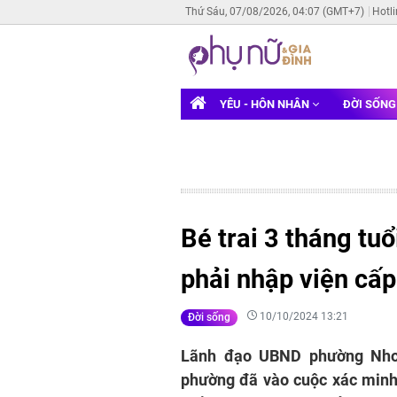
Thứ Sáu, 07/08/2026, 04:07 (GMT+7)
Hotl
YÊU - HÔN NHÂN
ĐỜI SỐN
Bé trai 3 tháng tuổ
phải nhập viện cấ
10/10/2024 13:21
Đời sống
Lãnh đạo UBND phường Nhơn
phường đã vào cuộc xác minh