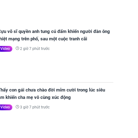
Cựu võ sĩ quyền anh tung cú đấm khiến người đàn ông
hiệt mạng trên phố, sau một cuộc tranh cãi
2 giờ 7 phút trước
Video
hấy con gái chưa chào đời mỉm cười trong lúc siêu
âm khiến cha mẹ vô cùng xúc động
3 giờ 7 phút trước
Video