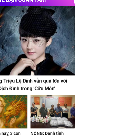
g Triệu Lệ Dĩnh vẫn quá lớn với
ịch Đình trong 'Cửu Môn'
nay, 3 con
NÓNG: Danh tính