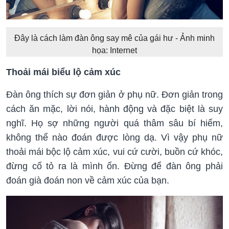
Đây là cách làm đàn ông say mê của gái hư - Ảnh minh
họa: Internet
Thoải mái biểu lộ cảm xúc
Đàn ông thích sự đơn giản ở phụ nữ. Đơn giản trong
cách ăn mặc, lời nói, hành động và đặc biệt là suy
nghĩ. Họ sợ những người quá thâm sâu bí hiểm,
không thể nào đoán được lòng dạ. Vì vậy phụ nữ
thoải mái bộc lộ cảm xúc, vui cứ cười, buồn cứ khóc,
đừng cố tỏ ra là mình ổn. Đừng để đàn ông phải
đoán già đoán non về cảm xúc của bạn.