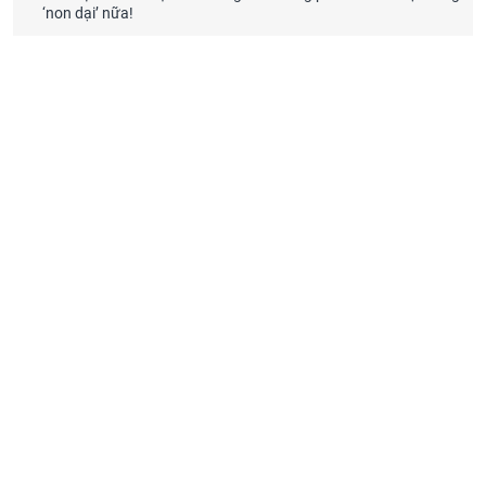
‘non dại’ nữa!