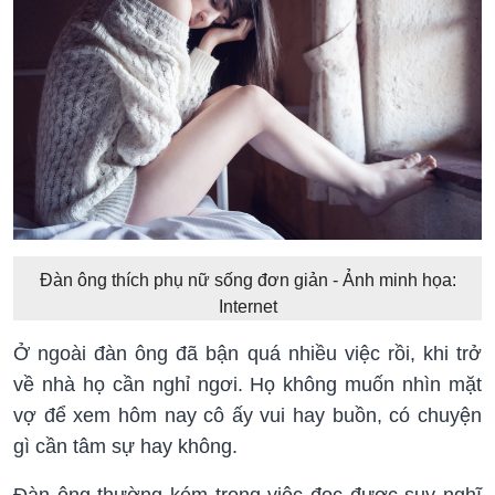
Đàn ông thích phụ nữ sống đơn giản - Ảnh minh họa:
Internet
Ở ngoài đàn ông đã bận quá nhiều việc rồi, khi trở
về nhà họ cần nghỉ ngơi. Họ không muốn nhìn mặt
vợ để xem hôm nay cô ấy vui hay buồn, có chuyện
gì cần tâm sự hay không.
Đàn ông thường kém trong việc đọc được suy nghĩ