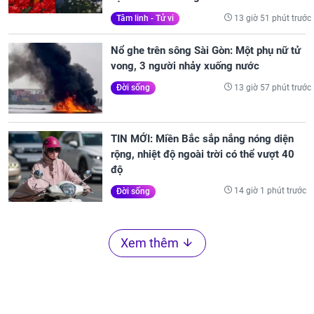
13 giờ 51 phút trước
Tâm linh - Tử vi
Nổ ghe trên sông Sài Gòn: Một phụ nữ tử
vong, 3 người nhảy xuống nước
13 giờ 57 phút trước
Đời sống
TIN MỚI: Miền Bắc sắp nắng nóng diện
rộng, nhiệt độ ngoài trời có thể vượt 40
độ
14 giờ 1 phút trước
Đời sống
Xem thêm