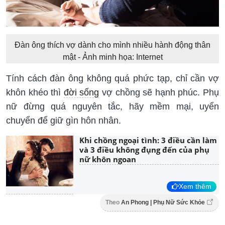
Đàn ông thích vợ dành cho mình nhiều hành động thân
mật - Ảnh minh họa: Internet
Tính cách đàn ông không quá phức tạp, chỉ cần vợ
khôn khéo thì
đời sống
vợ chồng sẽ hạnh phúc. Phụ
nữ đừng quá nguyên tắc, hãy mềm mại, uyển
chuyển để giữ gìn hôn nhân.
Khi chồng ngoại tình: 3 điều cần làm
và 3 điều không đụng đến của phụ
nữ khôn ngoan
Xem thêm
Theo
An Phong | Phụ Nữ Sức Khỏe