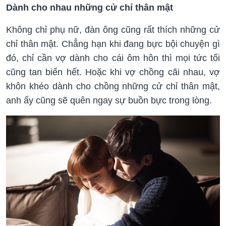
Dành cho nhau những cử chỉ thân mật
Không chỉ phụ nữ, đàn ông cũng rất thích những cử
chỉ thân mật. Chẳng hạn khi đang bực bội chuyện gì
đó, chỉ cần vợ dành cho cái ôm hôn thì mọi tức tối
cũng tan biến hết. Hoặc khi vợ chồng cãi nhau, vợ
khôn khéo dành cho chồng những cử chỉ thân mật,
anh ấy cũng sẽ quên ngay sự buồn bực trong lòng.