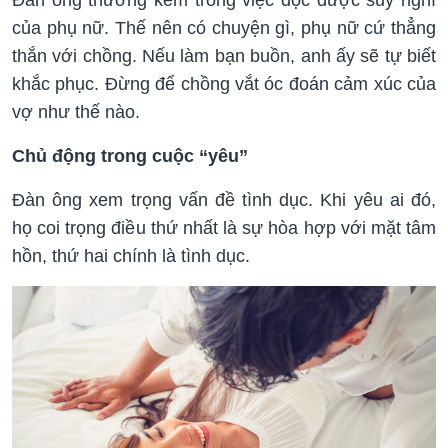
của phụ nữ. Thế nên có chuyện gì, phụ nữ cứ thẳng
thắn với chồng. Nếu làm bạn buồn, anh ấy sẽ tự biết
khắc phục. Đừng để chồng vắt óc đoán cảm xúc của
vợ như thế nào.
Chủ động trong cuộc “yêu”
Đàn ông xem trọng vấn đề tình dục. Khi yêu ai đó,
họ coi trọng điều thứ nhất là sự hòa hợp với mặt tâm
hồn, thứ hai chính là tình dục.