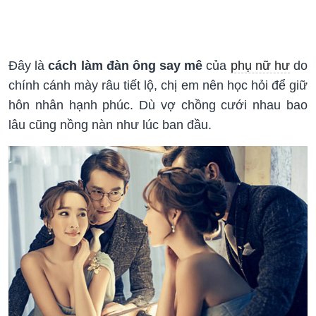
Đây là
cách làm đàn ông say mê
của
phụ nữ hư
do
chính cánh mày râu tiết lộ, chị em nên học hỏi để giữ
hôn nhân hạnh phúc. Dù vợ chồng cưới nhau bao
lâu cũng nồng nàn như lúc ban đầu.