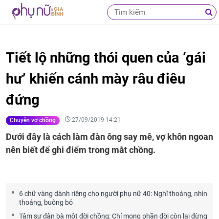
Tiết lộ những thói quen của ‘gái
hư’ khiến cánh mày râu điêu
đứng
27/09/2019 14:21
Chuyện vợ chồng
Dưới đây là cách làm đàn ông say mê, vợ khôn ngoan
nên biết để ghi điểm trong mắt chồng.
6 chữ vàng dành riêng cho người phụ nữ 40: Nghĩ thoáng, nhìn
thoáng, buông bỏ
Tâm sự đàn bà một đời chồng: Chỉ mong phần đời còn lại đừng