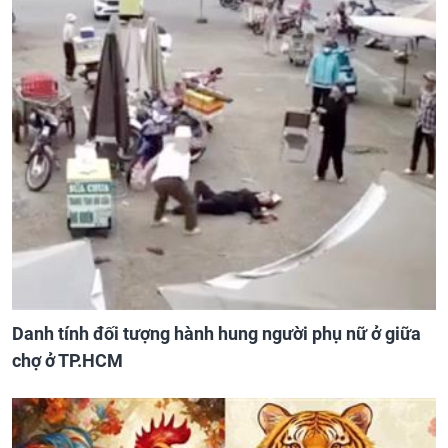
Danh tính đối tượng hành hung người phụ nữ ở giữa
chợ ở TP.HCM