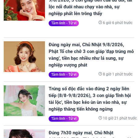
lộc nối đuôi nhau chạy vào nhà, sự
nghiệp phất lên trông thấy
6 giờ 6 phút trước
Tâm linh - Tử vi
Đúng ngày mai, Chủ Nhật 9/8/2026,
Phật Tổ che chở 3 con giáp 'đạp trúng mỏ
vàng', tiền bạc nhiều như lá sung, sự
nghiệp vượng phát
8 giờ 1 phút trước
Tâm linh - Tử vi
Trúng số độc đắc vào đúng 2 ngày liên
tiếp (8/8-9/8/2026), 3 con giáp 'lĩnh hội
tài lộc', tiền bạc kéo ùn ùn vào nhà, sự
nghiệp thăng tiến không ngừng
10 giờ 21 phút trước
Tâm linh - Tử vi
Đúng 7h30 ngày mai, Chủ Nhật