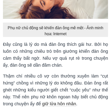
Phụ nữ chủ động sẽ khiến đàn ông mê mệt - Ảnh minh
họa: Internet
Đây cũng là lý do mà đàn ông thích gái hư. Bởi họ
luôn có những chiêu trò trên giường khiến đàn ông
cảm thấy bất ngờ. Nếu vợ quá rụt rè trong chuyện
ấy, đàn ông sẽ dần đâm chán.
Thậm chí nhiều cô vợ còn thường xuyên làm “cụt
hứng” chồng vì những lý do không đâu. Đàn ông rất
ghét những kiểu người giết chết “cuộc yêu” như thế
này. Thế nên phụ nữ khôn ngoan hãy biết chủ động
trong chuyện ấy để
giữ lửa hôn nhân
.