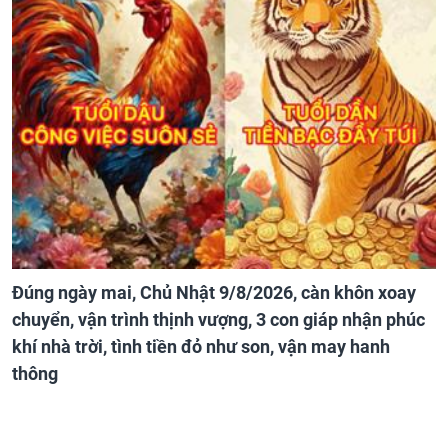
Đúng ngày mai, Chủ Nhật 9/8/2026, càn khôn xoay
chuyển, vận trình thịnh vượng, 3 con giáp nhận phúc
khí nhà trời, tình tiền đỏ như son, vận may hanh
thông