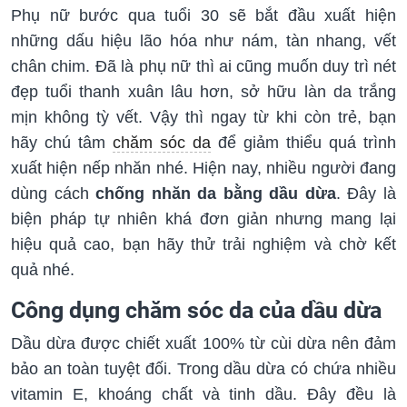
Phụ nữ bước qua tuổi 30 sẽ bắt đầu xuất hiện
những dấu hiệu lão hóa như nám, tàn nhang, vết
chân chim. Đã là phụ nữ thì ai cũng muốn duy trì nét
đẹp tuổi thanh xuân lâu hơn, sở hữu làn da trắng
mịn không tỳ vết. Vậy thì ngay từ khi còn trẻ, bạn
hãy chú tâm
chăm sóc da
để giảm thiểu quá trình
xuất hiện nếp nhăn nhé. Hiện nay, nhiều người đang
dùng cách
chống nhăn da bằng dầu dừa
. Đây là
biện pháp tự nhiên khá đơn giản nhưng mang lại
hiệu quả cao, bạn hãy thử trải nghiệm và chờ kết
quả nhé.
Công dụng chăm sóc da của dầu dừa
Dầu dừa được chiết xuất 100% từ cùi dừa nên đảm
bảo an toàn tuyệt đối. Trong dầu dừa có chứa nhiều
vitamin E, khoáng chất và tinh dầu. Đây đều là