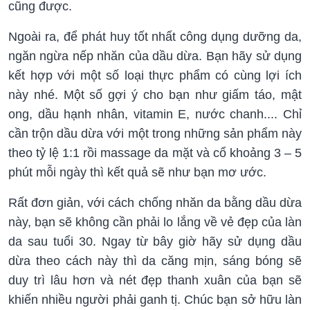
cũng được.
Ngoài ra, để phát huy tốt nhất công dụng dưỡng da,
ngăn ngừa nếp nhăn của dầu dừa. Bạn hãy sử dụng
kết hợp với một số loại thực phẩm có cùng lợi ích
này nhé. Một số gợi ý cho bạn như giấm táo, mật
ong, dầu hạnh nhân, vitamin E, nước chanh.... Chỉ
cần trộn dầu dừa với một trong những sản phẩm này
theo tỷ lệ 1:1 rồi massage da mặt và cổ khoảng 3 – 5
phút mỗi ngày thì kết quả sẽ như bạn mơ ước.
Rất đơn giản, với cách chống nhăn da bằng dầu dừa
này, bạn sẽ không cần phải lo lắng về vẻ đẹp của làn
da sau tuổi 30. Ngay từ bây giờ hãy sử dụng dầu
dừa theo cách này thì da căng mịn, sáng bóng sẽ
duy trì lâu hơn và nét đẹp thanh xuân của bạn sẽ
khiến nhiều người phải ganh tị. Chúc bạn sở hữu làn