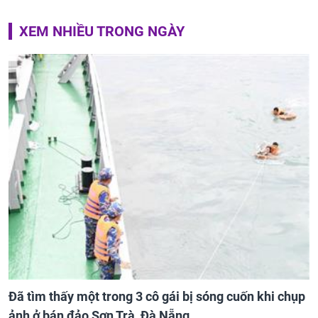
XEM NHIỀU TRONG NGÀY
Đã tìm thấy một trong 3 cô gái bị sóng cuốn khi chụp
ảnh ở bán đảo Sơn Trà, Đà Nẵng