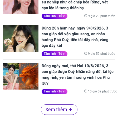
sự nghiệp như 'cá chép hóa Rồng', vét
cạn lộc lá trong thiên hạ
9 giờ 29 phút trước
Tâm linh - Tử vi
Đúng 20h hôm nay, ngày 9/8/2026, 3
con giáp đổi vận giàu sang, an nhàn
hưởng Phú Quý, tiền tài đầy nhà, vàng
bạc đầy két
9 giờ 59 phút trước
Tâm linh - Tử vi
Đúng ngày mai, thứ Hai 10/8/2026, 3
con giáp được Quý Nhân nâng đỡ, tài lộc
rủng rỉnh, yên tâm hưởng vinh hoa Phú
Quý
10 giờ 59 phút trước
Tâm linh - Tử vi
Xem thêm