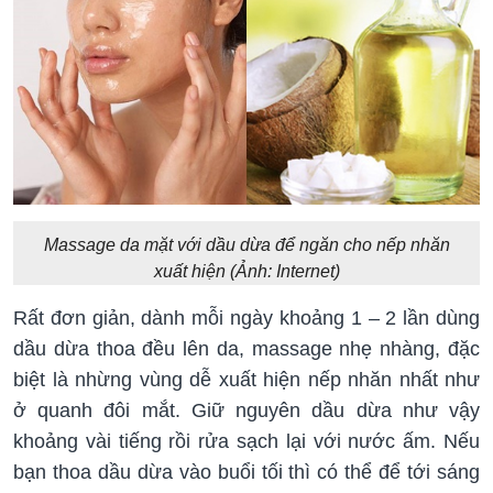
Massage da mặt với dầu dừa để ngăn cho nếp nhăn
xuất hiện (Ảnh: Internet)
Rất đơn giản, dành mỗi ngày khoảng 1 – 2 lần dùng
dầu dừa thoa đều lên da, massage nhẹ nhàng, đặc
biệt là nhừng vùng dễ xuất hiện nếp nhăn nhất như
ở quanh đôi mắt. Giữ nguyên dầu dừa như vậy
khoảng vài tiếng rồi rửa sạch lại với nước ấm. Nếu
bạn thoa dầu dừa vào buổi tối thì có thể để tới sáng