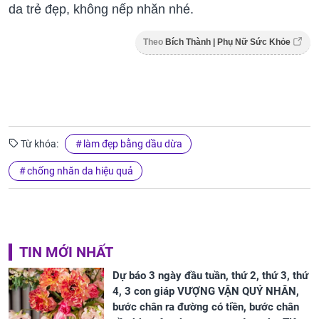
da trẻ đẹp, không nếp nhăn nhé.
Theo
Bích Thành | Phụ Nữ Sức Khỏe
Từ khóa:
làm đẹp bằng dầu dừa
chống nhăn da hiệu quả
TIN MỚI NHẤT
Dự báo 3 ngày đầu tuần, thứ 2, thứ 3, thứ
4, 3 con giáp VƯỢNG VẬN QUÝ NHÂN,
bước chân ra đường có tiền, bước chân