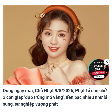
✕
Đúng ngày mai, Chủ Nhật 9/8/2026, Phật Tổ che chở
3 con giáp 'đạp trúng mỏ vàng', tiền bạc nhiều như lá
sung, sự nghiệp vượng phát