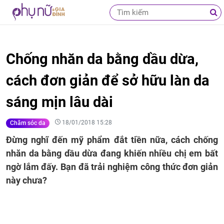
Chống nhăn da bằng dầu dừa,
cách đơn giản để sở hữu làn da
sáng mịn lâu dài
18/01/2018 15:28
Chăm sóc da
Đừng nghĩ đến mỹ phẩm đắt tiền nữa, cách chống
nhăn da bằng dầu dừa đang khiến nhiều chị em bất
ngờ lắm đấy. Bạn đã trải nghiệm công thức đơn giản
này chưa?