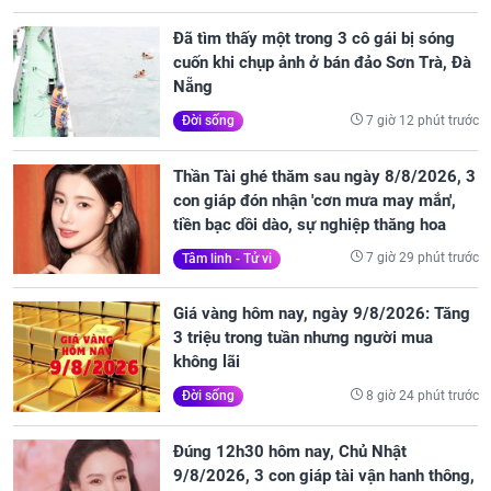
Đã tìm thấy một trong 3 cô gái bị sóng
cuốn khi chụp ảnh ở bán đảo Sơn Trà, Đà
Nẵng
7 giờ 12 phút trước
Đời sống
Thần Tài ghé thăm sau ngày 8/8/2026, 3
con giáp đón nhận 'cơn mưa may mắn',
tiền bạc dồi dào, sự nghiệp thăng hoa
7 giờ 29 phút trước
Tâm linh - Tử vi
Giá vàng hôm nay, ngày 9/8/2026: Tăng
3 triệu trong tuần nhưng người mua
không lãi
8 giờ 24 phút trước
Đời sống
Đúng 12h30 hôm nay, Chủ Nhật
9/8/2026, 3 con giáp tài vận hanh thông,