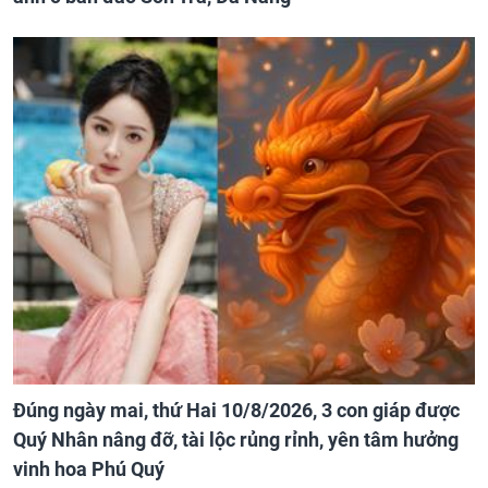
Đúng ngày mai, thứ Hai 10/8/2026, 3 con giáp được
Quý Nhân nâng đỡ, tài lộc rủng rỉnh, yên tâm hưởng
vinh hoa Phú Quý