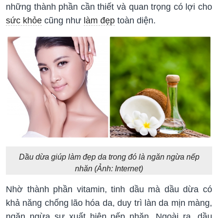
những thành phần cần thiết và quan trọng có lợi cho
sức khỏe
cũng như
làm đẹp
toàn diện.
Dầu dừa giúp làm đẹp da trong đó là ngăn ngừa nếp
nhăn (Ảnh: Internet)
Nhờ thành phần vitamin, tinh dầu mà dầu dừa có
khả năng chống lão hóa da, duy trì làn da mịn màng,
ngăn ngừa sự xuất hiện nếp nhăn. Ngoài ra, dầu