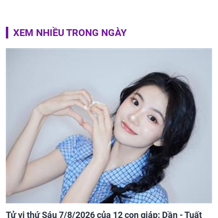
XEM NHIỀU TRONG NGÀY
Tử vi thứ Sáu 7/8/2026 của 12 con giáp: Dần - Tuất