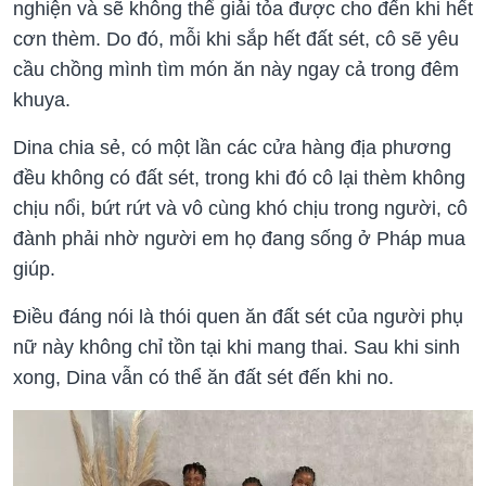
nghiện và sẽ không thể giải tỏa được cho đến khi hết
cơn thèm. Do đó, mỗi khi sắp hết đất sét, cô sẽ yêu
cầu chồng mình tìm món ăn này ngay cả trong đêm
khuya.
Dina chia sẻ, có một lần các cửa hàng địa phương
đều không có đất sét, trong khi đó cô lại thèm không
chịu nổi, bứt rứt và vô cùng khó chịu trong người, cô
đành phải nhờ người em họ đang sống ở Pháp mua
giúp.
Điều đáng nói là thói quen ăn đất sét của người phụ
nữ này không chỉ tồn tại khi mang thai. Sau khi sinh
xong, Dina vẫn có thể ăn đất sét đến khi no.