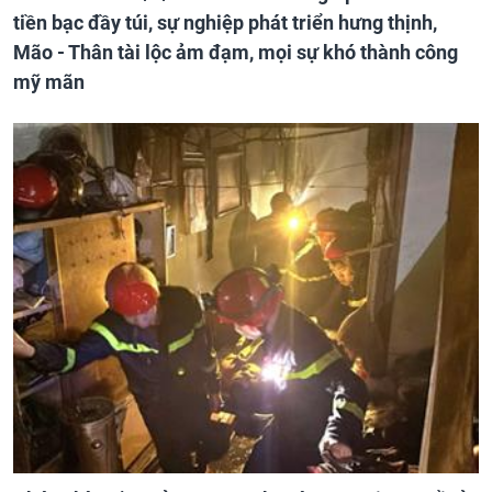
tiền bạc đầy túi, sự nghiệp phát triển hưng thịnh,
Mão - Thân tài lộc ảm đạm, mọi sự khó thành công
mỹ mãn