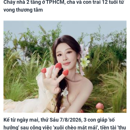
Cháy nhà 2 tầng ở TPHCM, cha và con trai 12 tuổi tử
vong thương tâm
Kể từ ngày mai, thứ Sáu 7/8/2026, 3 con giáp 'số
hưởng' sau công việc 'xuôi chèo mát mái', tiền tài 'thu