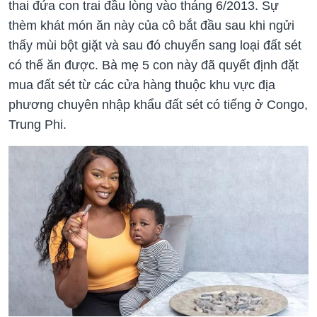
thai đứa con trai đầu lòng vào tháng 6/2013. Sự
thèm khát món ăn này của cô bắt đầu sau khi ngửi
thấy mùi bột giặt và sau đó chuyển sang loại đất sét
có thể ăn được. Bà mẹ 5 con này đã quyết định đặt
mua đất sét từ các cửa hàng thuộc khu vực địa
phương chuyên nhập khẩu đất sét có tiếng ở Congo,
Trung Phi.