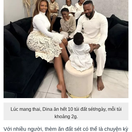
Lúc mang thai, Dina ăn hết 10 túi đất sét/ngày, mỗi túi
khoảng 2g.
Với nhiều người, thèm ăn đất sét có thể là chuyện kỳ