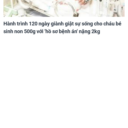
Hành trình 120 ngày giành giật sự sống cho cháu bé
sinh non 500g với 'hồ sơ bệnh án' nặng 2kg