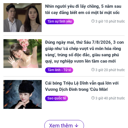
Nhìn người yêu đi lấy chồng, 5 năm sau
tôi cay đắng biết em có một bí mật sốc
3 giờ 10 phút trước
Tâm sự tình yêu
Đúng ngày mai, thứ Sáu 7/8/2026, 3 con
giáp như 'cá chép vượt vũ môn hóa rồng
vàng', trúng số độc đắc, giàu sang phú
quý, sự nghiệp vươn lên tầm cao mới
3 giờ 20 phút trước
Tâm linh - Tử vi
Cái bóng Triệu Lệ Dĩnh vẫn quá lớn với
Vương Dịch Đình trong 'Cửu Môn'
3 giờ 40 phút trước
Sao quốc tế
Xem thêm