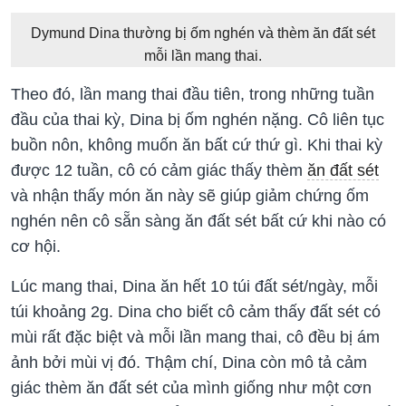
Dymund Dina thường bị ốm nghén và thèm ăn đất sét
mỗi lần mang thai.
Theo đó, lần mang thai đầu tiên, trong những tuần
đầu của thai kỳ, Dina bị ốm nghén nặng. Cô liên tục
buồn nôn, không muốn ăn bất cứ thứ gì. Khi thai kỳ
được 12 tuần, cô có cảm giác thấy thèm
ăn đất sét
và nhận thấy món ăn này sẽ giúp giảm chứng ốm
nghén nên cô sẵn sàng ăn đất sét bất cứ khi nào có
cơ hội.
Lúc mang thai, Dina ăn hết 10 túi đất sét/ngày, mỗi
túi khoảng 2g. Dina cho biết cô cảm thấy đất sét có
mùi rất đặc biệt và mỗi lần mang thai, cô đều bị ám
ảnh bởi mùi vị đó. Thậm chí, Dina còn mô tả cảm
giác thèm ăn đất sét của mình giống như một cơn