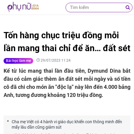
Tốn hàng chục triệu đồng mỗi
lần mang thai chỉ để ăn… đất sét
29/07/2023 11:24
Bài học làm mẹ
Kể từ lúc mang thai lần đầu tiên, Dymund Dina bắt
đầu có cảm giác thèm ăn đất sét mỗi ngày và số tiền
cô đã chi cho món ăn "độc lạ" này lên đến 4.000 bảng
Anh, tương đương khoảng 120 triệu đồng.
Cha mẹ Việt có 4 hành vi giáo dục khiến con thông minh đến
mấy lâu dần cũng giảm sút