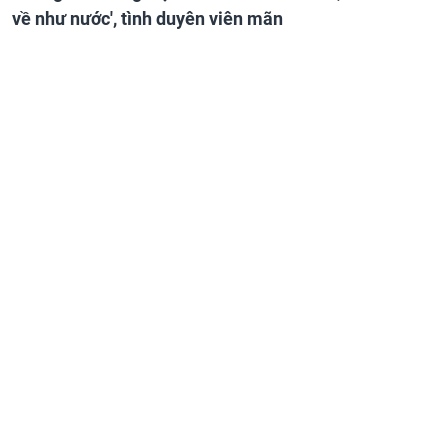
về như nước', tình duyên viên mãn