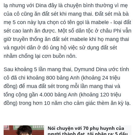
lạ nhưng với Dina đây là chuyện bình thường vì mẹ
của cô cũng ăn đất sét khi mang thai. Đất sét mà bà
mẹ 5 con này lựa chọn có tên gọi là mabele - loại đất
sét cao lanh ăn được. Một số dân tộc ở châu Phi vẫn
giữ truyền thống ăn đất sét mabele khi họ mang thai
và người dân ở đó ủng hộ việc sử dụng đất sét
nhằm chống lại cơn buồn nôn.
Sau khoảng 5 lần mang thai, Dymund Dina ước tính
cô đã chi khoảng 800 bảng Anh (khoảng 24 triệu
đồng) để mua đất sét trong mỗi lần mang thai và
tổng cộng gần 4.000 bảng Anh (khoảng 120 triệu
đồng) trong hơn 10 năm cho cảm giác thèm ăn kỳ lạ.
Nói chuyện với 70 phụ huynh của
người thành đạt, tôi nhận ra: 5 dấu