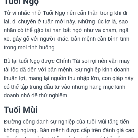
Tuổi Ngọ
Tử vi nhắc nhở Tuổi Ngọ nên cẩn thận trong khi đi
lại, di chuyển ở tuần mới này. Những lúc lơ là, sao
nhãn có thể gặp tai nạn bất ngờ như va chạm, ngã
xe, gây gổ với người khác, bản mệnh cần bình tĩnh
trong mọi tình huống.
Bù lại tuổi Ngọ được Chính Tài soi rọi nên vận may
tài lộc đã đến với bản mệnh. Sự nghiệp kinh doanh
thuận lợi, mang lại nguồn thu nhập lớn, con giáp này
có thể tập trung đầu tư vào những hạng mục kinh
doanh nhỏ để thử nghiệm.
Tuổi Mùi
Đường công danh sự nghiệp của tuổi Mùi tăng tiến
không ngừng. Bản mệnh được cấp trên đánh giá cao