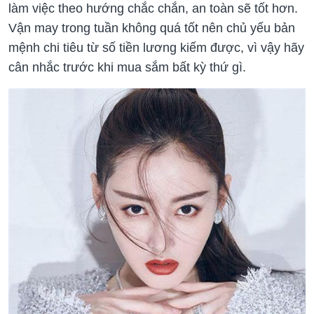
làm việc theo hướng chắc chắn, an toàn sẽ tốt hơn.
Vận may trong tuần không quá tốt nên chủ yếu bản
mệnh chi tiêu từ số tiền lương kiếm được, vì vậy hãy
cân nhắc trước khi mua sắm bất kỳ thứ gì.