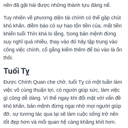
nên đã gặt hái được những thành tựu đáng nể.
Tuy nhiên về phương diện tài chính có thể gặp chút
khó khăn, điềm báo có sự hao tốn tiền của, mất tiền
khiến tuổi Thìn khá lo lắng. Song bản mệnh đừng
suy nghĩ quá nhiều, thay vào đó hãy tập trung vào
công việc chính, cố gắng kiếm thêm để bù vào là ổn
thôi.
Tuổi Tỵ
Được Chính Quan che chở, tuổi Tỵ có một tuần làm
việc vô cùng thuận lợi, có người giúp sức, làm việc
gì cũng dễ dàng. Vì thế ngay khi đối mặt với vấn đề
khó khăn, bản mệnh đừng ngại nhờ mọi người giúp
đỡ, sự tương tác qua lại sẽ làm cuộc sống trở nên
tốt đẹp hơn và mối quan hệ càng khăng khít hơn.