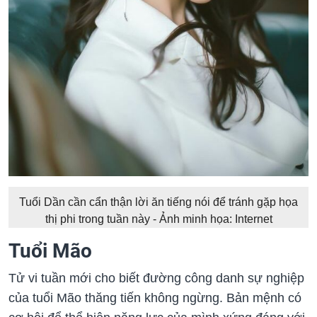
Tuổi Dần cần cẩn thận lời ăn tiếng nói để tránh gặp họa
thị phi trong tuần này - Ảnh minh họa: Internet
Tuổi Mão
Tử vi tuần mới cho biết đường công danh sự nghiệp
của tuổi Mão thăng tiến không ngừng. Bản mệnh có