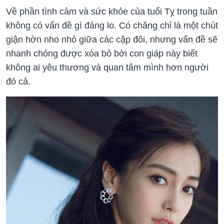
Về phần tình cảm và sức khỏe của tuổi Tỵ trong tuần
không có vấn đề gì đáng lo. Có chăng chỉ là một chút
giận hờn nho nhỏ giữa các cặp đôi, nhưng vấn đề sẽ
nhanh chóng được xóa bỏ bởi con giáp này biết
không ai yêu thương và quan tâm mình hơn người
đó cả.