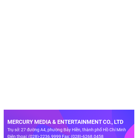
MERCURY MEDIA & ENTERTAINMENT CO., LTD
Trụ sở: 27 đường A4, phường Bảy Hiền, thành phố Hồ Chí Minh
Điện thoại: (028)-2236.9999 Fax: (028)-6268.0458