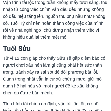
Vận trình tài lộc trong tuần không mấy tươi sáng, thu
nhập từ công việc chính vẫn đều đều nhưng không
có dấu hiệu tăng lên, nguồn thu phụ hầu như không
có. Tuổi Tý chỉ nên hoàn thành công việc của mình
rồi về nhà nghỉ ngơi chứ đừng nhận thêm việc vì
không hiệu quả lại thêm mệt mỏi.
Tuổi Sửu
Tử vi 12 con giáp cho thấy Sửu sẽ gặp điềm báo có
người chơi xấu nên làm gì cũng phải hết sức thận
trọng, tránh xảy ra sai sót để đối phương bắt lỗi.
Quan trọng nhất vẫn là cư xử chừng mực, giữ mối
quan hệ hài hòa với mọi người để kẻ xấu không
chèn ép được bản mệnh.
Tình hình tài chính ổn định, vận tài lộc tốt, cơ hội
kiếm tiền bằng việc làm thêm không tồi. Tuy nhiên