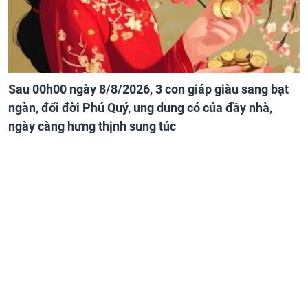
Sau 00h00 ngày 8/8/2026, 3 con giáp giàu sang bạt
ngàn, đổi đời Phú Quý, ung dung có của đầy nhà,
ngày càng hưng thịnh sung túc