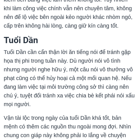
khi làm công việc chính vẫn nên chuyên tâm, không
nên để lộ việc bên ngoài kẻo người khác nhòm ngó,
cấp trên không hài lòng, càng giữ kín càng tốt.
Tuổi Dần
Tuổi Dần cần cẩn thận lời ăn tiếng nói để tránh gặp
họa thị phi trong tuần này. Dù người nói vô tình
nhưng người nghe hữu ý, một câu nói vô thưởng vô
phạt cũng có thể hủy hoại cả một mối quan hệ. Nếu
đang làm việc tại môi trường công sở thì càng nên
chú ý, tuyệt đối tránh xa việc chia bè kết phái nói xấu
mọi người.
Vận tài lộc trong ngày của tuổi Dần khá tốt, bản
mệnh có thêm các nguồn thu ngoài mong đợi. Nhìn
chung con giáp này không phải lo lắng về chuyện