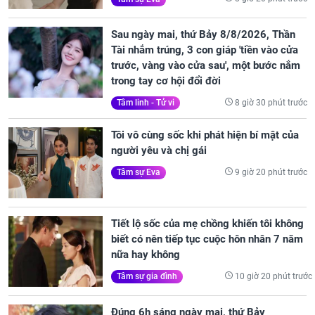
Sau ngày mai, thứ Bảy 8/8/2026, Thần
Tài nhắm trúng, 3 con giáp 'tiền vào cửa
trước, vàng vào cửa sau', một bước nắm
trong tay cơ hội đổi đời
8 giờ 30 phút trước
Tâm linh - Tử vi
Tôi vô cùng sốc khi phát hiện bí mật của
người yêu và chị gái
9 giờ 20 phút trước
Tâm sự Eva
Tiết lộ sốc của mẹ chồng khiến tôi không
biết có nên tiếp tục cuộc hôn nhân 7 năm
nữa hay không
10 giờ 20 phút trước
Tâm sự gia đình
Đúng 6h sáng ngày mai, thứ Bảy