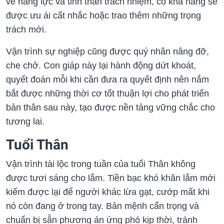
về năng lực và tinh thần trách nhiệm, có khả năng sẽ
được ưu ái cất nhắc hoặc trao thêm những trọng
trách mới.
Vận trình sự nghiệp cũng được quý nhân nâng đỡ,
che chở. Con giáp này lại hành động dứt khoát,
quyết đoán mỗi khi cần đưa ra quyết định nên nắm
bắt được những thời cơ tốt thuận lợi cho phát triển
bản thân sau này, tạo được nền tảng vững chắc cho
tương lai.
Tuổi Thân
Vận trình tài lộc trong tuần của tuổi Thân không
được tươi sáng cho lắm. Tiền bạc khó khăn lắm mới
kiếm được lại để người khác lừa gạt, cướp mất khi
nó còn đang ở trong tay. Bản mệnh cẩn trọng và
chuẩn bị sẵn phương án ứng phó kịp thời, tránh