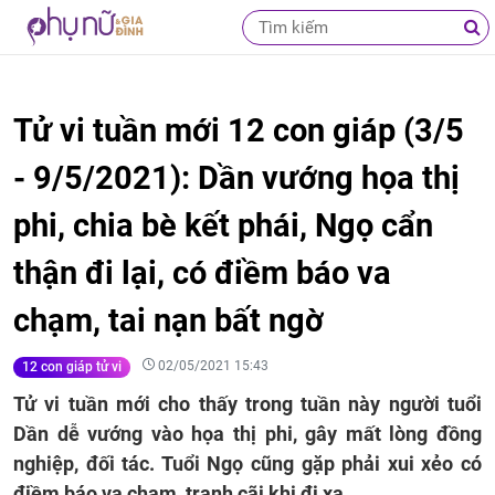
Tử vi tuần mới 12 con giáp (3/5
- 9/5/2021): Dần vướng họa thị
phi, chia bè kết phái, Ngọ cẩn
thận đi lại, có điềm báo va
chạm, tai nạn bất ngờ
02/05/2021 15:43
12 con giáp tử vi
Tử vi tuần mới cho thấy trong tuần này người tuổi
Dần dễ vướng vào họa thị phi, gây mất lòng đồng
nghiệp, đối tác. Tuổi Ngọ cũng gặp phải xui xẻo có
điềm báo va chạm, tranh cãi khi đi xa.