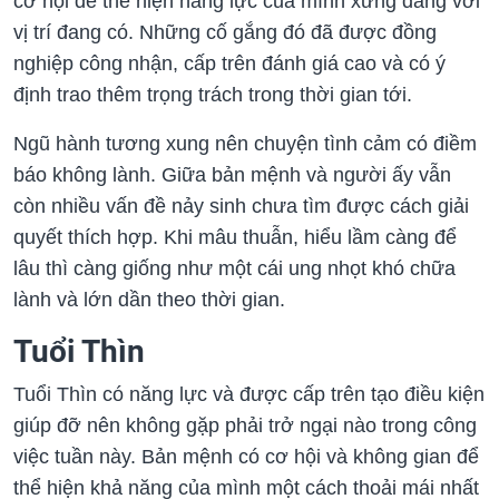
cơ hội để thể hiện năng lực của mình xứng đáng với
vị trí đang có. Những cố gắng đó đã được đồng
nghiệp công nhận, cấp trên đánh giá cao và có ý
định trao thêm trọng trách trong thời gian tới.
Ngũ hành tương xung nên chuyện tình cảm có điềm
báo không lành. Giữa bản mệnh và người ấy vẫn
còn nhiều vấn đề nảy sinh chưa tìm được cách giải
quyết thích hợp. Khi mâu thuẫn, hiểu lầm càng để
lâu thì càng giống như một cái ung nhọt khó chữa
lành và lớn dần theo thời gian.
Tuổi Thìn
Tuổi Thìn có năng lực và được cấp trên tạo điều kiện
giúp đỡ nên không gặp phải trở ngại nào trong công
việc tuần này. Bản mệnh có cơ hội và không gian để
thể hiện khả năng của mình một cách thoải mái nhất