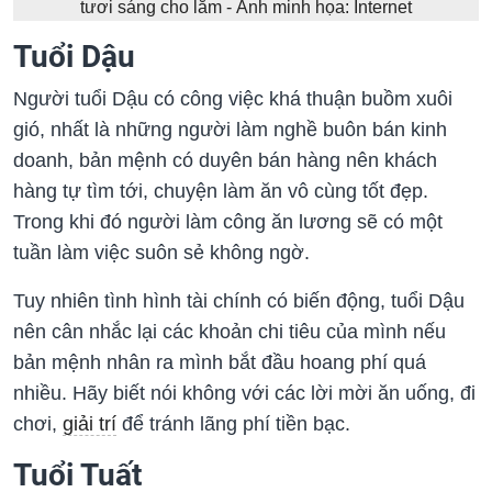
tươi sáng cho lắm - Ảnh minh họa: Internet
Tuổi Dậu
Người tuổi Dậu có công việc khá thuận buồm xuôi
gió, nhất là những người làm nghề buôn bán kinh
doanh, bản mệnh có duyên bán hàng nên khách
hàng tự tìm tới, chuyện làm ăn vô cùng tốt đẹp.
Trong khi đó người làm công ăn lương sẽ có một
tuần làm việc suôn sẻ không ngờ.
Tuy nhiên tình hình tài chính có biến động, tuổi Dậu
nên cân nhắc lại các khoản chi tiêu của mình nếu
bản mệnh nhân ra mình bắt đầu hoang phí quá
nhiều. Hãy biết nói không với các lời mời ăn uống, đi
chơi,
giải trí
để tránh lãng phí tiền bạc.
Tuổi Tuất