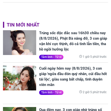
TIN MỚI NHẤT
Trúng sốc độc đắc sau 16h30 chiều nay
(8/8/2026), Phật Bà nâng đỡ, 3 con giáp
vận khí cực thịnh, đỏ cả tình lẫn tiền, tha
hồ ngồi hưởng lộc
1 giờ 5 phút trước
Tâm linh - Tử vi
Cuối ngày hôm nay (8/8/2026), 3 con
giáp 'ngửa đầu đón quý nhân, cúi đầu hốt
tài lộc', giàu sang bất chấp, tình duyên
viên mãn
2 giờ 5 phút trước
Tâm linh - Tử vi
Qua đêm nay, 3 con giáp nhờ trúng số