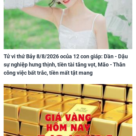
Tử vi thứ Bảy 8/8/2026 ocủa 12 con giáp: Dần - Dậu
sự nghiệp hưng thịnh, tiền tài tăng vọt, Mão - Thân
công việc bất trắc, tiền mất tật mang