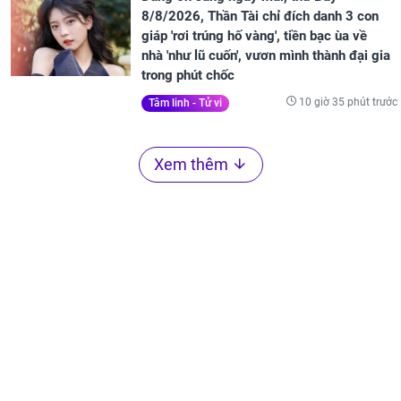
8/8/2026, Thần Tài chỉ đích danh 3 con
giáp 'rơi trúng hố vàng', tiền bạc ùa về
nhà 'như lũ cuốn', vươn mình thành đại gia
trong phút chốc
10 giờ 35 phút trước
Tâm linh - Tử vi
Xem thêm