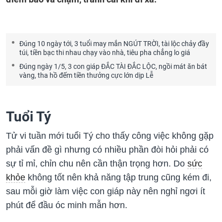
Đúng 10 ngày tới, 3 tuổi may mắn NGÚT TRỜI, tài lộc chảy đầy
túi, tiền bạc thi nhau chạy vào nhà, tiêu pha chẳng lo giá
Đúng ngày 1/5, 3 con giáp ĐẮC TÀI ĐẮC LỘC, ngồi mát ăn bát
vàng, tha hồ đếm tiền thưởng cực lớn dịp Lễ
Tuổi Tý
Tử vi tuần mới tuổi Tý cho thấy công việc không gặp
phải vấn đề gì nhưng có nhiều phần đòi hỏi phải có
sự tỉ mỉ, chỉn chu nên cần thận trọng hơn. Do
sức
khỏe
không tốt nên khả năng tập trung cũng kém đi,
sau mỗi giờ làm việc con giáp này nên nghỉ ngơi ít
phút để đầu óc minh mẫn hơn.