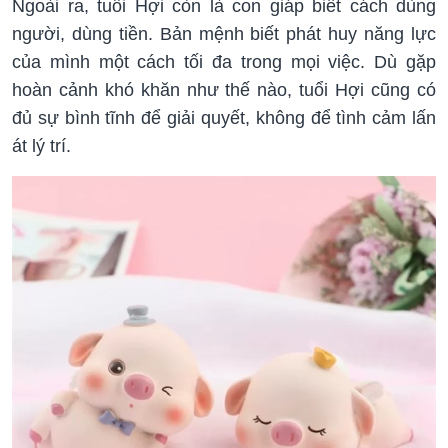
Ngoài ra, tuổi Hợi còn là con giáp biết cách dùng
người, dùng tiền. Bản mệnh biết phát huy năng lực
của mình một cách tối đa trong mọi việc. Dù gặp
hoàn cảnh khó khăn như thế nào, tuổi Hợi cũng có
đủ sự bình tĩnh để giải quyết, không để tình cảm lấn
át lý trí.