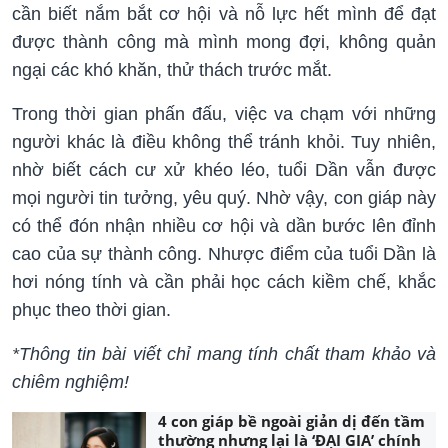
cần biết nắm bắt cơ hội và nỗ lực hết mình để đạt
được thành công mà mình mong đợi, không quản
ngại các khó khăn, thử thách trước mắt.
Trong thời gian phấn đấu, việc va chạm với những
người khác là điều không thể tránh khỏi. Tuy nhiên,
nhờ biết cách cư xử khéo léo, tuổi Dần vẫn được
mọi người tin tưởng, yêu quý. Nhờ vậy, con giáp này
có thể đón nhận nhiều cơ hội và dần bước lên đỉnh
cao của sự thành công. Nhược điểm của tuổi Dần là
hơi nóng tính và cần phải học cách kiềm chế, khắc
phục theo thời gian.
*Thông tin bài viết chỉ mang tính chất tham khảo và
chiêm nghiệm!
4 con giáp bề ngoài giản dị đến tầm
thường nhưng lại là ‘ĐẠI GIA’ chính