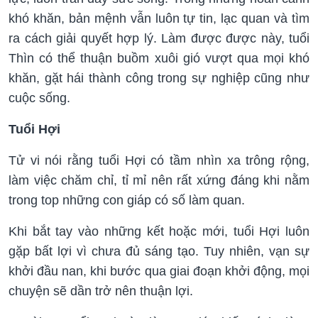
khó khăn, bản mệnh vẫn luôn tự tin, lạc quan và tìm
ra cách giải quyết hợp lý. Làm được được này, tuổi
Thìn có thể thuận buồm xuôi gió vượt qua mọi khó
khăn, gặt hái thành công trong sự nghiệp cũng như
cuộc sống.
Tuổi Hợi
Tử vi nói rằng tuổi Hợi có tầm nhìn xa trông rộng,
làm việc chăm chỉ, tỉ mỉ nên rất xứng đáng khi nằm
trong top những con giáp có số làm quan.
Khi bắt tay vào những kết hoặc mới, tuổi Hợi luôn
gặp bất lợi vì chưa đủ sáng tạo. Tuy nhiên, vạn sự
khởi đầu nan, khi bước qua giai đoạn khởi động, mọi
chuyện sẽ dần trở nên thuận lợi.