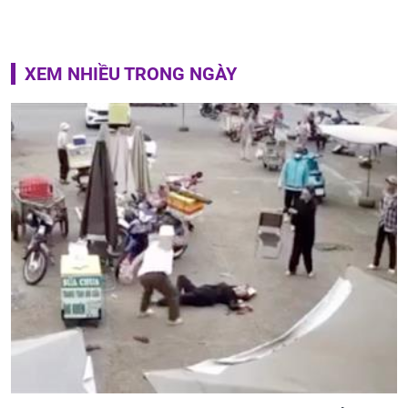
XEM NHIỀU TRONG NGÀY