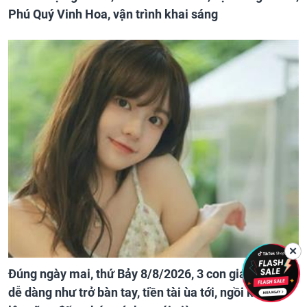
Phú Quý Vinh Hoa, vận trình khai sáng
✕
Đúng ngày mai, thứ Bảy 8/8/2026, 3 con giáp đổi đời
dễ dàng như trở bàn tay, tiền tài ùa tới, ngồi không