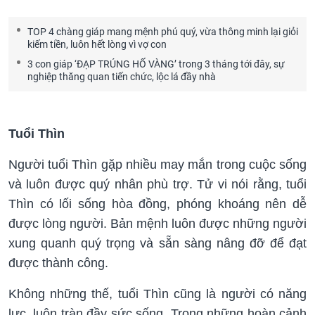
TOP 4 chàng giáp mang mệnh phú quý, vừa thông minh lại giỏi
kiếm tiền, luôn hết lòng vì vợ con
3 con giáp ‘ĐẠP TRÚNG HỐ VÀNG’ trong 3 tháng tới đây, sự
nghiệp thăng quan tiến chức, lộc lá đầy nhà
Tuổi Thìn
Người tuổi Thìn gặp nhiều may mắn trong cuộc sống
và luôn được quý nhân phù trợ. Tử vi nói rằng, tuổi
Thìn có lối sống hòa đồng, phóng khoáng nên dễ
được lòng người. Bản mệnh luôn được những người
xung quanh quý trọng và sẵn sàng nâng đỡ để đạt
được thành công.
Không những thế, tuổi Thìn cũng là người có năng
lực, luôn tràn đầy sức sống. Trong những hoàn cảnh