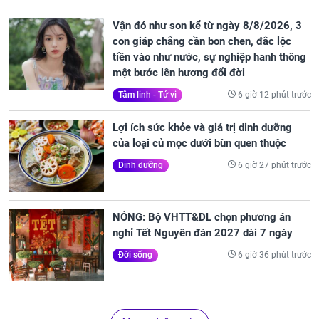
Vận đỏ như son kể từ ngày 8/8/2026, 3
con giáp chẳng cần bon chen, đắc lộc
tiền vào như nước, sự nghiệp hanh thông
một bước lên hương đổi đời
6 giờ 12 phút trước
Tâm linh - Tử vi
Lợi ích sức khỏe và giá trị dinh dưỡng
của loại củ mọc dưới bùn quen thuộc
6 giờ 27 phút trước
Dinh dưỡng
NÓNG: Bộ VHTT&DL chọn phương án
nghỉ Tết Nguyên đán 2027 dài 7 ngày
6 giờ 36 phút trước
Đời sống