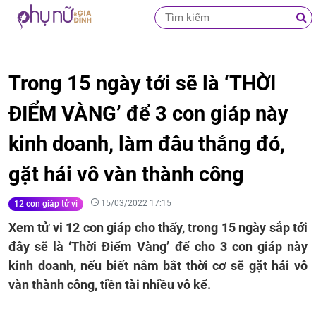
Trong 15 ngày tới sẽ là ‘THỜI
ĐIỂM VÀNG’ để 3 con giáp này
kinh doanh, làm đâu thắng đó,
gặt hái vô vàn thành công
15/03/2022 17:15
12 con giáp tử vi
Xem tử vi 12 con giáp cho thấy, trong 15 ngày sắp tới
đây sẽ là ‘Thời Điểm Vàng’ để cho 3 con giáp này
kinh doanh, nếu biết nắm bắt thời cơ sẽ gặt hái vô
vàn thành công, tiền tài nhiều vô kể.