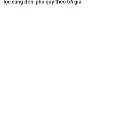
lộc cũng đến, phú quý theo tới già