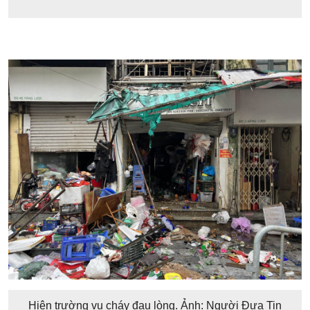
Hiện trường vụ cháy đau lòng. Ảnh: Người Đưa Tin