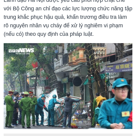
với Bộ Công an chỉ đạo các lực lượng chức năng tập
trung khắc phục hậu quả, khẩn trương điều tra làm
rõ nguyên nhân vụ cháy để xử lý nghiêm vi phạm
(nếu có) theo quy định của pháp luật.