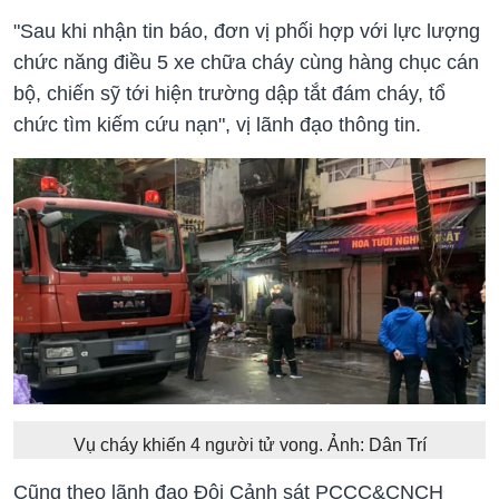
"Sau khi nhận tin báo, đơn vị phối hợp với lực lượng
chức năng điều 5 xe chữa cháy cùng hàng chục cán
bộ, chiến sỹ tới hiện trường dập tắt đám cháy, tổ
chức tìm kiếm cứu nạn", vị lãnh đạo thông tin.
Vụ cháy khiến 4 người tử vong. Ảnh: Dân Trí
Cũng theo lãnh đạo Đội Cảnh sát PCCC&CNCH