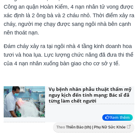
Công an quận Hoàn Kiếm, 4 nạn nhân tử vong được
xác định là 2 ông bà và 2 cháu nhỏ. Thời điểm xảy ra
cháy, người mẹ chạy được sang ngôi nhà bên cạnh
nên thoát nạn.
Đám cháy xảy ra tại ngôi nhà 4 tầng kinh doanh hoa
tươi và hoa lụa. Lực lượng chức năng đã đưa thi thể
của 4 nạn nhân xuống bàn giao cho cơ sở y tế.
Vụ bệnh nhân phẫu thuật thẩm mỹ
nguy kịch đến tính mạng: Bác sĩ đã
từng làm chết người
Xem thêm
Theo
Thiên Bảo (t/h) | Phụ Nữ Sức Khỏe