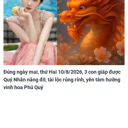
Đúng ngày mai, thứ Hai 10/8/2026, 3 con giáp được
Quý Nhân nâng đỡ, tài lộc rủng rỉnh, yên tâm hưởng
vinh hoa Phú Quý