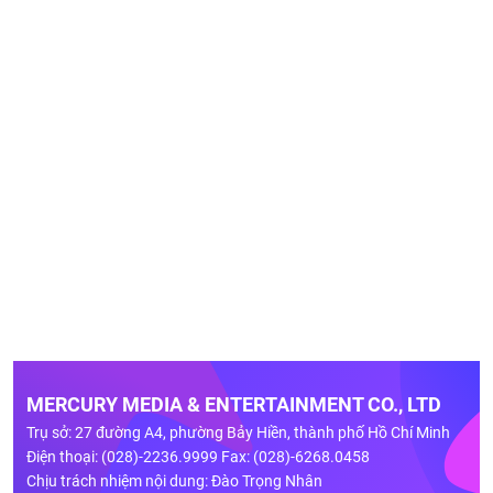
MERCURY MEDIA & ENTERTAINMENT CO., LTD
Trụ sở: 27 đường A4, phường Bảy Hiền, thành phố Hồ Chí Minh
Điện thoại: (028)-2236.9999 Fax: (028)-6268.0458
Chịu trách nhiệm nội dung: Đào Trọng Nhân