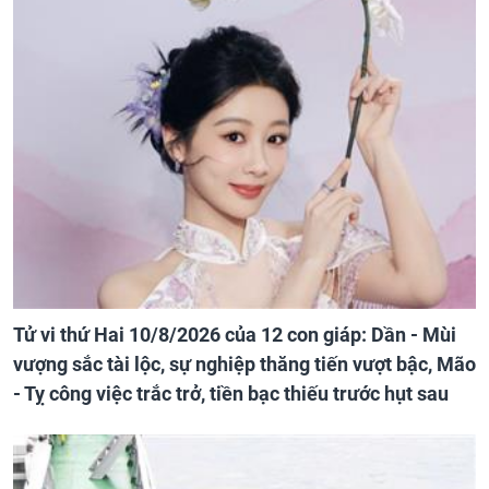
Tử vi thứ Hai 10/8/2026 của 12 con giáp: Dần - Mùi
vượng sắc tài lộc, sự nghiệp thăng tiến vượt bậc, Mão
- Tỵ công việc trắc trở, tiền bạc thiếu trước hụt sau