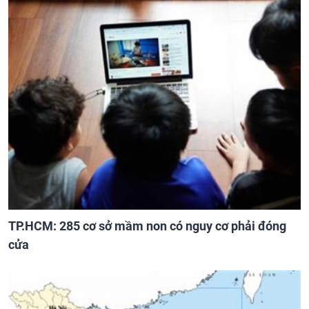
TP.HCM: 285 cơ sở mầm non có nguy cơ phải đóng
cửa