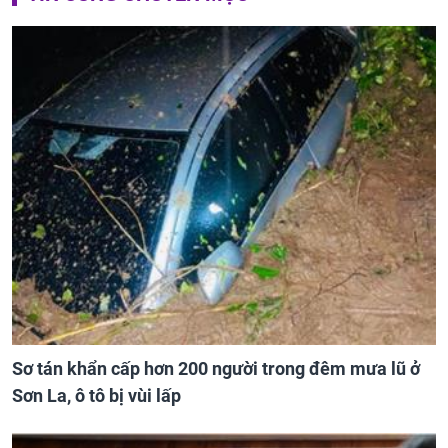
Sơ tán khẩn cấp hơn 200 người trong đêm mưa lũ ở
Sơn La, ô tô bị vùi lấp