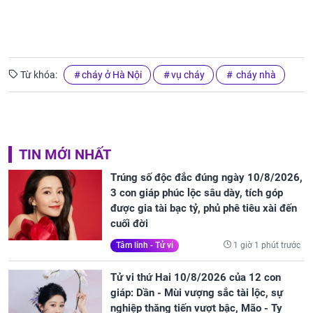
Từ khóa:
cháy ở Hà Nội
vụ cháy
cháy nhà
TIN MỚI NHẤT
Trúng số độc đắc đúng ngày 10/8/2026,
3 con giáp phúc lộc sâu dày, tích góp
được gia tài bạc tỷ, phủ phê tiêu xài đến
cuối đời
1 giờ 1 phút trước
Tâm linh - Tử vi
Tử vi thứ Hai 10/8/2026 của 12 con
giáp: Dần - Mùi vượng sắc tài lộc, sự
nghiệp thăng tiến vượt bậc, Mão - Tỵ