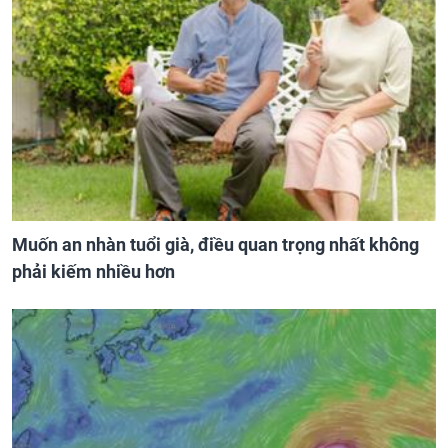
Muốn an nhàn tuổi già, điều quan trọng nhất không
phải kiếm nhiều hơn