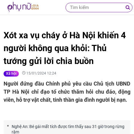
Xót xa vụ cháy ở Hà Nội khiến 4
người không qua khỏi: Thủ
tướng gửi lời chia buồn
15/01/2024 12:24
Xã hội
Người đứng đầu Chính phủ yêu cầu Chủ tịch UBND
TP Hà Nội chỉ đạo tổ chức thăm hỏi chu đáo, động
viên, hỗ trợ vật chất, tinh thần gia đình người bị nạn.
Nghệ An: Bé gái mất tích được tìm thấy sau 31 giờ trong rừng
rậm