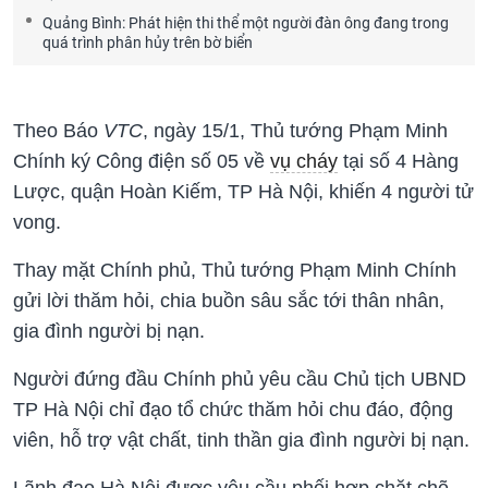
Quảng Bình: Phát hiện thi thể một người đàn ông đang trong
quá trình phân hủy trên bờ biển
Theo Báo
VTC
, ngày 15/1, Thủ tướng Phạm Minh
Chính ký Công điện số 05 về
vụ cháy
tại số 4 Hàng
Lược, quận Hoàn Kiếm, TP Hà Nội, khiến 4 người tử
vong.
Thay mặt Chính phủ, Thủ tướng Phạm Minh Chính
gửi lời thăm hỏi, chia buồn sâu sắc tới thân nhân,
gia đình người bị nạn.
Người đứng đầu Chính phủ yêu cầu Chủ tịch UBND
TP Hà Nội chỉ đạo tổ chức thăm hỏi chu đáo, động
viên, hỗ trợ vật chất, tinh thần gia đình người bị nạn.
Lãnh đạo Hà Nội được yêu cầu phối hợp chặt chẽ