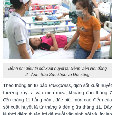
Bệnh nhi điều trị sốt xuất huyết tại Bệnh viện Nhi đồng
2 - Ảnh: Báo Sức khỏe và Đời sống
Theo thông tin từ báo
VnExpress
, dịch sốt xuất huyết
thường xảy ra vào mùa mưa, khoảng đầu tháng 7
đến tháng 11 hằng năm, đặc biệt mùa cao điểm của
sốt xuất huyết là từ tháng 9 đến giữa tháng 11. Đây
là thời điểm thuận lợi để muỗi vằn sinh sôi và lây lan