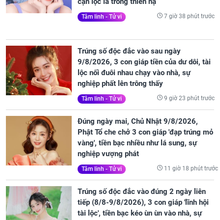
cạn lộc lá trong thiên hạ
7 giờ 38 phút trước
Tâm linh - Tử vi
Trúng số độc đắc vào sau ngày
9/8/2026, 3 con giáp tiền của dư dôi, tài
lộc nối đuôi nhau chạy vào nhà, sự
nghiệp phất lên trông thấy
9 giờ 23 phút trước
Tâm linh - Tử vi
Đúng ngày mai, Chủ Nhật 9/8/2026,
Phật Tổ che chở 3 con giáp 'đạp trúng mỏ
vàng', tiền bạc nhiều như lá sung, sự
nghiệp vượng phát
11 giờ 18 phút trước
Tâm linh - Tử vi
Trúng số độc đắc vào đúng 2 ngày liên
tiếp (8/8-9/8/2026), 3 con giáp 'lĩnh hội
tài lộc', tiền bạc kéo ùn ùn vào nhà, sự