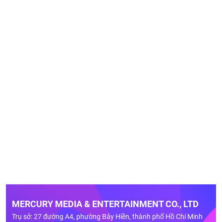
MERCURY MEDIA & ENTERTAINMENT CO., LTD
Trụ sở: 27 đường A4, phường Bảy Hiền, thành phố Hồ Chí Minh