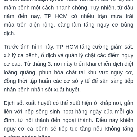
mầm bệnh một cách nhanh chóng. Tuy nhiên, từ đầu
năm đến nay, TP HCM có nhiều trận mưa trái
mùa trên diện rộng, càng làm tăng nguy cơ bùng
dịch.
Trước tình hình này, TP HCM tăng cường giám sát,
xử lý ca bệnh, ổ dịch và quản lý chặt các điểm nguy
cơ cao. Từ tháng 3, nơi này triển khai chiến dịch diệt
loăng quăng, phun hóa chất tại khu vực nguy cơ,
đồng thời tập huấn các cơ sở y tế để sẵn sàng tiếp
nhận bệnh nhân sốt xuất huyết.
Dịch sốt xuất huyết có thể xuất hiện ở khắp nơi, gắn
liền với nếp sống sinh hoạt hàng ngày của mỗi gia
đình, từ nội thành đến ngoại thành. Điều này khiến
nguy cơ ca bệnh sẽ tiếp tục tăng nếu không tăng