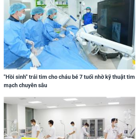
"Hồi sinh" trái tim cho cháu bé 7 tuổi nhờ kỹ thuật tim
mạch chuyên sâu