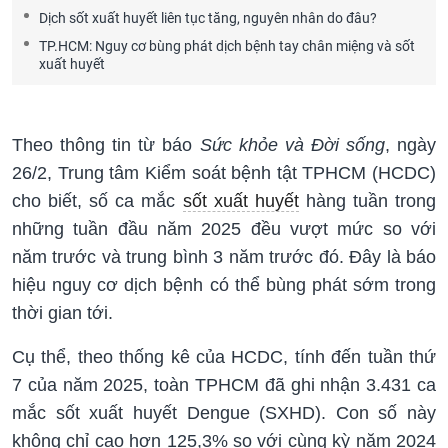
Dịch sốt xuất huyết liên tục tăng, nguyên nhân do đâu?
TP.HCM: Nguy cơ bùng phát dịch bệnh tay chân miệng và sốt
xuất huyết
Theo thông tin từ báo
Sức khỏe và Đời sống
, ngày
26/2, Trung tâm Kiểm soát bệnh tật TPHCM (HCDC)
cho biết, số ca mắc
sốt xuất huyết
hàng tuần trong
những tuần đầu năm 2025 đều vượt mức so với
năm trước và trung bình 3 năm trước đó. Đây là báo
hiệu nguy cơ dịch bệnh có thể bùng phát sớm trong
thời gian tới.
Cụ thể, theo thống kê của HCDC, tính đến tuần thứ
7 của năm 2025, toàn TPHCM đã ghi nhận 3.431 ca
mắc sốt xuất huyết Dengue (SXHD). Con số này
không chỉ cao hơn 125,3% so với cùng kỳ năm 2024