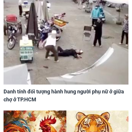
Danh tính đối tượng hành hung người phụ nữ ở giữa
chợ ở TP.HCM