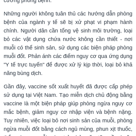
cường phòng bệnh.
Những người không tuân thủ các hướng dẫn phòng
bệnh của ngành y tế sẽ bị xử phạt vi phạm hành
chính. Người dân cần tổng vệ sinh môi trường, loại
bỏ các vật dụng chứa nước không cần thiết - nơi
muỗi có thể sinh sản, sử dụng các biện pháp phòng
muỗi đốt. Phản ánh các điểm nguy cơ qua ứng dụng
"Y tế trực tuyến" để được xử lý kịp thời, loại bỏ khả
năng bùng dịch.
Gần đây, vaccine sốt xuất huyết đã được cấp phép
sử dụng tại Việt Nam. Tạo miễn dịch chủ động bằng
vaccine là một biện pháp giúp phòng ngừa nguy cơ
mắc bệnh, giảm nguy cơ nhập viện và bệnh nặng.
Tuy nhiên, việc loại bỏ nơi sinh sản của muỗi, phòng
ngừa muỗi đốt bằng cách ngủ mùng, phun xịt thuốc,