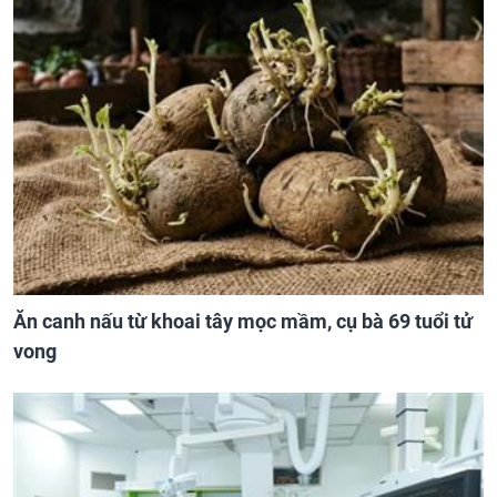
Ăn canh nấu từ khoai tây mọc mầm, cụ bà 69 tuổi tử
vong