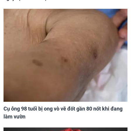
Cụ ông 98 tuổi bị ong vò vẽ đốt gần 80 nốt khi đang
làm vườn