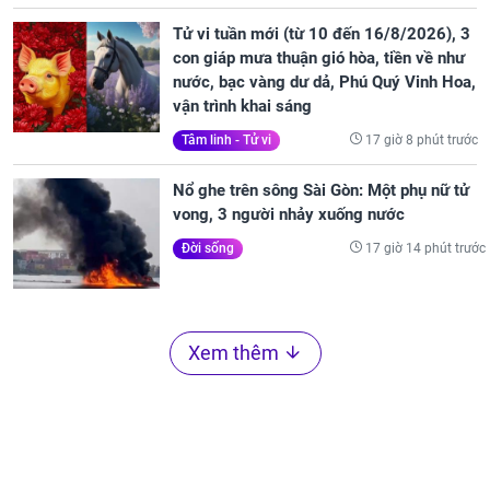
Tử vi tuần mới (từ 10 đến 16/8/2026), 3
con giáp mưa thuận gió hòa, tiền về như
nước, bạc vàng dư dả, Phú Quý Vinh Hoa,
vận trình khai sáng
17 giờ 8 phút trước
Tâm linh - Tử vi
Nổ ghe trên sông Sài Gòn: Một phụ nữ tử
vong, 3 người nhảy xuống nước
17 giờ 14 phút trước
Đời sống
Xem thêm