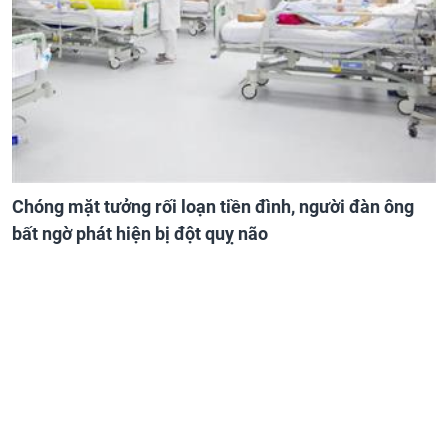
Chóng mặt tưởng rối loạn tiền đình, người đàn ông
bất ngờ phát hiện bị đột quỵ não