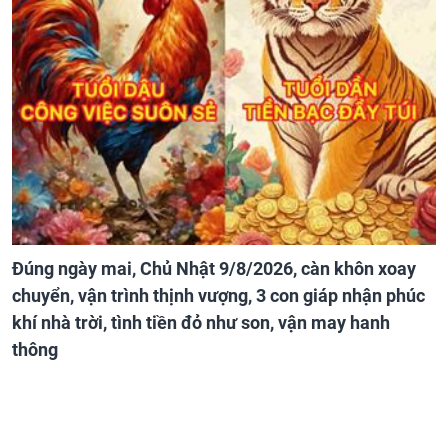
Đúng ngày mai, Chủ Nhật 9/8/2026, càn khôn xoay
chuyển, vận trình thịnh vượng, 3 con giáp nhận phúc
khí nhà trời, tình tiền đỏ như son, vận may hanh
thông