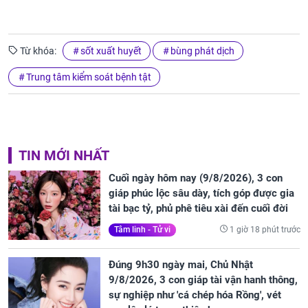
Từ khóa:
sốt xuất huyết
bùng phát dịch
Trung tâm kiểm soát bệnh tật
TIN MỚI NHẤT
Cuối ngày hôm nay (9/8/2026), 3 con
giáp phúc lộc sâu dày, tích góp được gia
tài bạc tỷ, phủ phê tiêu xài đến cuối đời
1 giờ 18 phút trước
Tâm linh - Tử vi
Đúng 9h30 ngày mai, Chủ Nhật
9/8/2026, 3 con giáp tài vận hanh thông,
sự nghiệp như 'cá chép hóa Rồng', vét