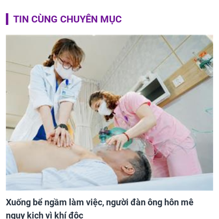
TIN CÙNG CHUYÊN MỤC
Xuống bể ngầm làm việc, người đàn ông hôn mê
nguy kịch vì khí độc