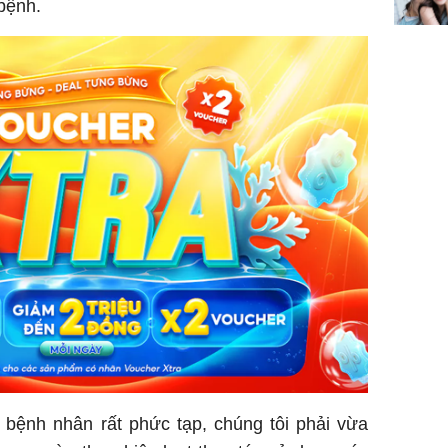
bệnh.
ệnh nhân rất phức tạp, chúng tôi phải vừa