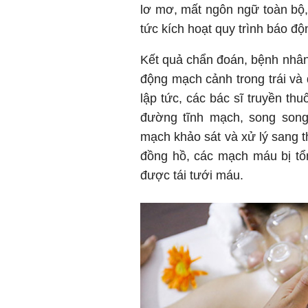
lơ mơ, mất ngôn ngữ toàn bộ, 
tức kích hoạt quy trình báo độ
Kết quả chẩn đoán, bệnh nhân 
động mạch cảnh trong trái và 
lập tức, các bác sĩ truyền thuố
đường tĩnh mạch, song song
mạch khảo sát và xử lý sang
đồng hồ, các mạch máu bị tổ
được tái tưới máu.