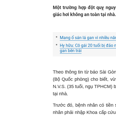
Một trường hợp đột quỵ nguy 
giác hơi không an toàn tại nhà
Mang ổ sán lá gan vì nhiều nă
Hy hữu: Cô gái 20 tuổi bị đảo 
gan bên trái
Theo thông tin từ báo Sài Gò
(Bộ Quốc phòng) cho biết, vừ
N.V.S. (35 tuổi, ngụ TPHCM) b
tại nhà.
Trước đó, bệnh nhân có tiền 
nhân phải nhập Khoa cấp cứu 