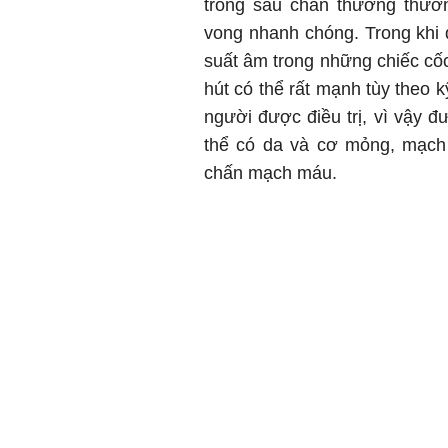
trong sau chấn thương thườn
vong nhanh chóng. Trong khi đ
suất âm trong những chiếc cốc
hút có thể rất mạnh tùy theo 
người được điều trị, vì vậy 
thể có da và cơ mỏng, mạch
chấn mạch máu.