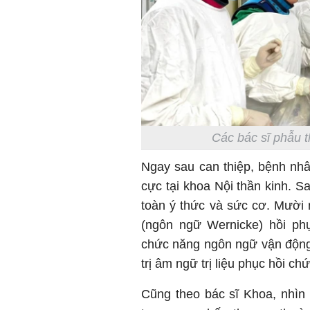
Các bác sĩ phẫu 
Ngay sau can thiệp, bệnh nhân
cực tại khoa Nội thần kinh. 
toàn ý thức và sức cơ. Mười
(ngôn ngữ Wernicke) hồi phụ
chức năng ngôn ngữ vận động 
trị âm ngữ trị liệu phục hồi ch
Cũng theo bác sĩ Khoa, nhìn