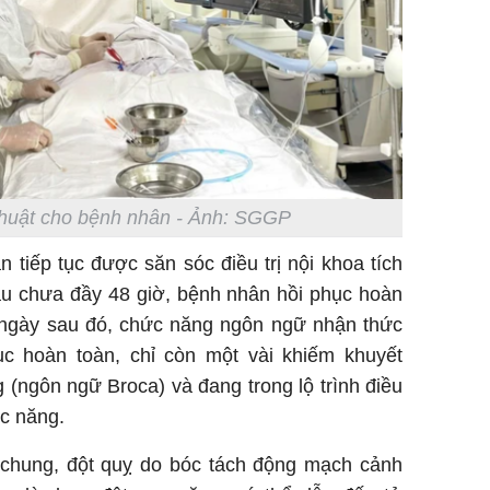
thuật cho bệnh nhân - Ảnh: SGGP
 tiếp tục được săn sóc điều trị nội khoa tích
Sau chưa đầy 48 giờ, bệnh nhân hồi phục hoàn
 ngày sau đó, chức năng ngôn ngữ nhận thức
c hoàn toàn, chỉ còn một vài khiếm khuyết
(ngôn ngữ Broca) và đang trong lộ trình điều
ức năng.
 chung, đột quỵ do bóc tách động mạch cảnh