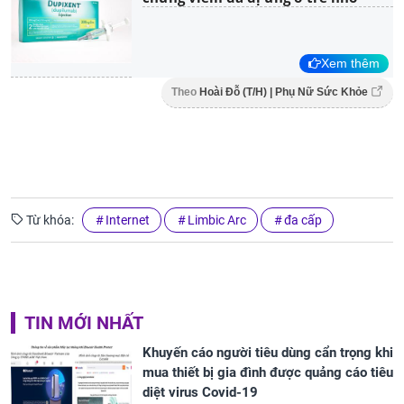
Xem thêm
Theo
Hoài Đỗ (T/H) | Phụ Nữ Sức Khỏe
Từ khóa:
Internet
Limbic Arc
đa cấp
TIN MỚI NHẤT
Khuyến cáo người tiêu dùng cẩn trọng khi
mua thiết bị gia đình được quảng cáo tiêu
diệt virus Covid-19