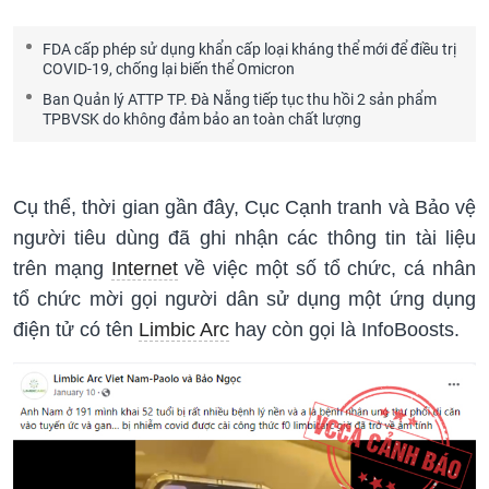
FDA cấp phép sử dụng khẩn cấp loại kháng thể mới để điều trị
COVID-19, chống lại biến thể Omicron
Ban Quản lý ATTP TP. Đà Nẵng tiếp tục thu hồi 2 sản phẩm
TPBVSK do không đảm bảo an toàn chất lượng
Cụ thể, thời gian gần đây, Cục Cạnh tranh và Bảo vệ
người tiêu dùng đã ghi nhận các thông tin tài liệu
trên mạng
Internet
về việc một số tổ chức, cá nhân
tổ chức mời gọi người dân sử dụng một ứng dụng
điện tử có tên
Limbic Arc
hay còn gọi là InfoBoosts.