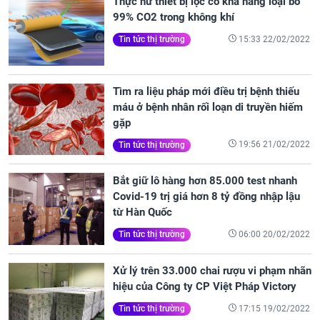
Thực hư thiết bị lọc có khả năng loại bỏ
99% CO2 trong không khí
15:33 22/02/2022
Tin tức thị trường
Tìm ra liệu pháp mới điều trị bệnh thiếu
máu ở bệnh nhân rối loạn di truyền hiếm
gặp
19:56 21/02/2022
Tin tức thị trường
Bắt giữ lô hàng hơn 85.000 test nhanh
Covid-19 trị giá hơn 8 tỷ đồng nhập lậu
từ Hàn Quốc
06:00 20/02/2022
Tin tức thị trường
Xử lý trên 33.000 chai rượu vi phạm nhãn
hiệu của Công ty CP Việt Pháp Victory
17:15 19/02/2022
Tin tức thị trường