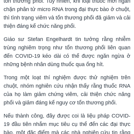
tổn thương phổi. Tuy nhiên, khi loại thuốc mới ngăn
chặn phân tử micro RNA trong đại thực bào ở chuột,
thì tình trạng viêm và tổn thương phổi đã giảm và cải
thiện đáng kể chức năng phổi.
Giáo sư Stefan Engelhardt tin tưởng rằng nhiễm
trùng nghiêm trọng như tổn thương phổi liên quan
đến COVID-19 kéo dài có thể được ngăn ngừa ở
những bệnh nhân dùng thuốc qua ống hít.
Trong một loạt thí nghiệm được thử nghiệm trên
chuột, nhóm nghiên cứu nhận thấy rằng thuốc RNA
của họ làm giảm chứng viêm, cải thiện chức năng
phổi và giảm đáng kể nguy cơ tổn thương phổi.
Nếu thành công, đây được coi là liệu pháp COVID-
19 đầu tiên nhắm mục tiêu cụ thể đến các đại thực
bào, một đặc điểm mà các nhà nghiên cứu tin rằng