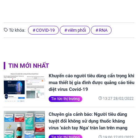
Từ khóa:
COVID-19
viêm phổi
RNA
TIN MỚI NHẤT
Khuyến cáo người tiêu dùng cẩn trọng khi
mua thiết bị gia đình được quảng cáo tiêu
diệt virus Covid-19
13:27 28/02/2022
Tin tức thị trường
Chuyên gia cảnh báo: Người tiêu dùng
tuyệt đối không sử dụng thuốc kháng
virus 'xách tay Nga' tràn lan trên mạng
19:00 27/02/2022
Tin tức thị trường