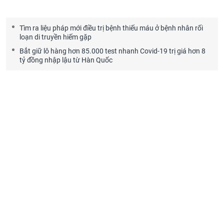
Tìm ra liệu pháp mới điều trị bệnh thiếu máu ở bệnh nhân rối
loạn di truyền hiếm gặp
Bắt giữ lô hàng hơn 85.000 test nhanh Covid-19 trị giá hơn 8
tỷ đồng nhập lậu từ Hàn Quốc