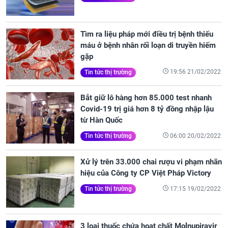
Tìm ra liệu pháp mới điều trị bệnh thiếu
máu ở bệnh nhân rối loạn di truyền hiếm
gặp
19:56 21/02/2022
Tin tức thị trường
Bắt giữ lô hàng hơn 85.000 test nhanh
Covid-19 trị giá hơn 8 tỷ đồng nhập lậu
từ Hàn Quốc
06:00 20/02/2022
Tin tức thị trường
Xử lý trên 33.000 chai rượu vi phạm nhãn
hiệu của Công ty CP Việt Pháp Victory
17:15 19/02/2022
Tin tức thị trường
3 loại thuốc chứa hoạt chất Molnupiravir