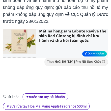
kinh doanh và tiến hành thu hồi toàn bộ lô mỹ phẩm
không đáp ứng quy định; gửi báo cáo thu hồi lô mỹ
phẩm không đáp ứng quy định về Cục Quản lý Dược
trước ngày 28/01/2022.
Mặt nạ hồng sâm Labute Revive the
skin Red Ginseng bị đình chỉ lưu
hành và thu hồi toàn quốc
Xem thêm
Theo
Hoài Đỗ (T/H) | Phụ Nữ Sức Khỏe
Từ khóa:
nước rửa tay sát khuẩn
Sữa rửa tay Hoa Mai Vàng Apple Fragrance 500ml