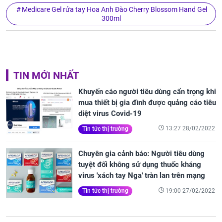
Medicare Gel rửa tay Hoa Anh Đào Cherry Blossom Hand Gel
300ml
TIN MỚI NHẤT
Khuyến cáo người tiêu dùng cẩn trọng khi
mua thiết bị gia đình được quảng cáo tiêu
diệt virus Covid-19
13:27 28/02/2022
Tin tức thị trường
Chuyên gia cảnh báo: Người tiêu dùng
tuyệt đối không sử dụng thuốc kháng
virus 'xách tay Nga' tràn lan trên mạng
19:00 27/02/2022
Tin tức thị trường