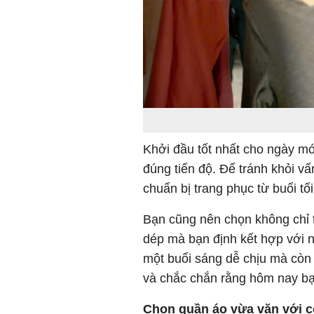
Khởi đầu tốt nhất cho ngày mớ
đúng tiến độ. Để tránh khỏi v
chuẩn bị trang phục từ buổi tối
Bạn cũng nên chọn không chỉ t
dép mà bạn định kết hợp với 
một buổi sáng dễ chịu mà còn
và chắc chắn rằng hôm nay bạn
Chọn quần áo vừa vặn với c