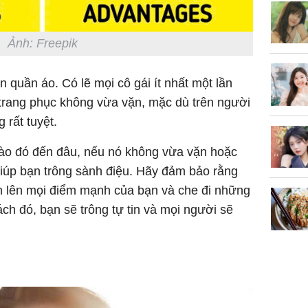
Ảnh: Freepik
n quần áo. Có lẽ mọi cô gái ít nhất một lần
 trang phục không vừa vặn, mặc dù trên người
 rất tuyệt.
ào đó đến đâu, nếu nó không vừa vặn hoặc
giúp bạn trông sành điệu. Hãy đảm bảo rằng
ôn lên mọi điểm mạnh của bạn và che đi những
ch đó, bạn sẽ trông tự tin và mọi người sẽ