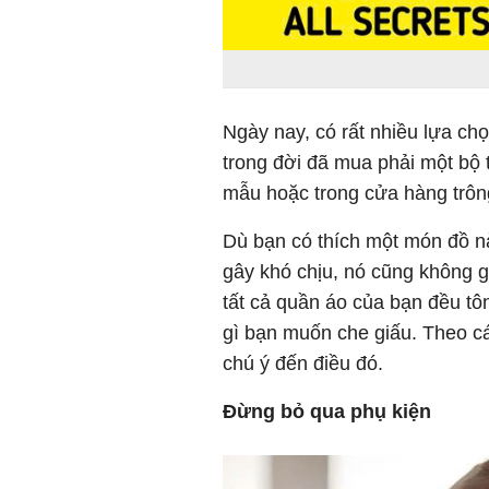
Ngày nay, có rất nhiều lựa chọ
trong đời đã mua phải một bộ
mẫu hoặc trong cửa hàng trông
Dù bạn có thích một món đồ n
gây khó chịu, nó cũng không 
tất cả quần áo của bạn đều t
gì bạn muốn che giấu. Theo cá
chú ý đến điều đó.
Đừng bỏ qua phụ kiện