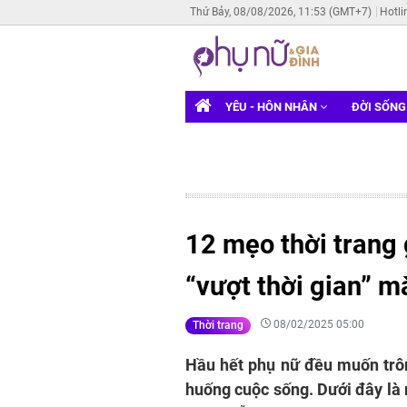
Thứ Bảy, 08/08/2026, 11:53 (GMT+7)
Hotli
YÊU - HÔN NHÂN
ĐỜI SỐN
12 mẹo thời trang
“vượt thời gian” m
08/02/2025 05:00
Thời trang
Hầu hết phụ nữ đều muốn trôn
huống cuộc sống. Dưới đây là 