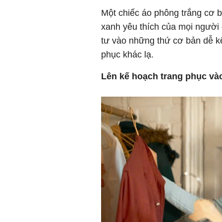
Một chiếc áo phông trắng cơ b
xanh yêu thích của mọi người
tư vào những thứ cơ bản dễ kế
phục khác lạ.
Lên kế hoạch trang phục v