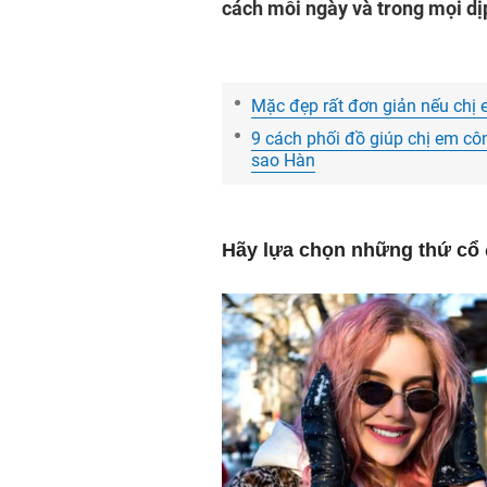
cách mỗi ngày và trong mọi dị
Mặc đẹp rất đơn giản nếu chị 
9 cách phối đồ giúp chị em cô
sao Hàn
Hãy lựa chọn những thứ cổ 