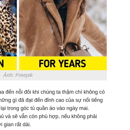
Ảnh: Freepik
a đến nỗi đôi khi chúng ta thậm chí không có
hững gì đã đạt đến đỉnh cao của sự nổi tiếng
lại trong góc tủ quần áo vào ngày mai.
hủ và sẽ vẫn còn phù hợp, nếu không phải
 gian rất dài.