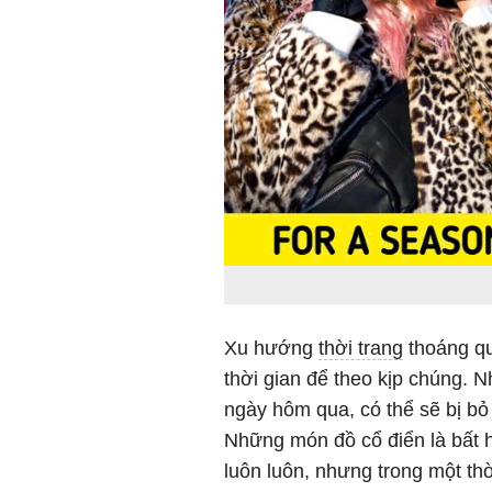
Xu hướng
thời trang
thoáng qu
thời gian để theo kịp chúng. N
ngày hôm qua, có thể sẽ bị bỏ 
Những món đồ cổ điển là bất 
luôn luôn, nhưng trong một thời