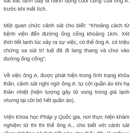
sát xác định đây là hành động cuối cùng của ông A.
trước khi mất tích.
Một quan chức cảnh sát cho biết: “Khoảng cách từ
bệnh viện đến đường ống cống khoảng 1km. Xét
thời tiết lạnh lúc xảy ra sự việc, có thể ông A. có triệu
chứng sa sút trí tuệ đã đi lang thang và chui vào
đường ống cống".
Về việc ông A. được phát hiện trong tình trạng khỏa
thân, cảnh sát nghi ngờ ông A. tự cởi quần áo khi hạ
thân nhiệt (hiện tượng gây tử vong trong giá lạnh
nhưng lại cởi bỏ hết quần áo).
Viện Khoa học Pháp y Quốc gia, nơi thực hiện khám
nghiệm tử thi thi thể ông A., cho biết với cảnh sát