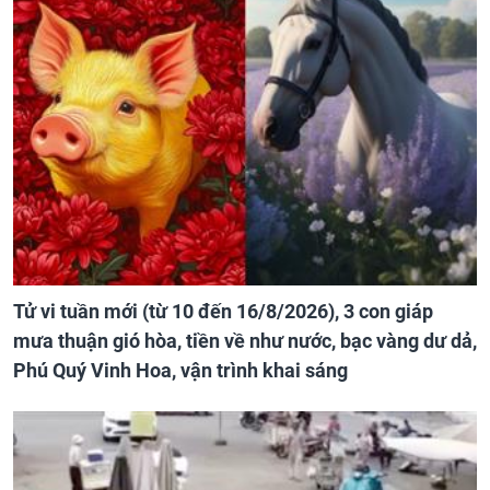
Tử vi tuần mới (từ 10 đến 16/8/2026), 3 con giáp
mưa thuận gió hòa, tiền về như nước, bạc vàng dư dả,
Phú Quý Vinh Hoa, vận trình khai sáng