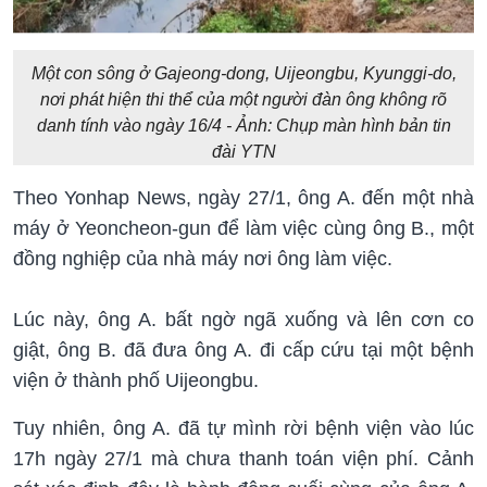
Một con sông ở Gajeong-dong, Uijeongbu, Kyunggi-do,
nơi phát hiện thi thể của một người đàn ông không rõ
danh tính vào ngày 16/4 - Ảnh: Chụp màn hình bản tin
đài YTN
Theo Yonhap News, ngày 27/1, ông A. đến một nhà
máy ở Yeoncheon-gun để làm việc cùng ông B., một
đồng nghiệp của nhà máy nơi ông làm việc.
Lúc này, ông A. bất ngờ ngã xuống và lên cơn co
giật, ông B. đã đưa ông A. đi cấp cứu tại một bệnh
viện ở thành phố Uijeongbu.
Tuy nhiên, ông A. đã tự mình rời bệnh viện vào lúc
17h ngày 27/1 mà chưa thanh toán viện phí. Cảnh