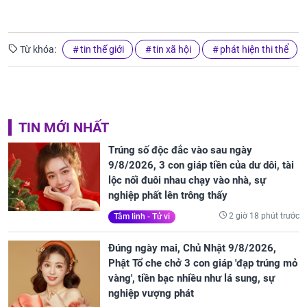
Từ khóa:
tin thế giới
tin xã hội
phát hiện thi thể
TIN MỚI NHẤT
Trúng số độc đắc vào sau ngày
9/8/2026, 3 con giáp tiền của dư dôi, tài
lộc nối đuôi nhau chạy vào nhà, sự
nghiệp phất lên trông thấy
2 giờ 18 phút trước
Tâm linh - Tử vi
Đúng ngày mai, Chủ Nhật 9/8/2026,
Phật Tổ che chở 3 con giáp 'đạp trúng mỏ
vàng', tiền bạc nhiều như lá sung, sự
nghiệp vượng phát