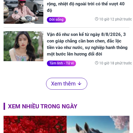
rộng, nhiệt độ ngoài trời có thể vượt 40
độ
10 giờ 12 phút trước
Đời sống
Vận đỏ như son kể từ ngày 8/8/2026, 3
con giáp chẳng cần bon chen, đắc lộc
tiền vào như nước, sự nghiệp hanh thông
một bước lên hương đổi đời
10 giờ 18 phút trước
Tâm linh - Tử vi
Xem thêm
XEM NHIỀU TRONG NGÀY