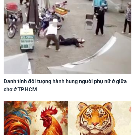
Danh tính đối tượng hành hung người phụ nữ ở giữa
chợ ở TP.HCM