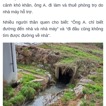
cảnh khó khăn, ông A. đi làm và thuê phòng trọ do
nhà máy hỗ trợ.
Nhiều người thân quen cho biết: “Ông A. chỉ biết
đường đến nhà và nhà máy” và “đi đâu cũng không
tìm được đường về nhà”.