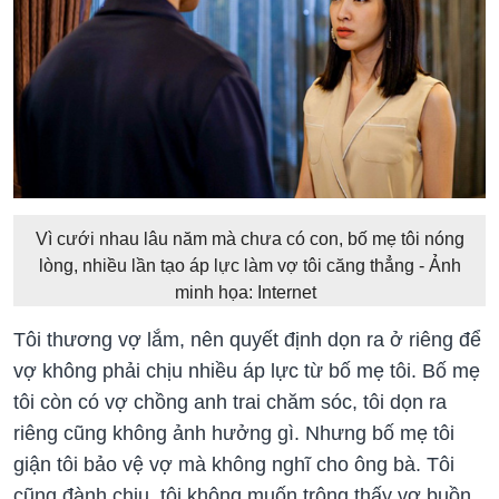
Vì cưới nhau lâu năm mà chưa có con, bố mẹ tôi nóng
lòng, nhiều lần tạo áp lực làm vợ tôi căng thẳng - Ảnh
minh họa: Internet
Tôi thương vợ lắm, nên quyết định dọn ra ở riêng để
vợ không phải chịu nhiều áp lực từ bố mẹ tôi. Bố mẹ
tôi còn có vợ chồng anh trai chăm sóc, tôi dọn ra
riêng cũng không ảnh hưởng gì. Nhưng bố mẹ tôi
giận tôi bảo vệ vợ mà không nghĩ cho ông bà. Tôi
cũng đành chịu, tôi không muốn trông thấy vợ buồn