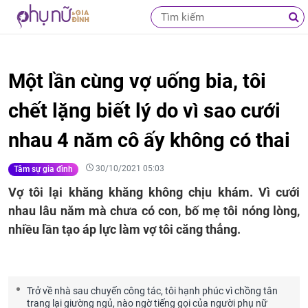
Một lần cùng vợ uống bia, tôi
chết lặng biết lý do vì sao cưới
nhau 4 năm cô ấy không có thai
30/10/2021 05:03
Tâm sự gia đình
Vợ tôi lại khăng khăng không chịu khám. Vì cưới
nhau lâu năm mà chưa có con, bố mẹ tôi nóng lòng,
nhiều lần tạo áp lực làm vợ tôi căng thẳng.
Trở về nhà sau chuyến công tác, tôi hạnh phúc vì chồng tân
trang lại giường ngủ, nào ngờ tiếng gọi của người phụ nữ