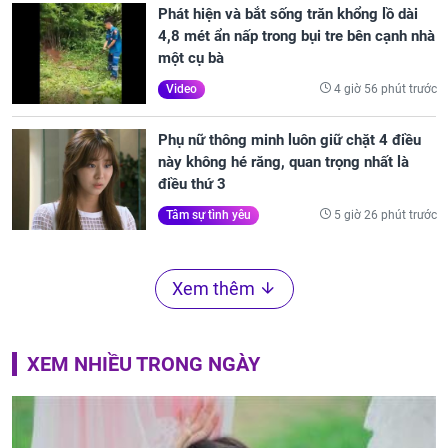
Phát hiện và bắt sống trăn khổng lồ dài
4,8 mét ẩn nấp trong bụi tre bên cạnh nhà
một cụ bà
4 giờ 56 phút trước
Video
Phụ nữ thông minh luôn giữ chặt 4 điều
này không hé răng, quan trọng nhất là
điều thứ 3
5 giờ 26 phút trước
Tâm sự tình yêu
Xem thêm
XEM NHIỀU TRONG NGÀY