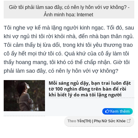
Giờ tôi phải làm sao đây, có nên ly hôn với vợ không? -
Ảnh minh họa: Internet
Tôi nghe vợ kể mà lặng người kinh ngạc. Tối đó, sau
khi vợ ngủ thì tôi rời khỏi nhà, đến nhà bạn thân ngủ.
Tôi cảm thấy bị lừa dối, trong khi tôi yêu thương trao
cô ấy hết mọi thứ tôi có. Quá khứ của cô ấy làm tôi
thấy hoang mang, tôi khó có thể chấp nhận. Giờ tôi
phải làm sao đây, có nên ly hôn với vợ không?
Mỗi sáng ngủ dậy, bạn trai luôn đặt
tờ 100 nghìn đồng trên bàn để rồi
khi biết lý do mà tôi lặng người
Xem thêm
Theo
Yên(TH) | Phụ Nữ Sức Khỏe