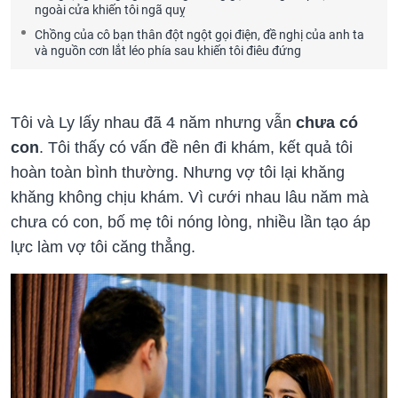
ngoài cửa khiến tôi ngã quỵ
Chồng của cô bạn thân đột ngột gọi điện, đề nghị của anh ta
và nguồn cơn lắt léo phía sau khiến tôi điêu đứng
Tôi và Ly lấy nhau đã 4 năm nhưng vẫn
chưa có
con
. Tôi thấy có vấn đề nên đi khám, kết quả tôi
hoàn toàn bình thường. Nhưng vợ tôi lại khăng
khăng không chịu khám. Vì cưới nhau lâu năm mà
chưa có con, bố mẹ tôi nóng lòng, nhiều lần tạo áp
lực làm vợ tôi căng thẳng.