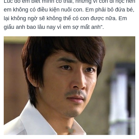
Lúc đó em biết mình có thai, nhưng vì còn đi học nên
em không có điều kiện nuôi con. Em phải bỏ đứa bé,
lại không ngờ sẽ không thể có con được nữa. Em
giấu anh bao lâu nay vì em sợ mất anh”.