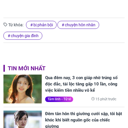
Từ khóa:
bị phản bội
chuyện hôn nhân
chuyện gia đình
TIN MỚI NHẤT
Qua đêm nay, 3 con giáp nhờ trúng số
độc đắc, tài lộc tăng gấp 10 lần, công
việc kiếm tiền nhiều vô kể
15 phút trước
Tâm linh - Tử vi
Đêm tân hôn thì giường cưới sập, tôi bật
khóc khi biết nguồn gốc của chiếc
giường