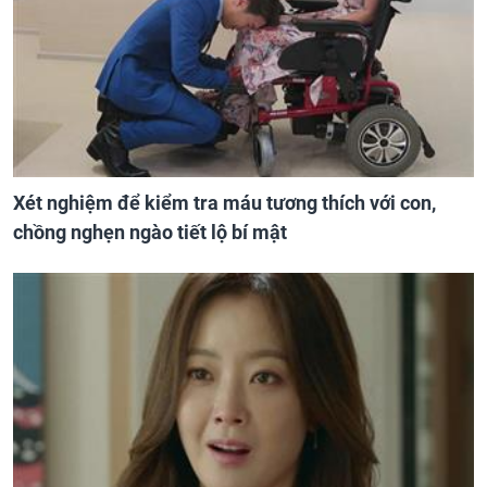
Xét nghiệm để kiểm tra máu tương thích với con,
chồng nghẹn ngào tiết lộ bí mật