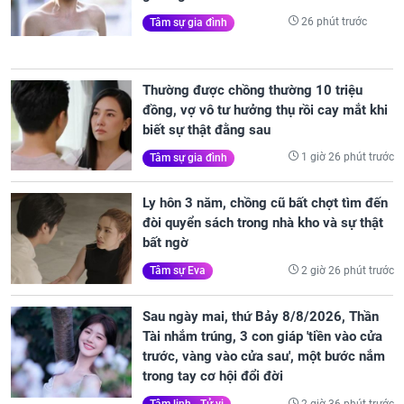
26 phút trước
Tâm sự gia đình
Thường được chồng thường 10 triệu
đồng, vợ vô tư hưởng thụ rồi cay mắt khi
biết sự thật đằng sau
1 giờ 26 phút trước
Tâm sự gia đình
Ly hôn 3 năm, chồng cũ bất chợt tìm đến
đòi quyển sách trong nhà kho và sự thật
bất ngờ
2 giờ 26 phút trước
Tâm sự Eva
Sau ngày mai, thứ Bảy 8/8/2026, Thần
Tài nhắm trúng, 3 con giáp 'tiền vào cửa
trước, vàng vào cửa sau', một bước nắm
trong tay cơ hội đổi đời
2 giờ 36 phút trước