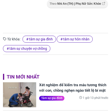
Theo
Nhi An (TH) | Phụ Nữ Sức Khỏe
Từ khóa:
tâm sự gia đình
tâm sự hôn nhân
tâm sự chuyện vợ chồng
TIN MỚI NHẤT
Xét nghiệm để kiểm tra máu tương thích
với con, chồng nghẹn ngào tiết lộ bí mật
1 giờ 13 phút trước
Tâm sự gia đình