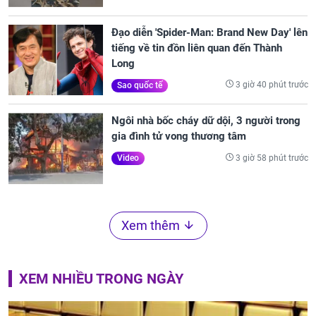
Đạo diễn 'Spider-Man: Brand New Day' lên
tiếng về tin đồn liên quan đến Thành
Long
3 giờ 40 phút trước
Sao quốc tế
Ngôi nhà bốc cháy dữ dội, 3 người trong
gia đình tử vong thương tâm
3 giờ 58 phút trước
Video
Xem thêm
XEM NHIỀU TRONG NGÀY