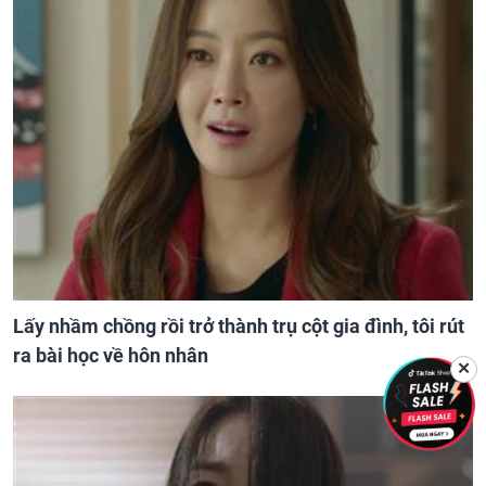
Lấy nhầm chồng rồi trở thành trụ cột gia đình, tôi rút
ra bài học về hôn nhân
✕