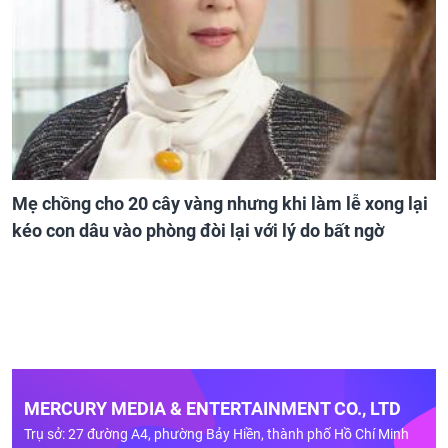
Mẹ chồng cho 20 cây vàng nhưng khi làm lễ xong lại
kéo con dâu vào phòng đòi lại với lý do bất ngờ
MERCURY MEDIA & ENTERTAINMENT CO., LTD
Trụ sở: 27 đường A4, phường Bảy Hiền, thành phố Hồ Chí Minh