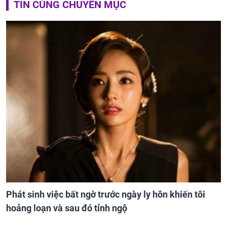
TIN CÙNG CHUYÊN MỤC
Phát sinh việc bất ngờ trước ngày ly hôn khiến tôi
hoảng loạn và sau đó tỉnh ngộ