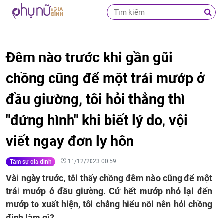
Đêm nào trước khi gần gũi
chồng cũng để một trái mướp ở
đầu giường, tôi hỏi thẳng thì
"đứng hình" khi biết lý do, vội
viết ngay đơn ly hôn
11/12/2023 00:59
Tâm sự gia đình
Vài ngày trước, tôi thấy chồng đêm nào cũng để một
trái mướp ở đầu giường. Cứ hết mướp nhỏ lại đến
mướp to xuất hiện, tôi chẳng hiểu nỗi nên hỏi chồng
định làm gì?