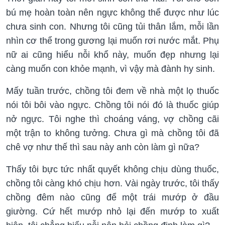
bú mẹ hoàn toàn nên ngực không thể được như lúc
chưa sinh con. Nhưng tôi cũng tủi thân lắm, mỗi lần
nhìn cơ thể trong gương lại muốn rơi nước mắt. Phụ
nữ ai cũng hiểu nỗi khổ này, muốn đẹp nhưng lại
càng muốn con khỏe mạnh, vì vậy mà đành hy sinh.
Mấy tuần trước, chồng tôi đem về nhà một lọ thuốc
nói tôi bôi vào ngực. Chồng tôi nói đó là thuốc giúp
nở ngực. Tôi nghe thì choáng váng, vợ chồng cãi
một trận to không tưởng. Chưa gì mà chồng tôi đã
chê vợ như thế thì sau này anh còn làm gì nữa?
Thấy tôi bực tức nhất quyết không chịu dùng thuốc,
chồng tôi càng khó chịu hơn. Vài ngày trước, tôi thấy
chồng đêm nào cũng để một trái mướp ở đầu
giường. Cứ hết mướp nhỏ lại đến mướp to xuất