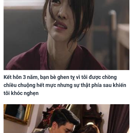
Kết hôn 3 năm, bạn bè ghen tỵ vì tôi được chồng
chiều chuộng hết mực nhưng sự thật phía sau khiến
tôi khóc nghẹn