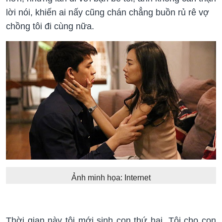
lời nói, khiến ai nấy cũng chán chẳng buồn rủ rê vợ
chồng tôi đi cùng nữa.
Ảnh minh họa: Internet
Thời gian này tôi mới sinh con thứ hai. Tôi cho con