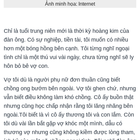
Ảnh minh họa: Internet
Chỉ là tuổi trung niên mới là thời kỳ hoàng kim của
đàn ông. Có sự nghiệp, tiền tài, tôi muốn có nhiều
hơn một bóng hồng bên cạnh. Tôi từng nghĩ ngoại
tình chỉ là một thú vui vài ngày, chưa từng nghĩ sẽ ly
hôn bỏ bê vợ con.
Vợ tôi dù là người phụ nữ đơn thuần cũng biết
chồng ong bướm bên ngoài. Vợ tôi ghen chứ, nhưng
vẫn biết điều không làm khó chồng. Cô ấy buồn thật
nhưng cũng học chấp nhận rằng tôi lăng nhăng bên
ngoài.Tôi biết là vì cô ấy thương tôi và con lắm. Còn
tôi dù vài lần bắt gặp vợ khóc một mình, dẫu có
thương vợ nhưng cũng không kiềm được lòng tham,