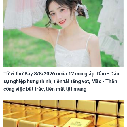
Tử vi thứ Bảy 8/8/2026 ocủa 12 con giáp: Dần - Dậu
sự nghiệp hưng thịnh, tiền tài tăng vọt, Mão - Thân
công việc bất trắc, tiền mất tật mang