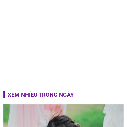
XEM NHIỀU TRONG NGÀY