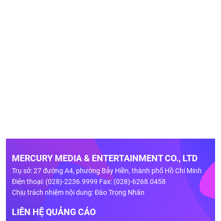
MERCURY MEDIA & ENTERTAINMENT CO., LTD
Trụ sở: 27 đường A4, phường Bảy Hiền, thành phố Hồ Chí Minh
Điện thoại: (028)-2236.9999 Fax: (028)-6268.0458
Chịu trách nhiệm nội dung: Đào Trọng Nhân
LIÊN HỆ QUẢNG CÁO