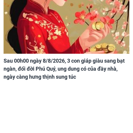
Sau 00h00 ngày 8/8/2026, 3 con giáp giàu sang bạt
ngàn, đổi đời Phú Quý, ung dung có của đầy nhà,
ngày càng hưng thịnh sung túc