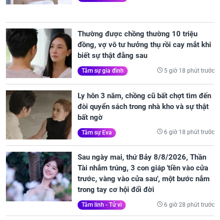
Thường được chồng thường 10 triệu
đồng, vợ vô tư hưởng thụ rồi cay mắt khi
biết sự thật đằng sau
5 giờ 18 phút trước
Tâm sự gia đình
Ly hôn 3 năm, chồng cũ bất chợt tìm đến
đòi quyển sách trong nhà kho và sự thật
bất ngờ
6 giờ 18 phút trước
Tâm sự Eva
Sau ngày mai, thứ Bảy 8/8/2026, Thần
Tài nhắm trúng, 3 con giáp 'tiền vào cửa
trước, vàng vào cửa sau', một bước nắm
trong tay cơ hội đổi đời
6 giờ 28 phút trước
Tâm linh - Tử vi