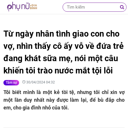
Từ ngày nhân tình giao con cho
vợ, nhìn thấy cô ấy vỗ về đứa trẻ
đang khát sữa mẹ, nói một câu
khiến tôi trào nước mắt tội lỗi
30/04/2024 04:32
Tâm sự
Tôi biết mình là một kẻ tồi tệ, nhưng tôi chỉ xin vợ
một lần duy nhất này được làm lại, để bù đắp cho
em, cho gia đình nhỏ của tôi.