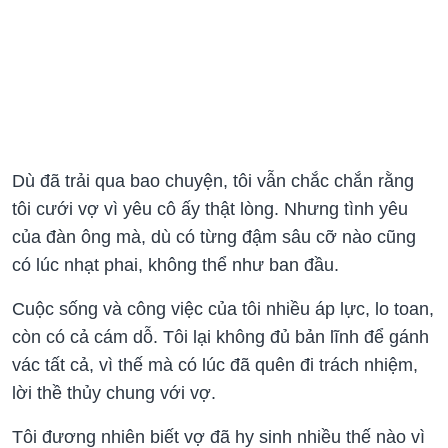
Dù đã trải qua bao chuyện, tôi vẫn chắc chắn rằng
tôi cưới vợ vì yêu cô ấy thật lòng. Nhưng tình yêu
của đàn ông mà, dù có từng đậm sâu cỡ nào cũng
có lúc nhạt phai, không thể như ban đầu.
Cuộc sống và công việc của tôi nhiều áp lực, lo toan,
còn có cả cám dỗ. Tôi lại không đủ bản lĩnh để gánh
vác tất cả, vì thế mà có lúc đã quên đi trách nhiệm,
lời thề thủy chung với vợ.
Tôi đương nhiên biết vợ đã hy sinh nhiều thế nào vì