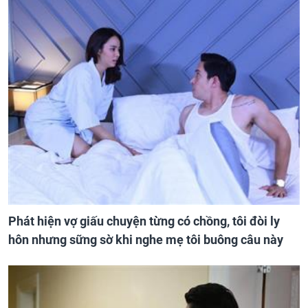
Phát hiện vợ giấu chuyện từng có chồng, tôi đòi ly
hôn nhưng sững sờ khi nghe mẹ tôi buông câu này