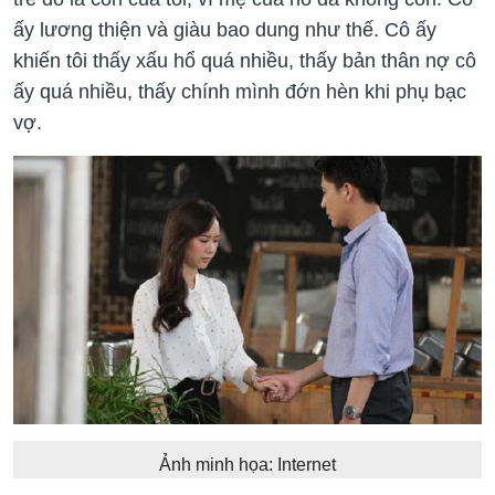
ấy lương thiện và giàu bao dung như thế. Cô ấy
khiến tôi thấy xấu hổ quá nhiều, thấy bản thân nợ cô
ấy quá nhiều, thấy chính mình đớn hèn khi phụ bạc
vợ.
Ảnh minh họa: Internet