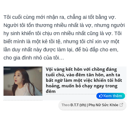
Tôi cuối cùng mới nhận ra, chẳng ai tốt bằng vợ.
Người tôi tổn thương nhiều nhất là vợ, nhưng người
hy sinh khiến tôi chịu ơn nhiều nhất cũng là vợ. Tôi
biết mình là một kẻ tồi tệ, nhưng tôi chỉ xin vợ một
lần duy nhất này được làm lại, để bù đắp cho em,
cho gia đình nhỏ của tôi…
Vội vàng kết hôn với chồng đáng
tuổi chú, vào đêm tân hôn, anh ta
bất ngờ làm một việc khiến tôi hốt
hoảng, muốn bỏ chạy ngay trong
đêm
Xem thêm
Theo
Đ.T.T (t/h) | Phụ Nữ Sức Khỏe