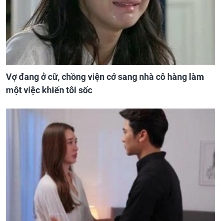
Vợ đang ở cữ, chồng viện cớ sang nhà cô hàng làm
một việc khiến tôi sốc