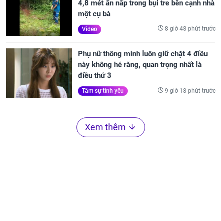
4,8 mét ẩn nấp trong bụi tre bên cạnh nhà
một cụ bà
8 giờ 48 phút trước
Video
Phụ nữ thông minh luôn giữ chặt 4 điều
này không hé răng, quan trọng nhất là
điều thứ 3
9 giờ 18 phút trước
Tâm sự tình yêu
Xem thêm