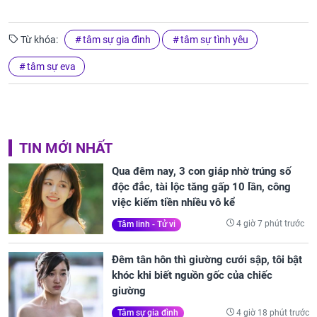
Từ khóa:
tâm sự gia đình
tâm sự tình yêu
tâm sự eva
TIN MỚI NHẤT
Qua đêm nay, 3 con giáp nhờ trúng số
độc đắc, tài lộc tăng gấp 10 lần, công
việc kiếm tiền nhiều vô kể
4 giờ 7 phút trước
Tâm linh - Tử vi
Đêm tân hôn thì giường cưới sập, tôi bật
khóc khi biết nguồn gốc của chiếc
giường
4 giờ 18 phút trước
Tâm sự gia đình