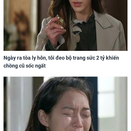
Ngày ra tòa ly hôn, tôi đeo bộ trang sức 2 tỷ khiến
chồng cũ sốc ngất