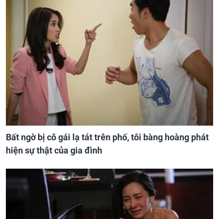
Bất ngờ bị cô gái lạ tát trên phố, tôi bàng hoàng phát
hiện sự thật của gia đình