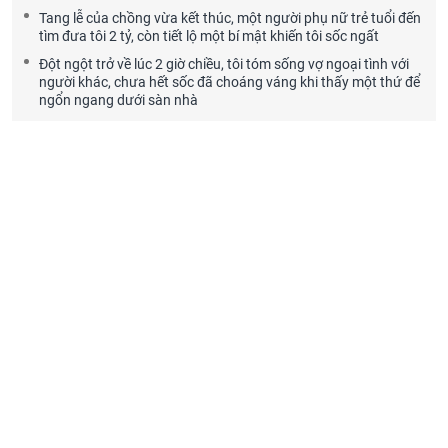
Tang lễ của chồng vừa kết thúc, một người phụ nữ trẻ tuổi đến
tìm đưa tôi 2 tỷ, còn tiết lộ một bí mật khiến tôi sốc ngất
Đột ngột trở về lúc 2 giờ chiều, tôi tóm sống vợ ngoại tình với
người khác, chưa hết sốc đã choáng váng khi thấy một thứ để
ngổn ngang dưới sàn nhà