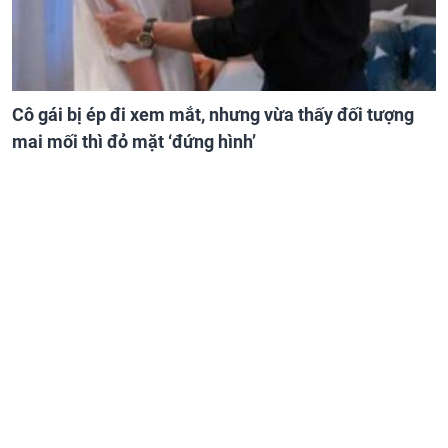
Cô gái bị ép đi xem mắt, nhưng vừa thấy đối tượng
mai mối thì đỏ mặt ‘đứng hình’