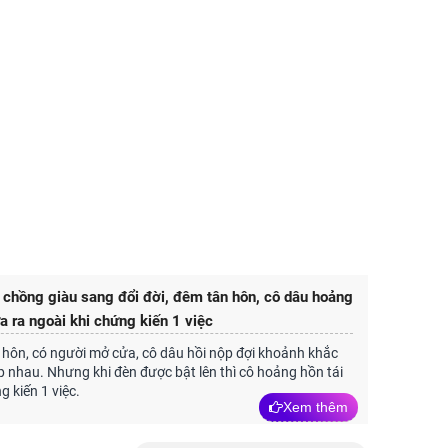
 chồng giàu sang đổi đời, đêm tân hôn, cô dâu hoảng
a ra ngoài khi chứng kiến 1 việc
hôn, có người mở cửa, cô dâu hồi nộp đợi khoảnh khắc
 nhau. Nhưng khi đèn được bật lên thì cô hoảng hồn tái
g kiến 1 việc.
Xem thêm