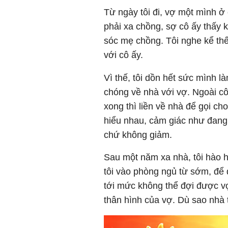
Từ ngày tôi đi, vợ một mình ở
phải xa chồng, sợ cô ấy thấy 
sóc mẹ chồng. Tôi nghe kể thế
với cô ấy.
Vì thế, tôi dồn hết sức mình 
chóng về nhà với vợ. Ngoài côn
xong thì liền về nhà để gọi ch
hiểu nhau, cảm giác như đang 
chứ không giảm.
Sau một năm xa nhà, tôi hào h
tôi vào phòng ngủ từ sớm, để 
tới mức không thể đợi được v
thân hình của vợ. Dù sao nhà t