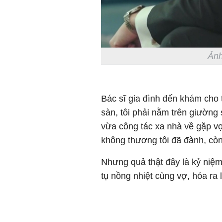
Ảnh
Bác sĩ gia đình đến khám cho t
sàn, tôi phải nằm trên giường 
vừa công tác xa nhà về gặp vợ 
không thương tôi đã đành, còn 
Nhưng quả thật đây là kỷ niệ
tụ nồng nhiệt cùng vợ, hóa ra