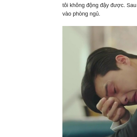
tôi không động đậy được. Sau đ
vào phòng ngủ.