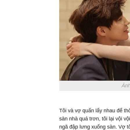
Ảnh
Tôi và vợ quấn lấy nhau để t
sàn nhà quá trơn, tôi lại vội 
ngã đập lưng xuống sàn. Vợ t