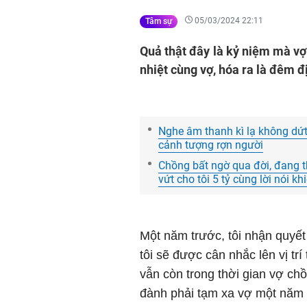
05/03/2024 22:11
Tâm sự
Quả thật đây là kỷ niệm mà vợ
nhiệt cùng vợ, hóa ra là đêm 
Nghe âm thanh kì lạ không dứt 
cảnh tượng rợn người
Chồng bất ngờ qua đời, đang t
vứt cho tôi 5 tỷ cùng lời nói kh
Một năm trước, tôi nhận quyết
tôi sẽ được cân nhắc lên vị tr
vẫn còn trong thời gian vợ chồ
đành phải tạm xa vợ một năm 