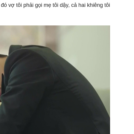
ó vợ tôi phải gọi mẹ tôi dậy, cả hai khiêng tôi