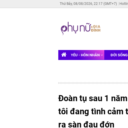
Thứ Bảy, 08/08/2026, 22:17 (GMT+7)
Hotli
YÊU - HÔN NHÂN
ĐỜI SỐN
Đoàn tụ sau 1 năm
tôi đang tình cảm 
ra sàn đau đớn