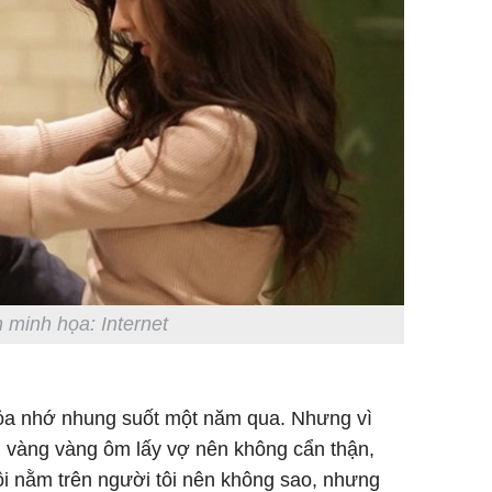
 minh họa: Internet
hỏa nhớ nhung suốt một năm qua. Nhưng vì
vội vàng vàng ôm lấy vợ nên không cẩn thận,
ôi nằm trên người tôi nên không sao, nhưng