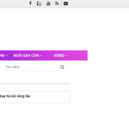
ỠNG
NUÔI DẠY CON
VIDEO
bay hà nội vũng tàu