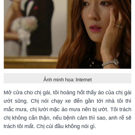
Ảnh minh họa: Internet
Mở cửa cho chị gái, tôi hoảng hốt thấy áo của chị gái
ướt sũng. Chị nói chạy xe đến gần tới nhà tôi thì
mắc mưa, chị lười mặc áo mưa nên bị ướt. Tôi trách
chị không cẩn thận, nếu bệnh cảm thì sao, anh rể sẽ
trách tôi mất. Chị cúi đầu không nói gì.