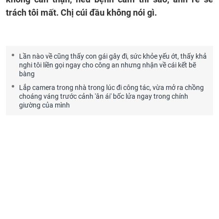
trách tôi mất. Chị cúi đầu không nói gì.
Lần nào về cũng thấy con gái gây đi, sức khỏe yếu ớt, thấy khả
nghi tôi liền gọi ngay cho công an nhưng nhận về cái kết bẽ
bàng
Lắp camera trong nhà trong lúc đi công tác, vừa mở ra chồng
choáng váng trước cảnh 'ân ái' bốc lửa ngay trong chính
giường của mình