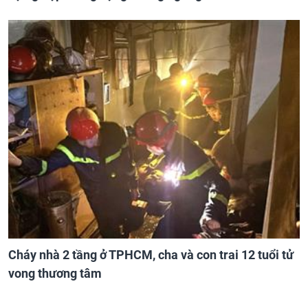
Cháy nhà 2 tầng ở TPHCM, cha và con trai 12 tuổi tử
vong thương tâm