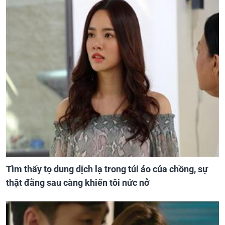
Tìm thấy tọ dung dịch lạ trong túi áo của chồng, sự
thật đằng sau càng khiến tôi nức nở