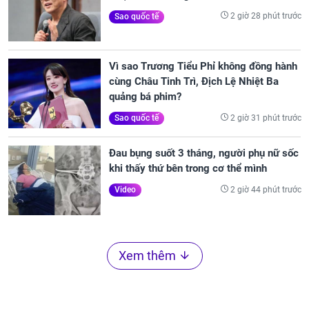
2 giờ 28 phút trước
Sao quốc tế
Vì sao Trương Tiểu Phỉ không đồng hành
cùng Châu Tinh Trì, Địch Lệ Nhiệt Ba
quảng bá phim?
2 giờ 31 phút trước
Sao quốc tế
Đau bụng suốt 3 tháng, người phụ nữ sốc
khi thấy thứ bên trong cơ thể mình
2 giờ 44 phút trước
Video
Xem thêm