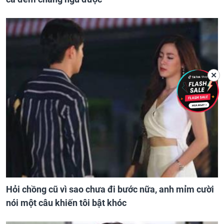
✕
Hỏi chồng cũ vì sao chưa đi bước nữa, anh mỉm cười
nói một câu khiến tôi bật khóc