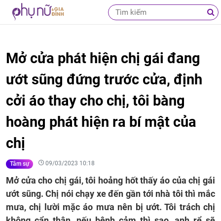
Mở cửa phát hiện chị gái đang
ướt sũng đứng trước cửa, định
cởi áo thay cho chị, tôi bàng
hoàng phát hiện ra bí mật của
chị
09/03/2023 10:18
Tâm sự
Mở cửa cho chị gái, tôi hoảng hốt thấy áo của chị gái
ướt sũng. Chị nói chạy xe đến gần tới nhà tôi thì mắc
mưa, chị lười mặc áo mưa nên bị ướt. Tôi trách chị
không cẩn thận, nếu bệnh cảm thì sao, anh rể sẽ