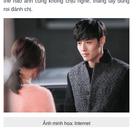
thế nào anh cũng không chịu nghe, thẳng tay dùng
roi đánh chị.
Ảnh minh họa: Internet