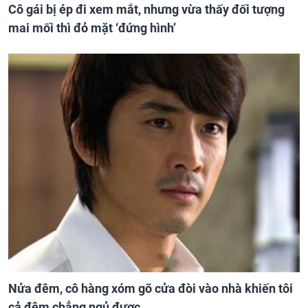
Cô gái bị ép đi xem mắt, nhưng vừa thấy đối tượng
mai mối thì đỏ mặt ‘đứng hình’
Nửa đêm, cô hàng xóm gõ cửa đòi vào nhà khiến tôi
cả đêm chẳng ngủ được