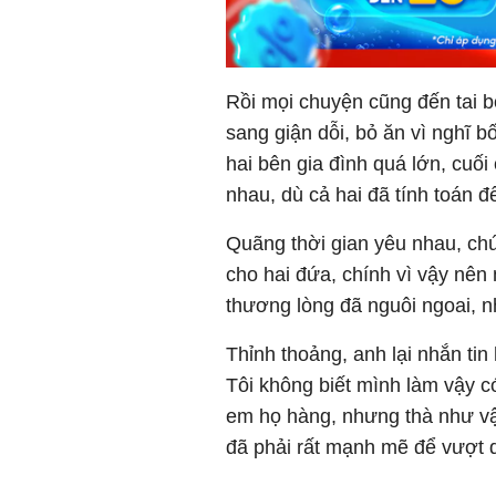
Rồi mọi chuyện cũng đến tai b
sang giận dỗi, bỏ ăn vì nghĩ
hai bên gia đình quá lớn, cuối 
nhau, dù cả hai đã tính toán đ
Quãng thời gian yêu nhau, chú
cho hai đứa, chính vì vậy nên m
thương lòng đã nguôi ngoai, 
Thỉnh thoảng, anh lại nhắn tin 
Tôi không biết mình làm vậy c
em họ hàng, nhưng thà như vậy
đã phải rất mạnh mẽ để vượt 