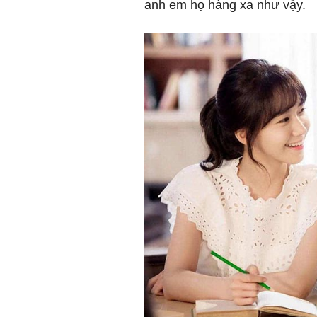
anh em họ hàng xa như vậy.