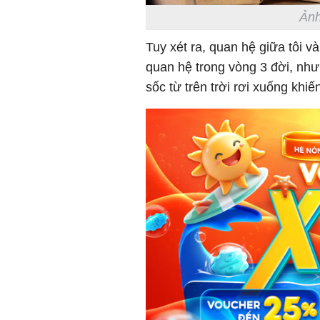
Ảnh
Tuy xét ra, quan hệ giữa tôi v
quan hệ trong vòng 3 đời, nhưn
sốc từ trên trời rơi xuống khi