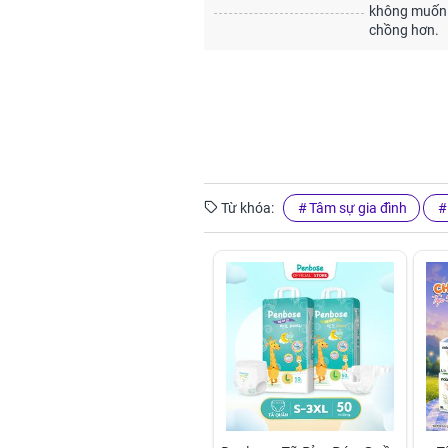
không muốn 
chồng hơn.
Từ khóa:
Tâm sự gia đình