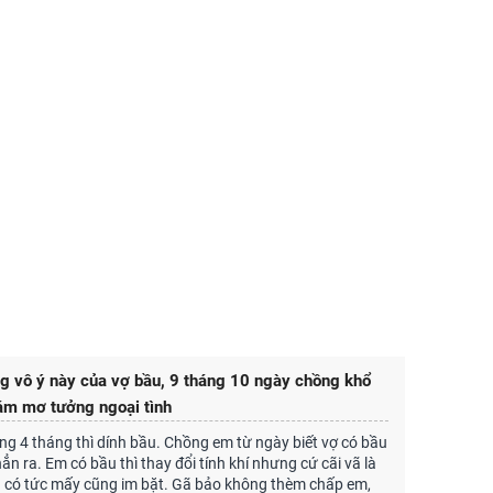
g vô ý này của vợ bầu, 9 tháng 10 ngày chồng khổ
ám mơ tưởng ngoại tình
g 4 tháng thì dính bầu. Chồng em từ ngày biết vợ có bầu
hẳn ra. Em có bầu thì thay đổi tính khí nhưng cứ cãi vã là
 có tức mấy cũng im bặt. Gã bảo không thèm chấp em,