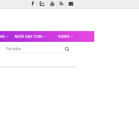
ỠNG
NUÔI DẠY CON
VIDEO