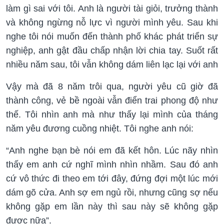
làm gì sai với tôi. Anh là người tài giỏi, trưởng thành
và không ngừng nỗ lực vì người mình yêu. Sau khi
nghe tôi nói muốn đến thành phố khác phát triển sự
nghiệp, anh gật đầu chấp nhận lời chia tay. Suốt rất
nhiều năm sau, tôi vẫn không dám liên lạc lại với anh
Vậy mà đã 8 năm trôi qua, người yêu cũ giờ đã
thành công, vẻ bề ngoài vẫn điển trai phong độ như
thế. Tôi nhìn anh mà như thấy lại mình của tháng
năm yêu đương cuồng nhiệt. Tôi nghe anh nói:
“Anh nghe bạn bè nói em đã kết hôn. Lúc nãy nhìn
thấy em anh cứ nghĩ mình nhìn nhầm. Sau đó anh
cứ vô thức đi theo em tới đây, đứng đợi một lúc mới
dám gõ cửa. Anh sợ em ngủ rồi, nhưng cũng sợ nếu
không gặp em lần này thì sau này sẽ không gặp
được nữa”.