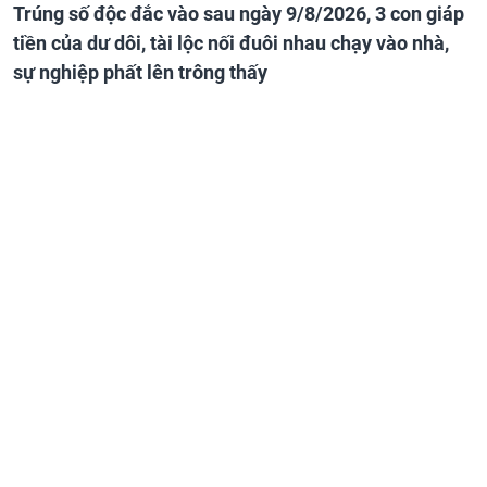
Trúng số độc đắc vào sau ngày 9/8/2026, 3 con giáp
tiền của dư dôi, tài lộc nối đuôi nhau chạy vào nhà,
sự nghiệp phất lên trông thấy