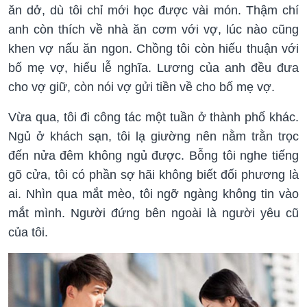
ăn dở, dù tôi chỉ mới học được vài món. Thậm chí
anh còn thích về nhà ăn cơm với vợ, lúc nào cũng
khen vợ nấu ăn ngon. Chồng tôi còn hiếu thuận với
bố mẹ vợ, hiểu lễ nghĩa. Lương của anh đều đưa
cho vợ giữ, còn nói vợ gửi tiền về cho bố mẹ vợ.
Vừa qua, tôi đi công tác một tuần ở thành phố khác.
Ngủ ở khách sạn, tôi lạ giường nên nằm trằn trọc
đến nửa đêm không ngủ được. Bỗng tôi nghe tiếng
gõ cửa, tôi có phần sợ hãi không biết đối phương là
ai. Nhìn qua mắt mèo, tôi ngỡ ngàng không tin vào
mắt mình. Người đứng bên ngoài là người yêu cũ
của tôi.