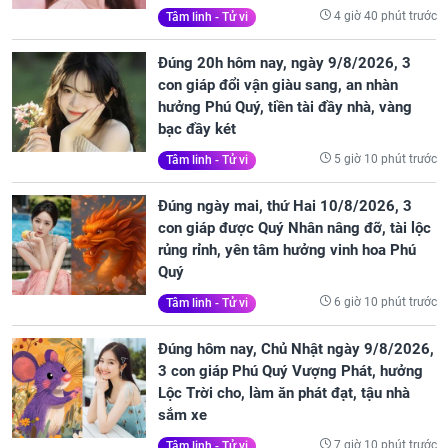
4 giờ 40 phút trước
Tâm linh - Tử vi
Đúng 20h hôm nay, ngày 9/8/2026, 3
con giáp đổi vận giàu sang, an nhàn
hưởng Phú Quý, tiền tài đầy nhà, vàng
bạc đầy két
5 giờ 10 phút trước
Tâm linh - Tử vi
Đúng ngày mai, thứ Hai 10/8/2026, 3
con giáp được Quý Nhân nâng đỡ, tài lộc
rủng rỉnh, yên tâm hưởng vinh hoa Phú
Quý
6 giờ 10 phút trước
Tâm linh - Tử vi
Đúng hôm nay, Chủ Nhật ngày 9/8/2026,
3 con giáp Phú Quý Vượng Phát, hưởng
Lộc Trời cho, làm ăn phát đạt, tậu nhà
sắm xe
7 giờ 10 phút trước
Tâm linh - Tử vi