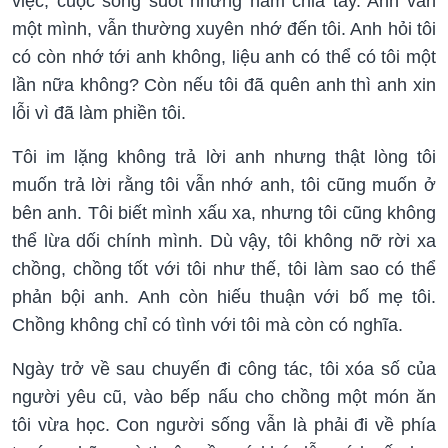
việc, cuộc sống suốt những năm chia tay. Anh vẫn
một mình, vẫn thường xuyên nhớ đến tôi. Anh hỏi tôi
có còn nhớ tới anh không, liệu anh có thể có tôi một
lần nữa không? Còn nếu tôi đã quên anh thì anh xin
lỗi vì đã làm phiền tôi.
Tôi im lặng không trả lời anh nhưng thật lòng tôi
muốn trả lời rằng tôi vẫn nhớ anh, tôi cũng muốn ở
bên anh. Tôi biết mình xấu xa, nhưng tôi cũng không
thể lừa dối chính mình. Dù vậy, tôi không nỡ rời xa
chồng, chồng tốt với tôi như thế, tôi làm sao có thể
phản bội anh. Anh còn hiếu thuận với bố mẹ tôi.
Chồng không chỉ có tình với tôi mà còn có nghĩa.
Ngày trở về sau chuyến đi công tác, tôi xóa số của
người yêu cũ, vào bếp nấu cho chồng một món ăn
tôi vừa học. Con người sống vẫn là phải đi về phía