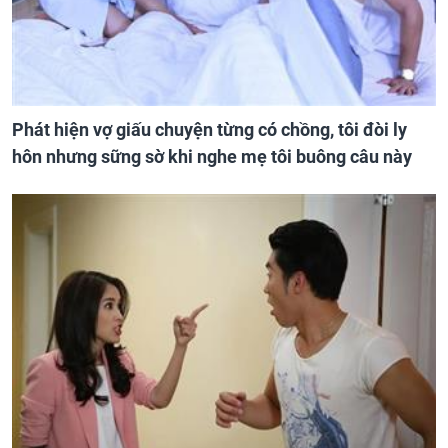
Phát hiện vợ giấu chuyện từng có chồng, tôi đòi ly
hôn nhưng sững sờ khi nghe mẹ tôi buông câu này