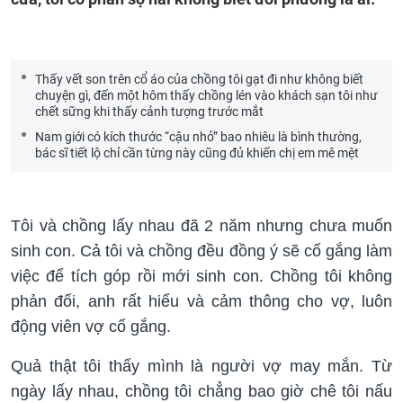
Thấy vết son trên cổ áo của chồng tôi gạt đi như không biết
chuyện gì, đến một hôm thấy chồng lén vào khách sạn tôi như
chết sững khi thấy cảnh tượng trước mắt
Nam giới có kích thước “cậu nhỏ” bao nhiêu là bình thường,
bác sĩ tiết lộ chỉ cần từng này cũng đủ khiến chị em mê mệt
Tôi và chồng lấy nhau đã 2 năm nhưng chưa muốn
sinh con. Cả tôi và chồng đều đồng ý sẽ cố gắng làm
việc để tích góp rồi mới sinh con. Chồng tôi không
phản đối, anh rất hiểu và cảm thông cho vợ, luôn
động viên vợ cố gắng.
Quả thật tôi thấy mình là người vợ may mắn. Từ
ngày lấy nhau, chồng tôi chẳng bao giờ chê tôi nấu