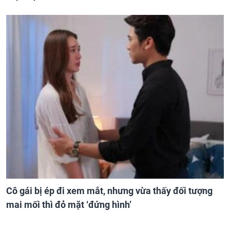
Cô gái bị ép đi xem mắt, nhưng vừa thấy đối tượng
mai mối thì đỏ mặt ‘đứng hình’