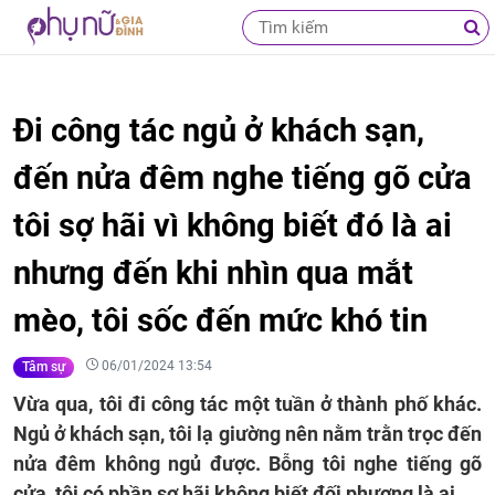
Đi công tác ngủ ở khách sạn,
đến nửa đêm nghe tiếng gõ cửa
tôi sợ hãi vì không biết đó là ai
nhưng đến khi nhìn qua mắt
mèo, tôi sốc đến mức khó tin
06/01/2024 13:54
Tâm sự
Vừa qua, tôi đi công tác một tuần ở thành phố khác.
Ngủ ở khách sạn, tôi lạ giường nên nằm trằn trọc đến
nửa đêm không ngủ được. Bỗng tôi nghe tiếng gõ
cửa, tôi có phần sợ hãi không biết đối phương là ai.