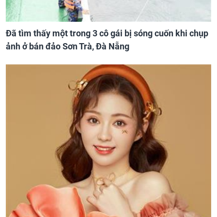
Đã tìm thấy một trong 3 cô gái bị sóng cuốn khi chụp
ảnh ở bán đảo Sơn Trà, Đà Nẵng