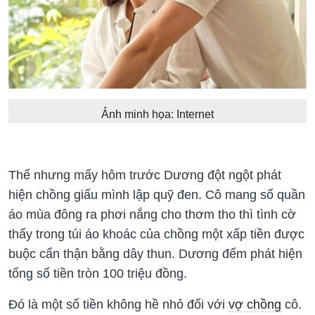
Ảnh minh họa: Internet
Thế nhưng mấy hôm trước Dương đột ngột phát
hiện chồng giấu mình lập quỹ đen. Cô mang số quần
áo mùa đông ra phơi nắng cho thơm tho thì tình cờ
thấy trong túi áo khoác của chồng một xấp tiền được
buộc cẩn thận bằng dây thun. Dương đếm phát hiện
tổng số tiền tròn 100 triệu đồng.
Đó là một số tiền không hề nhỏ đối với
vợ chồng
cô.