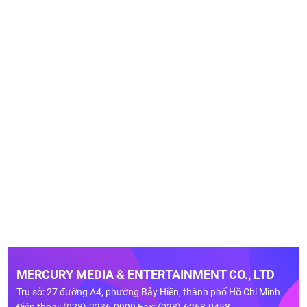
MERCURY MEDIA & ENTERTAINMENT CO., LTD
Trụ sở: 27 đường A4, phường Bảy Hiền, thành phố Hồ Chí Minh