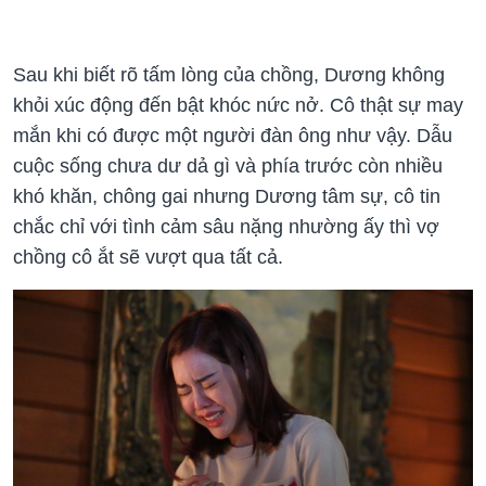
Sau khi biết rõ tấm lòng của chồng, Dương không
khỏi xúc động đến bật khóc nức nở. Cô thật sự may
mắn khi có được một người đàn ông như vậy. Dẫu
cuộc sống chưa dư dả gì và phía trước còn nhiều
khó khăn, chông gai nhưng Dương tâm sự, cô tin
chắc chỉ với tình cảm sâu nặng nhường ấy thì vợ
chồng cô ắt sẽ vượt qua tất cả.