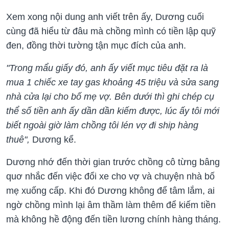
Xem xong nội dung anh viết trên ấy, Dương cuối
cùng đã hiểu từ đâu mà chồng mình có tiền lập quỹ
đen, đồng thời tường tận mục đích của anh.
"Trong mẩu giấy đó, anh ấy viết mục tiêu đặt ra là
mua 1 chiếc xe tay gas khoảng 45 triệu và sửa sang
nhà cửa lại cho bố mẹ vợ. Bên dưới thì ghi chép cụ
thể số tiền anh ấy dần dần kiếm được, lúc ấy tôi mới
biết ngoài giờ làm chồng tôi lén vợ đi ship hàng
thuê",
Dương kể.
Dương nhớ đến thời gian trước chồng cô từng bâng
quơ nhắc đến việc đổi xe cho vợ và chuyện nhà bố
mẹ xuống cấp. Khi đó Dương không để tâm lắm, ai
ngờ chồng mình lại âm thầm làm thêm để kiếm tiền
mà không hề động đến tiền lương chính hàng tháng.