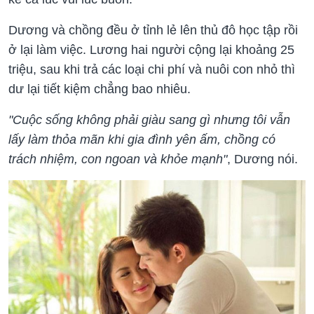
Dương và chồng đều ở tỉnh lẻ lên thủ đô học tập rồi
ở lại làm việc. Lương hai người cộng lại khoảng 25
triệu, sau khi trả các loại chi phí và nuôi con nhỏ thì
dư lại tiết kiệm chẳng bao nhiêu.
"Cuộc sống không phải giàu sang gì nhưng tôi vẫn
lấy làm thỏa mãn khi gia đình yên ấm, chồng có
trách nhiệm, con ngoan và khỏe mạnh"
, Dương nói.