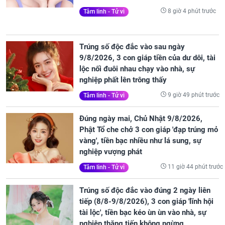
8 giờ 4 phút trước
Tâm linh - Tử vi
Trúng số độc đắc vào sau ngày
9/8/2026, 3 con giáp tiền của dư dôi, tài
lộc nối đuôi nhau chạy vào nhà, sự
nghiệp phất lên trông thấy
9 giờ 49 phút trước
Tâm linh - Tử vi
Đúng ngày mai, Chủ Nhật 9/8/2026,
Phật Tổ che chở 3 con giáp 'đạp trúng mỏ
vàng', tiền bạc nhiều như lá sung, sự
nghiệp vượng phát
11 giờ 44 phút trước
Tâm linh - Tử vi
Trúng số độc đắc vào đúng 2 ngày liên
tiếp (8/8-9/8/2026), 3 con giáp 'lĩnh hội
tài lộc', tiền bạc kéo ùn ùn vào nhà, sự
nghiệp thăng tiến không ngừng