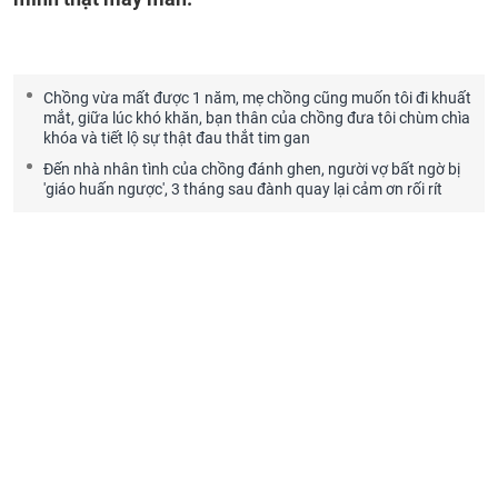
Chồng vừa mất được 1 năm, mẹ chồng cũng muốn tôi đi khuất
mắt, giữa lúc khó khăn, bạn thân của chồng đưa tôi chùm chìa
khóa và tiết lộ sự thật đau thắt tim gan
Đến nhà nhân tình của chồng đánh ghen, người vợ bất ngờ bị
'giáo huấn ngược', 3 tháng sau đành quay lại cảm ơn rối rít