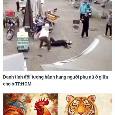
Danh tính đối tượng hành hung người phụ nữ ở giữa
chợ ở TP.HCM