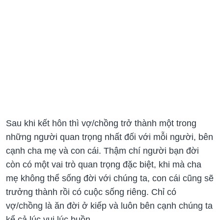
Sau khi kết hôn thì vợ/chồng trở thành một trong
những người quan trọng nhất đối với mỗi người, bên
cạnh cha mẹ và con cái. Thậm chí người bạn đời
còn có một vai trò quan trọng đặc biệt, khi mà cha
mẹ không thể sống đời với chúng ta, con cái cũng sẽ
trưởng thành rồi có cuộc sống riêng. Chỉ có
vợ/chồng là ăn đời ở kiếp và luôn bên cạnh chúng ta
kể cả lúc vui lúc buồn.