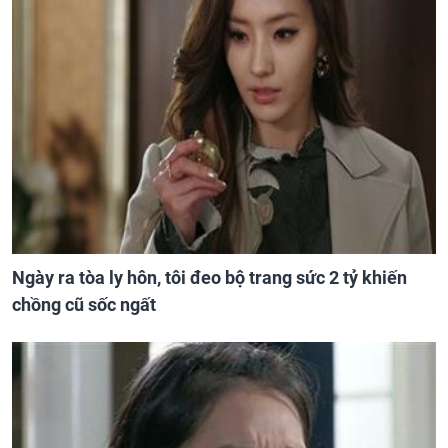
Ngày ra tòa ly hôn, tôi đeo bộ trang sức 2 tỷ khiến
chồng cũ sốc ngất