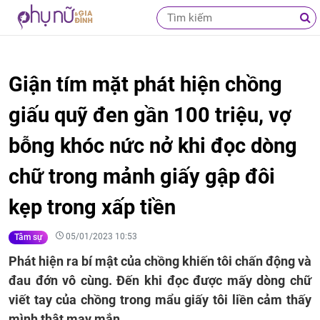
Giận tím mặt phát hiện chồng
giấu quỹ đen gần 100 triệu, vợ
bỗng khóc nức nở khi đọc dòng
chữ trong mảnh giấy gập đôi
kẹp trong xấp tiền
05/01/2023 10:53
Tâm sự
Phát hiện ra bí mật của chồng khiến tôi chấn động và
đau đớn vô cùng. Đến khi đọc được mấy dòng chữ
viết tay của chồng trong mẩu giấy tôi liền cảm thấy
mình thật may mắn.