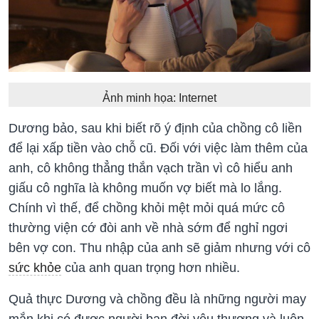
Ảnh minh họa: Internet
Dương bảo, sau khi biết rõ ý định của chồng cô liền
để lại xấp tiền vào chỗ cũ. Đối với việc làm thêm của
anh, cô không thẳng thắn vạch trần vì cô hiểu anh
giấu cô nghĩa là không muốn vợ biết mà lo lắng.
Chính vì thế, để chồng khỏi mệt mỏi quá mức cô
thường viện cớ đòi anh về nhà sớm để nghỉ ngơi
bên vợ con. Thu nhập của anh sẽ giảm nhưng với cô
sức khỏe
của anh quan trọng hơn nhiều.
Quả thực Dương và chồng đều là những người may
mắn khi có được người bạn đời yêu thương và luôn