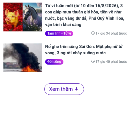
Tử vi tuần mới (từ 10 đến 16/8/2026), 3
con giáp mưa thuận gió hòa, tiền về như
nước, bạc vàng dư dả, Phú Quý Vinh Hoa,
vận trình khai sáng
17 giờ 34 phút trước
Tâm linh - Tử vi
Nổ ghe trên sông Sài Gòn: Một phụ nữ tử
vong, 3 người nhảy xuống nước
17 giờ 40 phút trước
Đời sống
Xem thêm