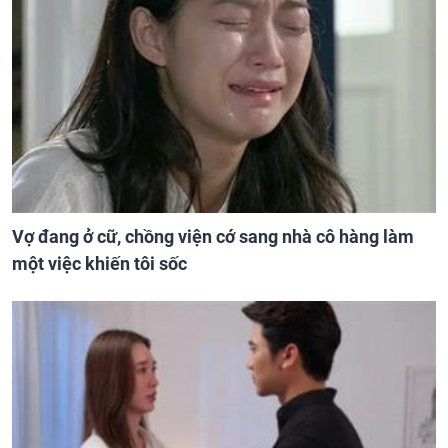
Vợ đang ở cữ, chồng viện cớ sang nhà cô hàng làm
một việc khiến tôi sốc