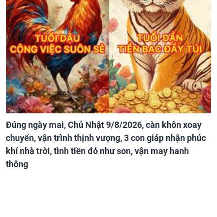
Đúng ngày mai, Chủ Nhật 9/8/2026, càn khôn xoay
chuyển, vận trình thịnh vượng, 3 con giáp nhận phúc
khí nhà trời, tình tiền đỏ như son, vận may hanh
thông