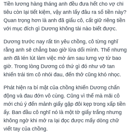
Tiền lương hàng tháng anh đều đưa hết cho vợ chi
tiêu còn lại tiết kiệm, vậy anh lấy đâu ra số tiền này?
Quan trọng hơn là anh đã giấu cô, cất giữ riêng tiền
với mục đích gì Dương không tài nào biết được.
Dương trước nay rất tin yêu chồng, cô từng nghĩ
rằng anh sẽ chẳng bao giờ lừa dối mình. Thế nhưng
anh đã lén lút làm việc mờ ám sau lưng vợ từ bao
giờ. Trong lòng Dương có thứ gì đó như vỡ tan
khiến trái tim cô nhói đau, đến thở cũng khó nhọc.
Phát hiện ra bí mật của chồng khiến Dương chấn
động và đau đớn vô cùng. Cũng vì thế mà mãi cô
mới chú ý đến mảnh giấy gập đôi kẹp trong xấp tiền
ấy. Ban đầu cô nghĩ nó là một tờ giấy trắng nhưng
không ngờ khi mở ra lại đọc được mấy dòng chữ
viết tay của chồng.