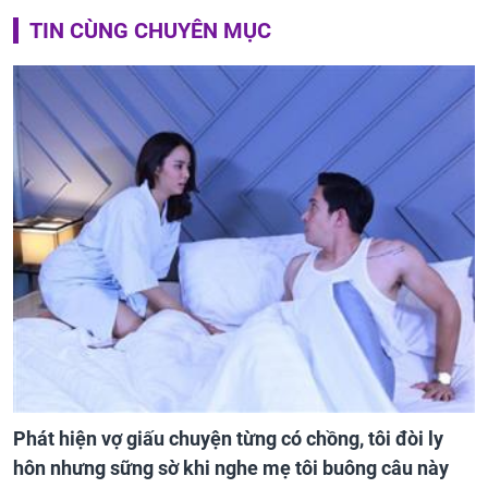
TIN CÙNG CHUYÊN MỤC
Phát hiện vợ giấu chuyện từng có chồng, tôi đòi ly
hôn nhưng sững sờ khi nghe mẹ tôi buông câu này