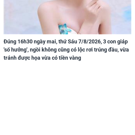
Đúng 16h30 ngày mai, thứ Sáu 7/8/2026, 3 con giáp
'số hưởng', ngồi không cũng có lộc rơi trúng đầu, vừa
tránh được họa vừa có tiền vàng