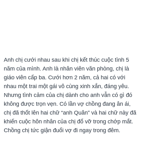
Anh chị cưới nhau sau khi chị kết thúc cuộc tình 5
năm của mình. Anh là nhân viên văn phòng, chị là
giáo viên cấp ba. Cưới hơn 2 năm, cả hai có với
nhau một trai một gái vô cùng xinh xắn, đáng yêu.
Nhưng tình cảm của chị dành cho anh vẫn có gì đó
không được trọn vẹn. Có lần vợ chồng đang ân ái,
chị đã thốt lên hai chữ “anh Quân” và hai chữ này đã
khiến cuộc hôn nhân của chị đổ vỡ trong chớp mắt.
Chồng chị tức giận đuổi vợ đi ngay trong đêm.