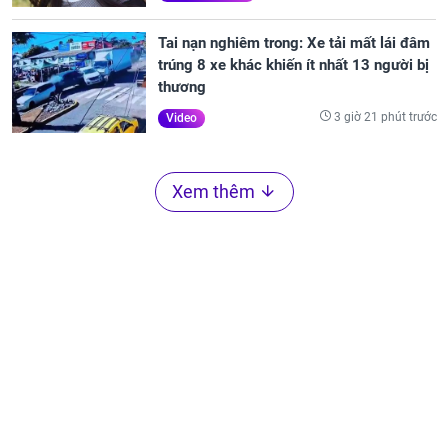
Tai nạn nghiêm trong: Xe tải mất lái đâm
trúng 8 xe khác khiến ít nhất 13 người bị
thương
3 giờ 21 phút trước
Video
Xem thêm