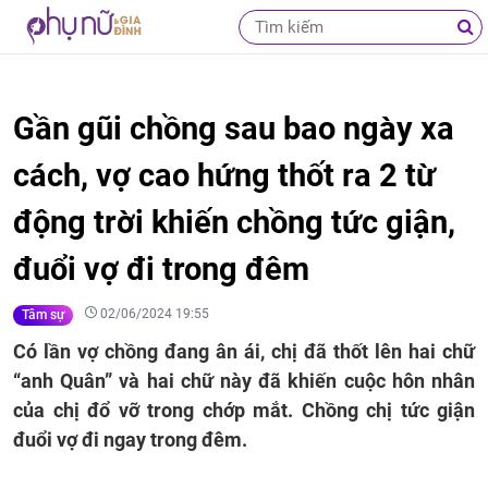
Gần gũi chồng sau bao ngày xa
cách, vợ cao hứng thốt ra 2 từ
động trời khiến chồng tức giận,
đuổi vợ đi trong đêm
02/06/2024 19:55
Tâm sự
Có lần vợ chồng đang ân ái, chị đã thốt lên hai chữ
“anh Quân” và hai chữ này đã khiến cuộc hôn nhân
của chị đổ vỡ trong chớp mắt. Chồng chị tức giận
đuổi vợ đi ngay trong đêm.