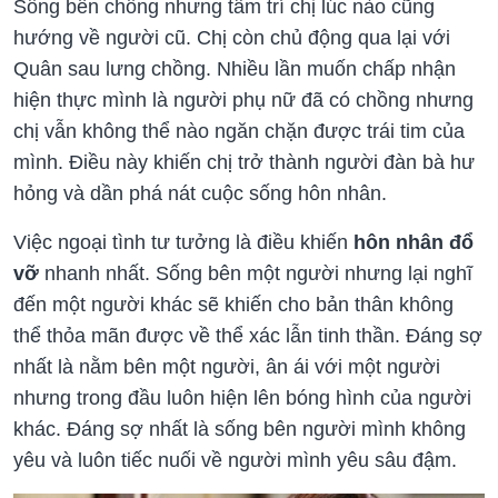
Sống bên chồng nhưng tâm trí chị lúc nào cũng
hướng về người cũ. Chị còn chủ động qua lại với
Quân sau lưng chồng. Nhiều lần muốn chấp nhận
hiện thực mình là người phụ nữ đã có chồng nhưng
chị vẫn không thể nào ngăn chặn được trái tim của
mình. Điều này khiến chị trở thành người đàn bà hư
hỏng và dần phá nát cuộc sống hôn nhân.
Việc ngoại tình tư tưởng là điều khiến
hôn nhân đổ
vỡ
nhanh nhất. Sống bên một người nhưng lại nghĩ
đến một người khác sẽ khiến cho bản thân không
thể thỏa mãn được về thể xác lẫn tinh thần. Đáng sợ
nhất là nằm bên một người, ân ái với một người
nhưng trong đầu luôn hiện lên bóng hình của người
khác. Đáng sợ nhất là sống bên người mình không
yêu và luôn tiếc nuối về người mình yêu sâu đậm.