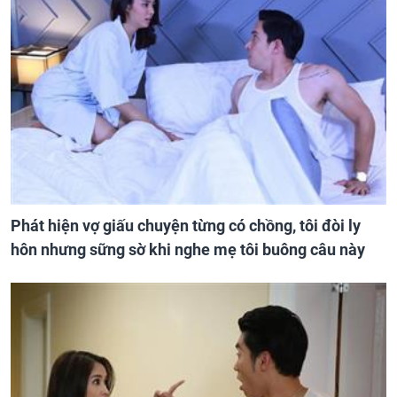
Phát hiện vợ giấu chuyện từng có chồng, tôi đòi ly
hôn nhưng sững sờ khi nghe mẹ tôi buông câu này