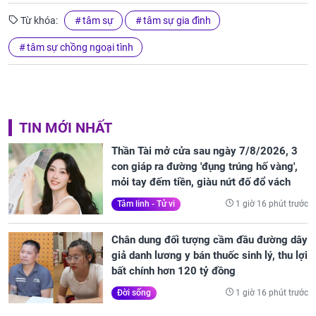
Từ khóa:
tâm sự
tâm sự gia đình
tâm sự chồng ngoại tình
TIN MỚI NHẤT
Thần Tài mở cửa sau ngày 7/8/2026, 3
con giáp ra đường 'đụng trúng hố vàng',
mỏi tay đếm tiền, giàu nứt đố đổ vách
1 giờ 16 phút trước
Tâm linh - Tử vi
Chân dung đối tượng cầm đầu đường dây
giả danh lương y bán thuốc sinh lý, thu lợi
bất chính hơn 120 tỷ đồng
1 giờ 16 phút trước
Đời sống