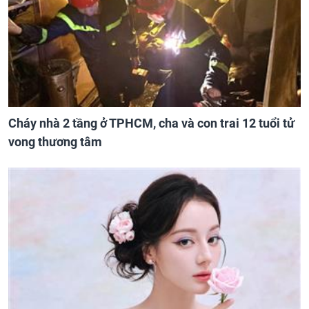
Cháy nhà 2 tầng ở TPHCM, cha và con trai 12 tuổi tử
vong thương tâm