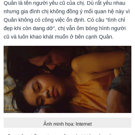
Quân là tên người yêu cũ của chị. Dù rất yêu nhau
nhưng gia đình chị không đồng ý mối quan hệ này vì
Quân không có công việc ổn định. Có câu “tình chỉ
đẹp khi còn dang dở”, chị vẫn ôm bóng hình người
cũ và luôn khao khát muốn ở bên cạnh Quân.
Ảnh minh họa: Internet