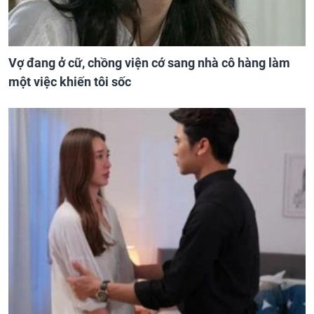
Vợ đang ở cữ, chồng viện cớ sang nhà cô hàng làm
một việc khiến tôi sốc