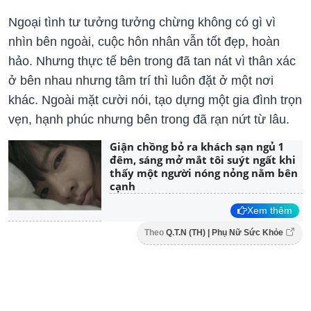
Ngoại tình tư tưởng tưởng chừng không có gì vì
nhìn bên ngoài, cuộc hôn nhân vẫn tốt đẹp, hoàn
hảo. Nhưng thực tế bên trong đã tan nát vì thân xác
ở bên nhau nhưng tâm trí thì luôn đặt ở một nơi
khác. Ngoài mặt cười nói, tạo dựng một gia đình trọn
vẹn, hạnh phúc nhưng bên trong đã rạn nứt từ lâu.
Giận chồng bỏ ra khách sạn ngủ 1
đêm, sáng mở mắt tôi suýt ngất khi
thấy một người nóng nỏng nằm bên
cạnh
Xem thêm
Theo
Q.T.N (TH) | Phụ Nữ Sức Khỏe