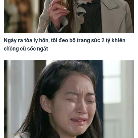
Ngày ra tòa ly hôn, tôi đeo bộ trang sức 2 tỷ khiến
chồng cũ sốc ngất