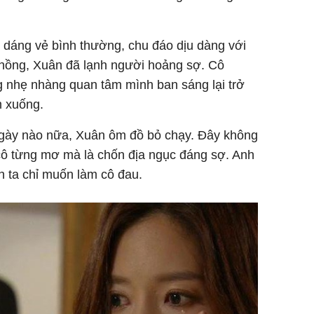
 dáng vẻ bình thường, chu đáo dịu dàng với
chồng, Xuân đã lạnh người hoảng sợ. Cô
g nhẹ nhàng quan tâm mình ban sáng lại trở
m xuống.
ngày nào nữa, Xuân ôm đồ bỏ chạy. Đây không
ô từng mơ mà là chốn địa ngục đáng sợ. Anh
nh ta chỉ muốn làm cô đau.