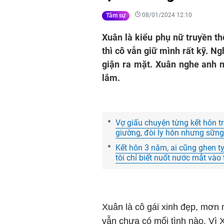
08/01/2024 12:10
Tâm sự
Xuân là kiểu phụ nữ truyền t
thì cô vẫn giữ mình rất kỹ. N
giận ra mặt. Xuân nghe anh n
lắm.
Vợ giấu chuyện từng kết hôn t
giường, đòi ly hôn nhưng sững
Kết hôn 3 năm, ai cũng ghen t
tôi chỉ biết nuốt nước mắt vào 
Xuân là cô gái xinh đẹp, mơn
vẫn chưa có mối tình nào. Vì 