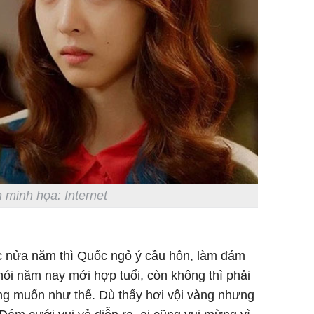
 minh họa: Internet
 nửa năm thì Quốc ngỏ ý cầu hôn, làm đám
ói năm nay mới hợp tuổi, còn không thì phải
ông muốn như thế. Dù thấy hơi vội vàng nhưng