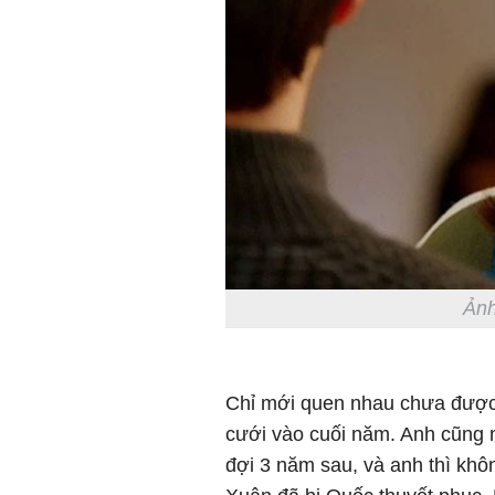
Ảnh
Chỉ mới quen nhau chưa được
cưới vào cuối năm. Anh cũng n
đợi 3 năm sau, và anh thì kh