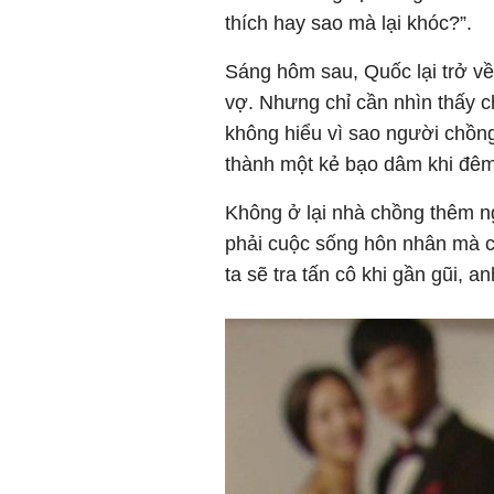
thích hay sao mà lại khóc?”.
Sáng hôm sau, Quốc lại trở về
vợ. Nhưng chỉ cần nhìn thấy 
không hiểu vì sao người chồn
thành một kẻ bạo dâm khi đê
Không ở lại nhà chồng thêm 
phải cuộc sống hôn nhân mà c
ta sẽ tra tấn cô khi gần gũi, a