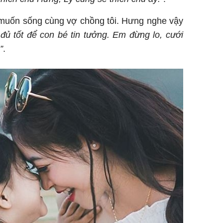
 muốn sống cùng vợ chồng tôi. Hưng nghe vậy
đủ tốt để con bé tin tưởng. Em đừng lo, cưới
”
.