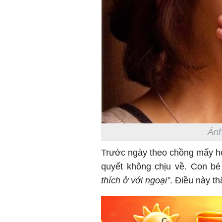
Ảnh
Trước ngày theo chồng mấy hôm
quyết không chịu về. Con bé
thích ở với ngoại”
. Điều này th