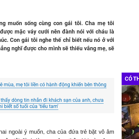
ng muốn sống cùng con gái tôi. Cha mẹ tôi
 được mặc váy cưới nên đành nói với cháu là
. Con gái tôi nghe thế chỉ biết nếu nó ở với
hẳng nghĩ được cho mình sẽ thiếu vắng mẹ, sẽ
CÓ T
ê mùa, mẹ tôi liền có hành động khiến bên thông
i thấy dòng tin nhắn đi khách sạn của anh, chưa
 biết số tuổi của 'tiểu tam'
 thai ngoài ý muốn, cha của đứa trẻ bặt vô âm