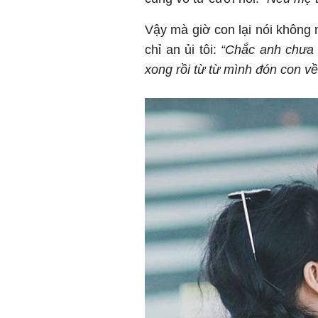
Vậy mà giờ con lại nói không
chỉ an ủi tôi:
“Chắc anh chưa 
xong rồi từ từ mình đón con về