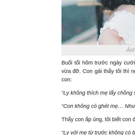
Ảnh
Buối tối hôm trước ngày cưới,
vừa đỡ. Con gái thấy tôi thì 
con:
“Ly không thích mẹ lấy chồng 
“Con không có ghét mẹ… Nhưn
Thấy con ấp úng, tôi biết con 
“Ly với mẹ từ trước không có 