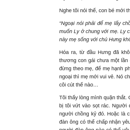
Nghe tôi nói thế, con bé mới thả
“Ngoại nói phải để mẹ lấy ch
muốn Ly ở chung với mẹ. Ly 
này mẹ sống với chú Hưng khôn
Hóa ra, từ đầu Hưng đã khô
thương con gái chưa một lần
đừng theo mẹ, để mẹ hạnh phúc
ngoại thì mẹ mới vui vẻ. Nó c
côi cút thế nào…
Tôi thấy lòng mình quặn thắt.
bị tôi vứt vào sọt rác. Ngườ
người chồng kỷ đó. Hoặc là c
đàn ông có thể chấp nhận yêu