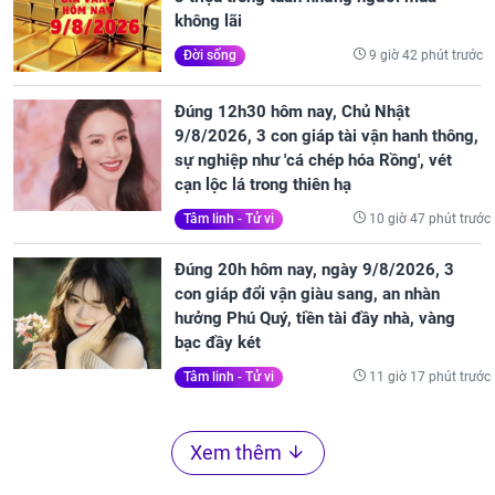
không lãi
9 giờ 42 phút trước
Đời sống
Đúng 12h30 hôm nay, Chủ Nhật
9/8/2026, 3 con giáp tài vận hanh thông,
sự nghiệp như 'cá chép hóa Rồng', vét
cạn lộc lá trong thiên hạ
10 giờ 47 phút trước
Tâm linh - Tử vi
Đúng 20h hôm nay, ngày 9/8/2026, 3
con giáp đổi vận giàu sang, an nhàn
hưởng Phú Quý, tiền tài đầy nhà, vàng
bạc đầy két
11 giờ 17 phút trước
Tâm linh - Tử vi
Xem thêm