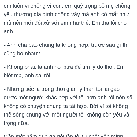
em luôn vì chồng vì con, em quý trọng bố mẹ chồng,
yêu thương gia đình chồng vậy mà anh có mắt như
mù nên mới đối xử với em như thế. Em tha lỗi cho
anh.
- Anh chả bảo chúng ta không hợp, trước sau gì thì
cũng bỏ nhau?
- Không phải, là anh nói bừa để tìm lý do thôi. Em
biết mà, anh sai rồi.
- Nhưng tiếc là trong thời gian ly thân tôi lại gặp
được một người khác hợp với tôi hơn anh rồi nên sẽ
không có chuyện chúng ta tái hợp. Bởi vì tôi không
thể sống chung với một người tôi không còn yêu và
trọng nữa.
Gần một năm qua đã đôi lần tôi tự chất vấn mình: