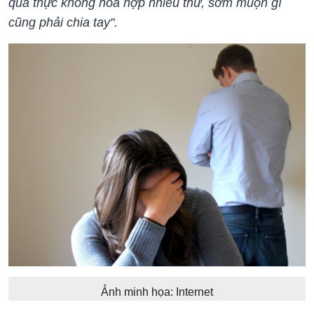
quả thực không hòa hợp nhiều thứ, sớm muộn gì
cũng phải chia tay".
Ảnh minh họa: Internet