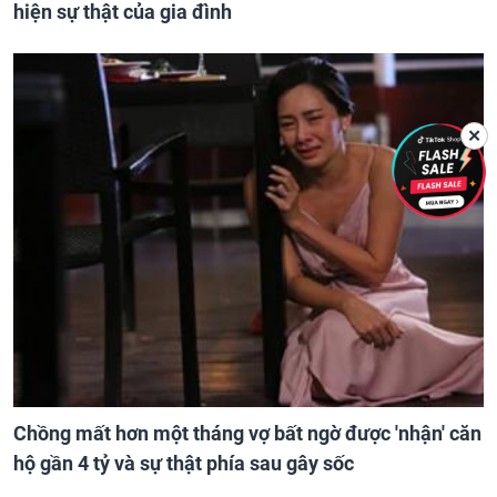
hiện sự thật của gia đình
✕
Chồng mất hơn một tháng vợ bất ngờ được 'nhận' căn
hộ gần 4 tỷ và sự thật phía sau gây sốc