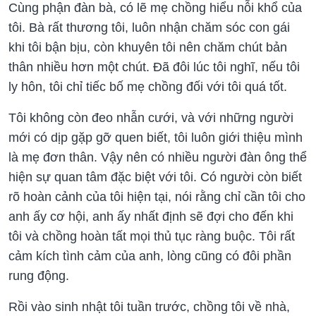
Cùng phận đàn bà, có lẽ mẹ chồng hiểu nỗi khổ của
tôi. Bà rất thương tôi, luôn nhận chăm sóc con gái
khi tôi bận bịu, còn khuyên tôi nên chăm chút bản
thân nhiều hơn một chút. Đã đôi lúc tôi nghĩ, nếu tôi
ly hôn, tôi chỉ tiếc bố mẹ chồng đối với tôi quá tốt.
Tôi không còn đeo nhẫn cưới, và với những người
mới có dịp gặp gỡ quen biết, tôi luôn giới thiệu mình
là mẹ đơn thân. Vậy nên có nhiều người đàn ông thể
hiện sự quan tâm đặc biệt với tôi. Có người còn biết
rõ hoàn cảnh của tôi hiện tại, nói rằng chỉ cần tôi cho
anh ấy cơ hội, anh ấy nhất định sẽ đợi cho đến khi
tôi và chồng hoàn tất mọi thủ tục ràng buộc. Tôi rất
cảm kích tình cảm của anh, lòng cũng có đôi phần
rung động.
Rồi vào sinh nhật tôi tuần trước, chồng tôi về nhà,