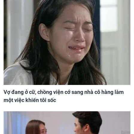
Vợ đang ở cữ, chồng viện cớ sang nhà cô hàng làm
một việc khiến tôi sốc