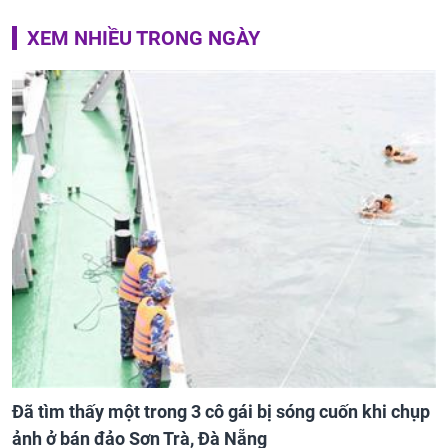
XEM NHIỀU TRONG NGÀY
Đã tìm thấy một trong 3 cô gái bị sóng cuốn khi chụp
ảnh ở bán đảo Sơn Trà, Đà Nẵng