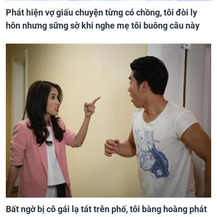
Phát hiện vợ giấu chuyện từng có chồng, tôi đòi ly
hôn nhưng sững sờ khi nghe mẹ tôi buông câu này
Bất ngờ bị cô gái lạ tát trên phố, tôi bàng hoàng phát