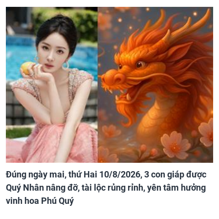
Đúng ngày mai, thứ Hai 10/8/2026, 3 con giáp được
Quý Nhân nâng đỡ, tài lộc rủng rỉnh, yên tâm hưởng
vinh hoa Phú Quý