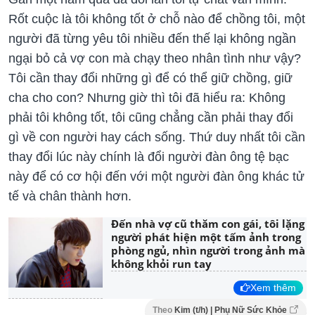
Rốt cuộc là tôi không tốt ở chỗ nào để chồng tôi, một
người đã từng yêu tôi nhiều đến thế lại không ngần
ngại bỏ cả vợ con mà chạy theo nhân tình như vậy?
Tôi cần thay đổi những gì để có thể giữ chồng, giữ
cha cho con? Nhưng giờ thì tôi đã hiểu ra: Không
phải tôi không tốt, tôi cũng chẳng cần phải thay đổi
gì về con người hay cách sống. Thứ duy nhất tôi cần
thay đổi lúc này chính là đổi người đàn ông tệ bạc
này để có cơ hội đến với một người đàn ông khác tử
tế và chân thành hơn.
Đến nhà vợ cũ thăm con gái, tôi lặng
người phát hiện một tấm ảnh trong
phòng ngủ, nhìn người trong ảnh mà
không khỏi run tay
Xem thêm
Theo
Kim (t/h) | Phụ Nữ Sức Khỏe