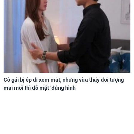
Cô gái bị ép đi xem mắt, nhưng vừa thấy đối tượng
mai mối thì đỏ mặt ‘đứng hình’