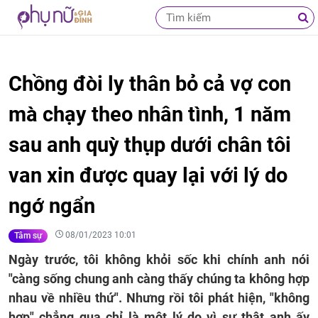
Chồng đòi ly thân bỏ cả vợ con
mà chạy theo nhân tình, 1 năm
sau anh quỳ thụp dưới chân tôi
van xin được quay lại với lý do
ngớ ngẩn
08/01/2023 10:01
Tâm sự
Ngày trước, tôi không khỏi sốc khi chính anh nói
"càng sống chung anh càng thấy chúng ta không hợp
nhau về nhiều thứ". Nhưng rồi tôi phát hiện, "không
hợp" chẳng qua chỉ là một lý do vì sự thật anh ấy