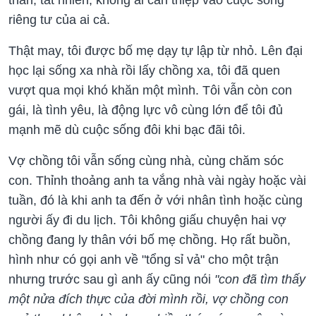
riêng tư của ai cả.
Thật may, tôi được bố mẹ dạy tự lập từ nhỏ. Lên đại
học lại sống xa nhà rồi lấy chồng xa, tôi đã quen
vượt qua mọi khó khăn một mình. Tôi vẫn còn con
gái, là tình yêu, là động lực vô cùng lớn để tôi đủ
mạnh mẽ dù cuộc sống đôi khi bạc đãi tôi.
Vợ chồng tôi vẫn sống cùng nhà, cùng chăm sóc
con. Thỉnh thoảng anh ta vắng nhà vài ngày hoặc vài
tuần, đó là khi anh ta đến ở với nhân tình hoặc cùng
người ấy đi du lịch. Tôi không giấu chuyện hai vợ
chồng đang ly thân với bố mẹ chồng. Họ rất buồn,
hình như có gọi anh về "tổng sỉ vả" cho một trận
nhưng trước sau gì anh ấy cũng nói
"con đã tìm thấy
một nửa đích thực của đời mình rồi, vợ chồng con