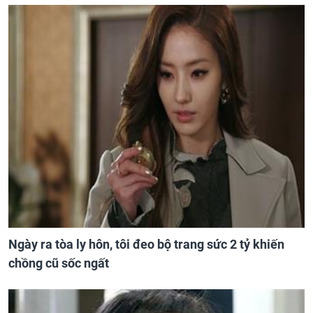
Ngày ra tòa ly hôn, tôi đeo bộ trang sức 2 tỷ khiến
chồng cũ sốc ngất