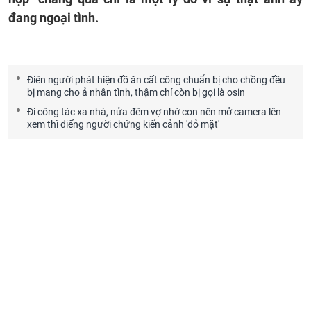
đang ngoại tình.
Điên người phát hiện đồ ăn cất công chuẩn bị cho chồng đều
bị mang cho ả nhân tình, thậm chí còn bị gọi là osin
Đi công tác xa nhà, nửa đêm vợ nhớ con nên mở camera lên
xem thì điếng người chứng kiến cảnh 'đỏ mặt'