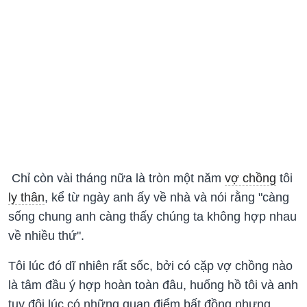
Chỉ còn vài tháng nữa là tròn một năm
vợ chồng
tôi
ly thân
, kể từ ngày anh ấy về nhà và nói rằng "càng
sống chung anh càng thấy chúng ta không hợp nhau
về nhiều thứ".
Tôi lúc đó dĩ nhiên rất sốc, bởi có cặp vợ chồng nào
là tâm đầu ý hợp hoàn toàn đâu, huống hồ tôi và anh
tuy đôi lúc có những quan điểm bất đồng nhưng