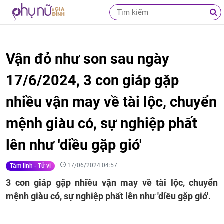
Vận đỏ như son sau ngày
17/6/2024, 3 con giáp gặp
nhiều vận may về tài lộc, chuyển
mệnh giàu có, sự nghiệp phất
lên như 'diều gặp gió'
17/06/2024 04:57
Tâm linh - Tử vi
3 con giáp gặp nhiều vận may về tài lộc, chuyển
mệnh giàu có, sự nghiệp phất lên như 'diều gặp gió'.