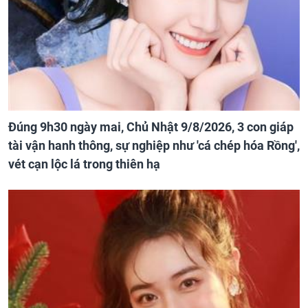
Đúng 9h30 ngày mai, Chủ Nhật 9/8/2026, 3 con giáp
tài vận hanh thông, sự nghiệp như 'cá chép hóa Rồng',
vét cạn lộc lá trong thiên hạ