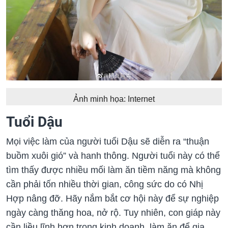
Ảnh minh họa: Internet
Tuổi Dậu
Mọi việc làm của người tuổi Dậu sẽ diễn ra “thuận
buồm xuôi gió” và hanh thông. Người tuổi này có thể
tìm thấy được nhiều mối làm ăn tiềm năng mà không
cần phải tốn nhiều thời gian, công sức do có Nhị
Hợp nâng đỡ. Hãy nắm bắt cơ hội này để sự nghiệp
ngày càng thăng hoa, nở rộ. Tuy nhiên, con giáp này
cần liều lĩnh hơn trong kinh doanh, làm ăn để gia