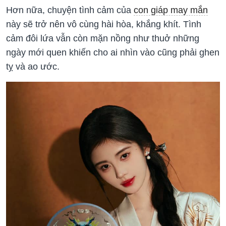
Hơn nữa, chuyện tình cảm của
con giáp may mắn
này sẽ trở nên vô cùng hài hòa, khắng khít. Tình
cảm đôi lứa vẫn còn mặn nồng như thuở những
ngày mới quen khiến cho ai nhìn vào cũng phải ghen
tỵ và ao ước.