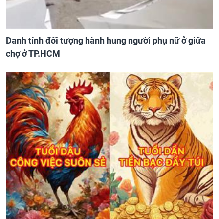
Danh tính đối tượng hành hung người phụ nữ ở giữa
chợ ở TP.HCM