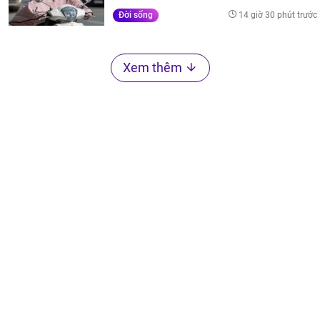
14 giờ 30 phút trước
Đời sống
Xem thêm