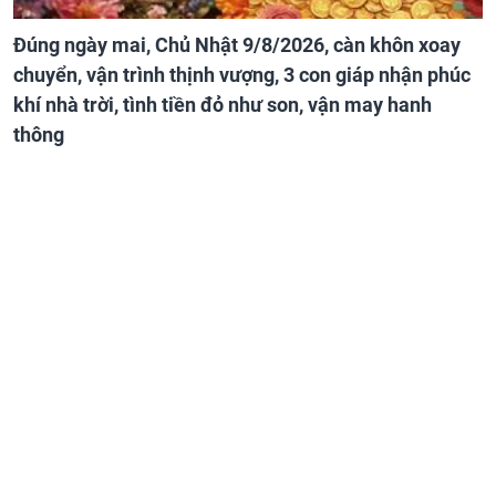
Đúng ngày mai, Chủ Nhật 9/8/2026, càn khôn xoay
chuyển, vận trình thịnh vượng, 3 con giáp nhận phúc
khí nhà trời, tình tiền đỏ như son, vận may hanh
thông