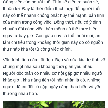
Công việc của người tuổi Thìn sẽ diễn ra suôn sẻ,
thuận lợi. Đây là thời điểm thích hợp để người tuổi
này có thể nhanh chóng phát huy thế mạnh, bản lĩnh
của mình trong công việc. Đồng thời, nếu có ý định
chuyển đổi công việc, bản mệnh có thể thực hiện
ngay từ bây giờ. Con giáp này có thể thoải mái, an
tâm chi tiêu trong khoảng thời gian này do có nguồn
thu nhập khá tốt từ công việc chính.
Vận trình tình cảm tốt đẹp. Bạn và nửa kia dự tính về
chung một nhà sau khoảng thời gian yêu nhau.
Người độc thân có nhiều cơ hội gặp gỡ nhiều người
khác giới, khả năng tiến tới hôn nhân là có. Những
người đã có đôi có cặp ngày càng thấu hiểu và yêu
thương nhau hơn.