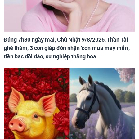
Đúng 7h30 ngày mai, Chủ Nhật 9/8/2026, Thần Tài
ghé thăm, 3 con giáp đón nhận 'cơn mưa may mắn',
tiền bạc dồi dào, sự nghiệp thăng hoa