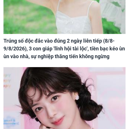
Trúng số độc đắc vào đúng 2 ngày liên tiếp (8/8-
9/8/2026), 3 con giáp 'lĩnh hội tài lộc', tiền bạc kéo ùn
ùn vào nhà, sự nghiệp thăng tiến không ngừng