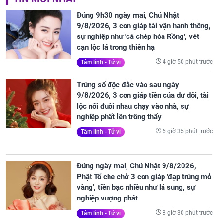
Đúng 9h30 ngày mai, Chủ Nhật
9/8/2026, 3 con giáp tài vận hanh thông,
sự nghiệp như 'cá chép hóa Rồng', vét
cạn lộc lá trong thiên hạ
4 giờ 50 phút trước
Tâm linh - Tử vi
Trúng số độc đắc vào sau ngày
9/8/2026, 3 con giáp tiền của dư dôi, tài
lộc nối đuôi nhau chạy vào nhà, sự
nghiệp phất lên trông thấy
6 giờ 35 phút trước
Tâm linh - Tử vi
Đúng ngày mai, Chủ Nhật 9/8/2026,
Phật Tổ che chở 3 con giáp 'đạp trúng mỏ
vàng', tiền bạc nhiều như lá sung, sự
nghiệp vượng phát
8 giờ 30 phút trước
Tâm linh - Tử vi