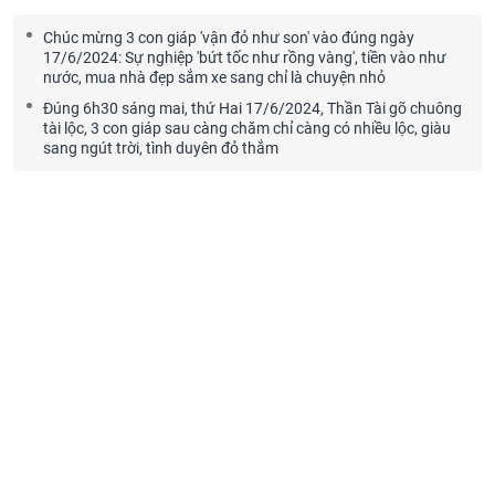
Chúc mừng 3 con giáp 'vận đỏ như son' vào đúng ngày
17/6/2024: Sự nghiệp 'bứt tốc như rồng vàng', tiền vào như
nước, mua nhà đẹp sắm xe sang chỉ là chuyện nhỏ
Đúng 6h30 sáng mai, thứ Hai 17/6/2024, Thần Tài gõ chuông
tài lộc, 3 con giáp sau càng chăm chỉ càng có nhiều lộc, giàu
sang ngút trời, tình duyên đỏ thắm