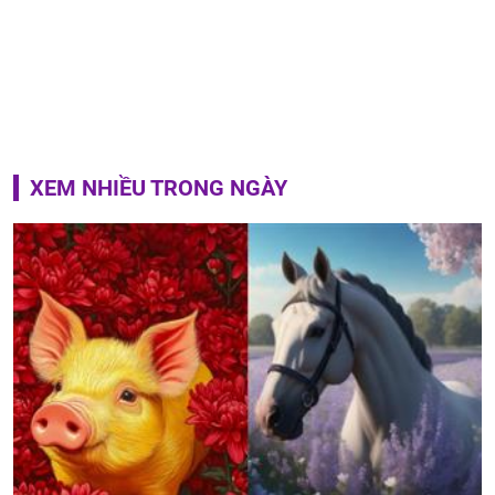
XEM NHIỀU TRONG NGÀY