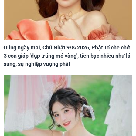
Đúng ngày mai, Chủ Nhật 9/8/2026, Phật Tổ che chở
3 con giáp 'đạp trúng mỏ vàng', tiền bạc nhiều như lá
sung, sự nghiệp vượng phát