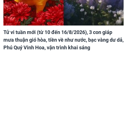
Tử vi tuần mới (từ 10 đến 16/8/2026), 3 con giáp
mưa thuận gió hòa, tiền về như nước, bạc vàng dư dả,
Phú Quý Vinh Hoa, vận trình khai sáng