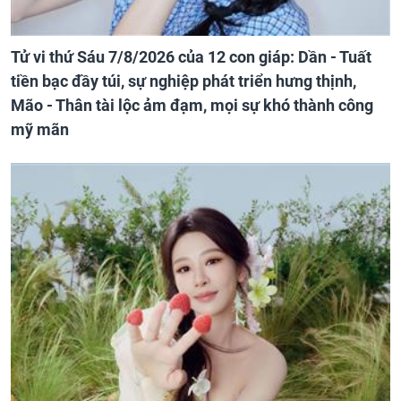
Tử vi thứ Sáu 7/8/2026 của 12 con giáp: Dần - Tuất
tiền bạc đầy túi, sự nghiệp phát triển hưng thịnh,
Mão - Thân tài lộc ảm đạm, mọi sự khó thành công
mỹ mãn