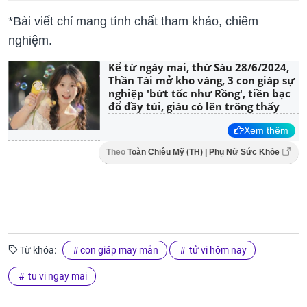
*Bài viết chỉ mang tính chất tham khảo, chiêm
nghiệm.
Kể từ ngày mai, thứ Sáu 28/6/2024,
Thần Tài mở kho vàng, 3 con giáp sự
nghiệp 'bứt tốc như Rồng', tiền bạc
đổ đầy túi, giàu có lên trông thấy
Xem thêm
Theo
Toàn Chiêu Mỹ (TH) | Phụ Nữ Sức Khỏe
Từ khóa:
con giáp may mắn
tử vi hôm nay
tu vi ngay mai