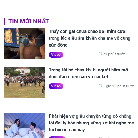
TIN MỚI NHẤT
Thấy con gái chưa chào đời mỉm cười
trong lúc siêu âm khiến cha mẹ vô cùng
xúc động
23 phút trước
Video
Trọng tài bỏ chạy khi bị người hâm mộ
đuổi đánh trên sân và cái kết
1 giờ 23 phút trước
Video
Phát hiện vợ giấu chuyện từng có chồng,
tôi đòi ly hôn nhưng sững sờ khi nghe mẹ
tôi buông câu này