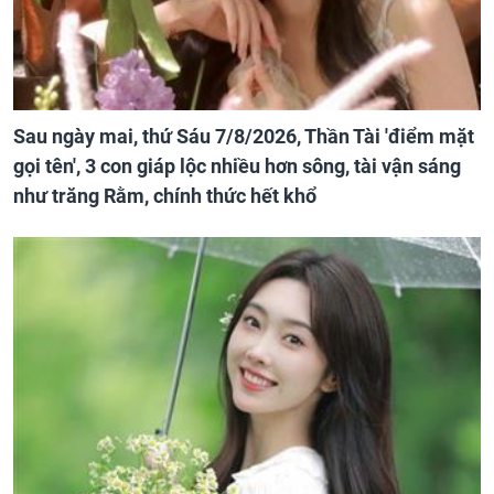
Sau ngày mai, thứ Sáu 7/8/2026, Thần Tài 'điểm mặt
gọi tên', 3 con giáp lộc nhiều hơn sông, tài vận sáng
như trăng Rằm, chính thức hết khổ