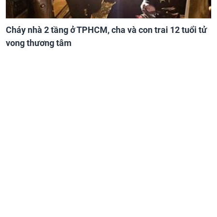
Cháy nhà 2 tầng ở TPHCM, cha và con trai 12 tuổi tử
vong thương tâm