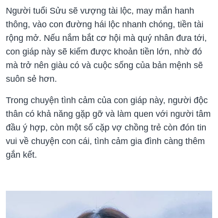
Người tuổi Sửu sẽ vượng tài lộc, may mắn hanh
thông, vào con đường hái lộc nhanh chóng, tiền tài
rộng mở. Nếu nắm bắt cơ hội mà quý nhân đưa tới,
con giáp này sẽ kiếm được khoản tiền lớn, nhờ đó
mà trở nên giàu có và cuộc sống của bản mệnh sẽ
suôn sẻ hơn.
Trong chuyện tình cảm của con giáp này, người độc
thân có khả năng gặp gỡ và làm quen với người tâm
đầu ý hợp, còn một số cặp vợ chồng trẻ còn đón tin
vui về chuyện con cái, tình cảm gia đình càng thêm
gắn kết.