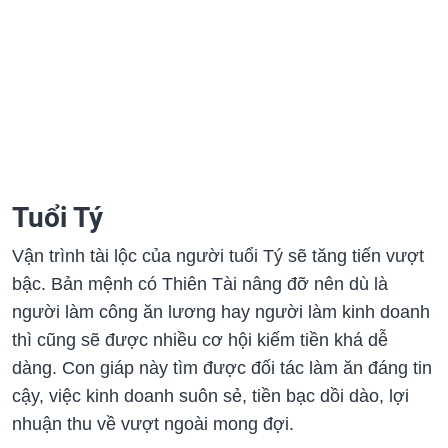
Tuổi Tý
Vận trình tài lộc của người tuổi Tý sẽ tăng tiến vượt
bậc. Bản mệnh có Thiên Tài nâng đỡ nên dù là
người làm công ăn lương hay người làm kinh doanh
thì cũng sẽ được nhiều cơ hội kiếm tiền khá dễ
dàng. Con giáp này tìm được đối tác làm ăn đáng tin
cậy, việc kinh doanh suôn sẻ, tiền bạc dồi dào, lợi
nhuận thu về vượt ngoài mong đợi.