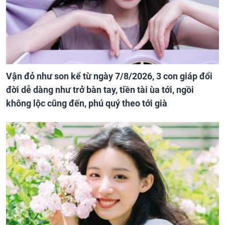
Vận đỏ như son kể từ ngày 7/8/2026, 3 con giáp đổi
đời dễ dàng như trở bàn tay, tiền tài ùa tới, ngồi
không lộc cũng đến, phú quý theo tới già