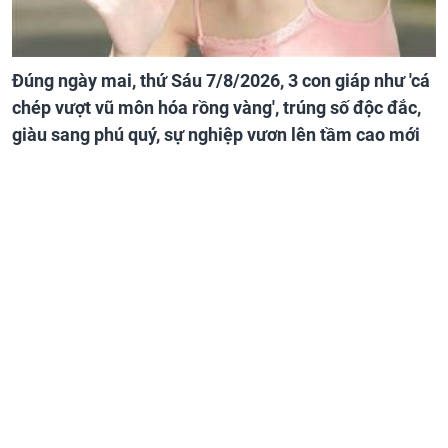
Đúng ngày mai, thứ Sáu 7/8/2026, 3 con giáp như 'cá
chép vượt vũ môn hóa rồng vàng', trúng số độc đắc,
giàu sang phú quý, sự nghiệp vươn lên tầm cao mới