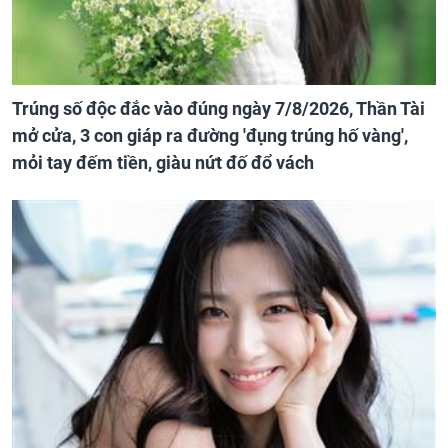
Trúng số độc đắc vào đúng ngày 7/8/2026, Thần Tài
mở cửa, 3 con giáp ra đường 'đụng trúng hố vàng',
mỏi tay đếm tiền, giàu nứt đố đổ vách