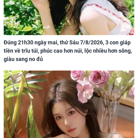
Đúng 21h30 ngày mai, thứ Sáu 7/8/2026, 3 con giáp
tiền về trĩu túi, phúc cao hơn núi, lộc nhiều hơn sông,
giàu sang no đủ