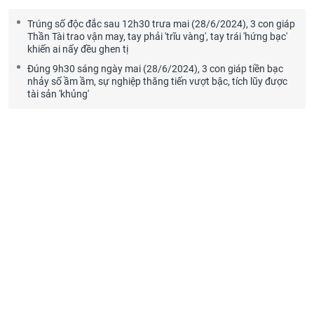
Trúng số độc đắc sau 12h30 trưa mai (28/6/2024), 3 con giáp
Thần Tài trao vận may, tay phải 'trĩu vàng', tay trái 'hứng bạc'
khiến ai nấy đều ghen tị
Đúng 9h30 sáng ngày mai (28/6/2024), 3 con giáp tiền bạc
nhảy số ầm ầm, sự nghiệp thăng tiến vượt bậc, tích lũy được
tài sản 'khủng'