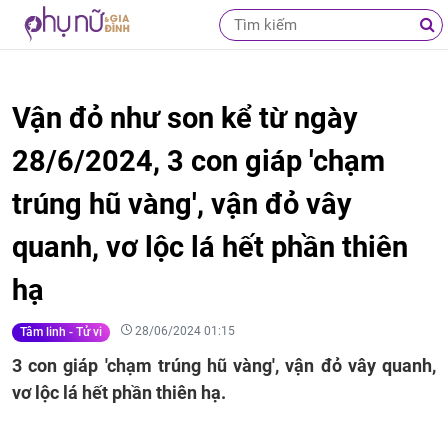
Vận đỏ như son kể từ ngày
28/6/2024, 3 con giáp 'chạm
trúng hũ vàng', vận đỏ vây
quanh, vơ lộc lá hết phần thiên
hạ
28/06/2024 01:15
Tâm linh - Tử vi
3 con giáp 'chạm trúng hũ vàng', vận đỏ vây quanh,
vơ lộc lá hết phần thiên hạ.