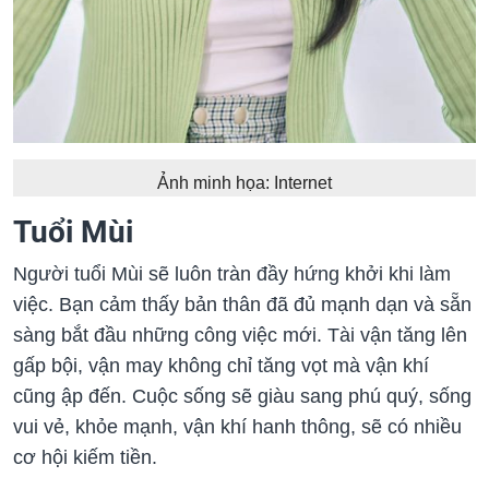
Ảnh minh họa: Internet
Tuổi Mùi
Người tuổi Mùi sẽ luôn tràn đầy hứng khởi khi làm
việc. Bạn cảm thấy bản thân đã đủ mạnh dạn và sẵn
sàng bắt đầu những công việc mới. Tài vận tăng lên
gấp bội, vận may không chỉ tăng vọt mà vận khí
cũng ập đến. Cuộc sống sẽ giàu sang phú quý, sống
vui vẻ, khỏe mạnh, vận khí hanh thông, sẽ có nhiều
cơ hội kiếm tiền.