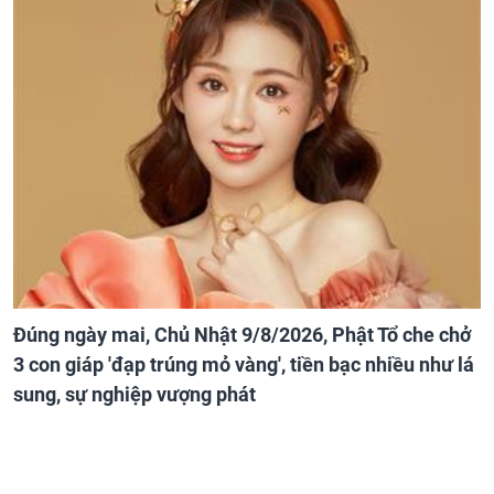
Đúng ngày mai, Chủ Nhật 9/8/2026, Phật Tổ che chở
3 con giáp 'đạp trúng mỏ vàng', tiền bạc nhiều như lá
sung, sự nghiệp vượng phát