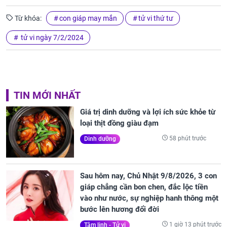
Từ khóa:
con giáp may mắn
tử vi thứ tư
tử vi ngày 7/2/2024
TIN MỚI NHẤT
Giá trị dinh dưỡng và lợi ích sức khỏe từ
loại thịt đồng giàu đạm
58 phút trước
Dinh dưỡng
Sau hôm nay, Chủ Nhật 9/8/2026, 3 con
giáp chẳng cần bon chen, đắc lộc tiền
vào như nước, sự nghiệp hanh thông một
bước lên hương đổi đời
1 giờ 13 phút trước
Tâm linh - Tử vi