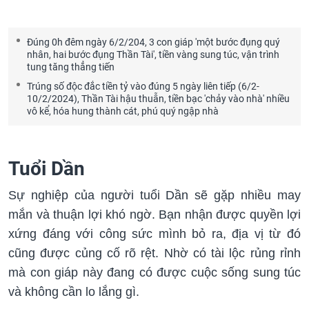
Đúng 0h đêm ngày 6/2/204, 3 con giáp 'một bước đụng quý
nhân, hai bước đụng Thần Tài', tiền vàng sung túc, vận trình
tung tăng thẳng tiến
Trúng số độc đắc tiền tỷ vào đúng 5 ngày liên tiếp (6/2-
10/2/2024), Thần Tài hậu thuẫn, tiền bạc 'chảy vào nhà' nhiều
vô kể, hóa hung thành cát, phú quý ngập nhà
Tuổi Dần
Sự nghiệp của người tuổi Dần sẽ gặp nhiều may
mắn và thuận lợi khó ngờ. Bạn nhận được quyền lợi
xứng đáng với công sức mình bỏ ra, địa vị từ đó
cũng được củng cố rõ rệt. Nhờ có tài lộc rủng rỉnh
mà con giáp này đang có được cuộc sống sung túc
và không cần lo lắng gì.