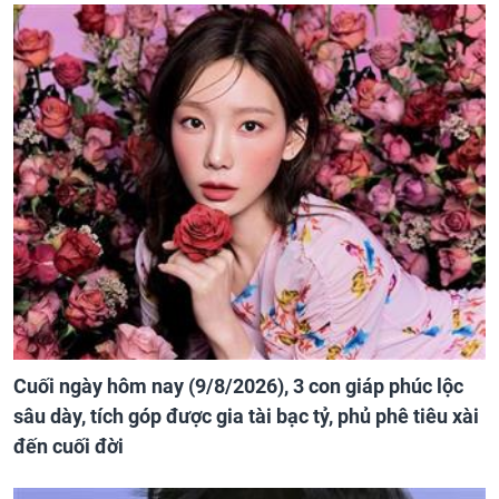
Cuối ngày hôm nay (9/8/2026), 3 con giáp phúc lộc
sâu dày, tích góp được gia tài bạc tỷ, phủ phê tiêu xài
đến cuối đời