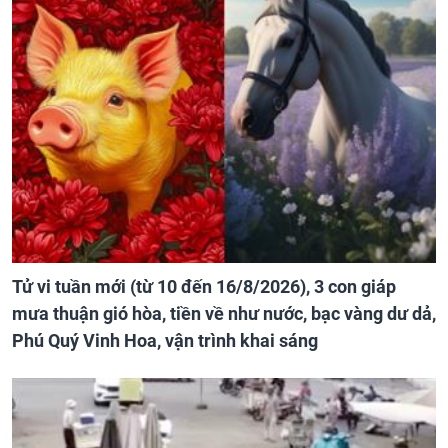
Tử vi tuần mới (từ 10 đến 16/8/2026), 3 con giáp
mưa thuận gió hòa, tiền về như nước, bạc vàng dư dả,
Phú Quý Vinh Hoa, vận trình khai sáng