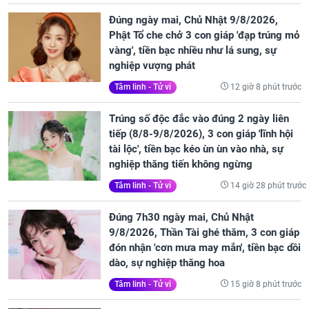
Đúng ngày mai, Chủ Nhật 9/8/2026,
Phật Tổ che chở 3 con giáp 'đạp trúng mỏ
vàng', tiền bạc nhiều như lá sung, sự
nghiệp vượng phát
12 giờ 8 phút trước
Tâm linh - Tử vi
Trúng số độc đắc vào đúng 2 ngày liên
tiếp (8/8-9/8/2026), 3 con giáp 'lĩnh hội
tài lộc', tiền bạc kéo ùn ùn vào nhà, sự
nghiệp thăng tiến không ngừng
14 giờ 28 phút trước
Tâm linh - Tử vi
Đúng 7h30 ngày mai, Chủ Nhật
9/8/2026, Thần Tài ghé thăm, 3 con giáp
đón nhận 'cơn mưa may mắn', tiền bạc dồi
dào, sự nghiệp thăng hoa
15 giờ 8 phút trước
Tâm linh - Tử vi