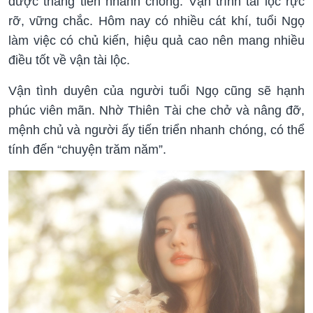
được thăng tiến nhanh chóng. Vận trình tài lộc rực
rỡ, vững chắc. Hôm nay có nhiều cát khí, tuổi Ngọ
làm việc có chủ kiến, hiệu quả cao nên mang nhiều
điều tốt về vận tài lộc.
Vận tình duyên của người tuổi Ngọ cũng sẽ hạnh
phúc viên mãn. Nhờ Thiên Tài che chở và nâng đỡ,
mệnh chủ và người ấy tiến triển nhanh chóng, có thể
tính đến “chuyện trăm năm”.