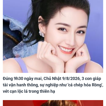
Đúng 9h30 ngày mai, Chủ Nhật 9/8/2026, 3 con giáp
tài vận hanh thông, sự nghiệp như 'cá chép hóa Rồng',
vét cạn lộc lá trong thiên hạ