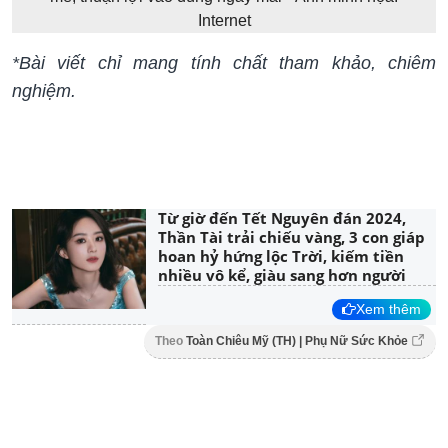
Internet
*Bài viết chỉ mang tính chất tham khảo, chiêm
nghiệm.
Từ giờ đến Tết Nguyên đán 2024,
Thần Tài trải chiếu vàng, 3 con giáp
hoan hỷ hứng lộc Trời, kiếm tiền
nhiều vô kể, giàu sang hơn người
Xem thêm
Theo
Toàn Chiêu Mỹ (TH) | Phụ Nữ Sức Khỏe