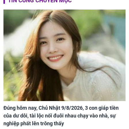
TIN CÙNG CHUYÊN MỤC
Đúng hôm nay, Chủ Nhật 9/8/2026, 3 con giáp tiền
của dư dôi, tài lộc nối đuôi nhau chạy vào nhà, sự
nghiệp phất lên trông thấy