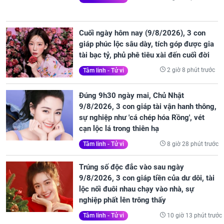
Cuối ngày hôm nay (9/8/2026), 3 con
giáp phúc lộc sâu dày, tích góp được gia
tài bạc tỷ, phủ phê tiêu xài đến cuối đời
2 giờ 8 phút trước
Tâm linh - Tử vi
Đúng 9h30 ngày mai, Chủ Nhật
9/8/2026, 3 con giáp tài vận hanh thông,
sự nghiệp như 'cá chép hóa Rồng', vét
cạn lộc lá trong thiên hạ
8 giờ 28 phút trước
Tâm linh - Tử vi
Trúng số độc đắc vào sau ngày
9/8/2026, 3 con giáp tiền của dư dôi, tài
lộc nối đuôi nhau chạy vào nhà, sự
nghiệp phất lên trông thấy
10 giờ 13 phút trước
Tâm linh - Tử vi