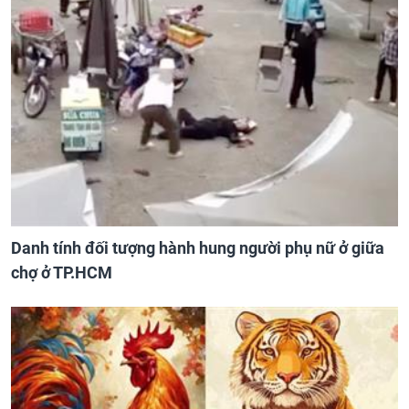
Danh tính đối tượng hành hung người phụ nữ ở giữa
chợ ở TP.HCM