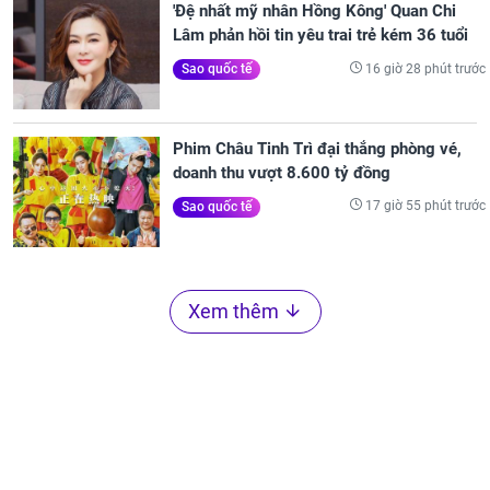
'Đệ nhất mỹ nhân Hồng Kông' Quan Chi
Lâm phản hồi tin yêu trai trẻ kém 36 tuổi
16 giờ 28 phút trước
Sao quốc tế
Phim Châu Tinh Trì đại thắng phòng vé,
doanh thu vượt 8.600 tỷ đồng
17 giờ 55 phút trước
Sao quốc tế
Xem thêm