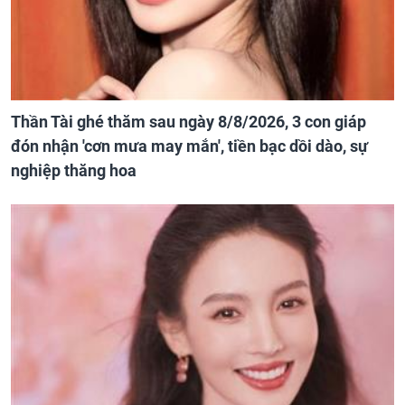
Thần Tài ghé thăm sau ngày 8/8/2026, 3 con giáp
đón nhận 'cơn mưa may mắn', tiền bạc dồi dào, sự
nghiệp thăng hoa