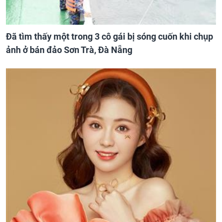
Đã tìm thấy một trong 3 cô gái bị sóng cuốn khi chụp
ảnh ở bán đảo Sơn Trà, Đà Nẵng