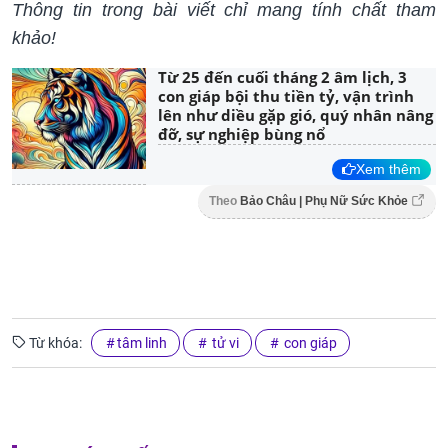
Thông tin trong bài viết chỉ mang tính chất tham
khảo!
Từ 25 đến cuối tháng 2 âm lịch, 3
con giáp bội thu tiền tỷ, vận trình
lên như diều gặp gió, quý nhân nâng
đỡ, sự nghiệp bùng nổ
Xem thêm
Theo
Bảo Châu | Phụ Nữ Sức Khỏe
Từ khóa:
tâm linh
tử vi
con giáp