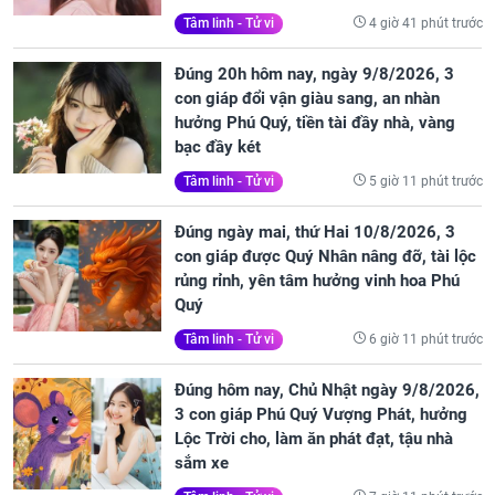
4 giờ 41 phút trước
Tâm linh - Tử vi
Đúng 20h hôm nay, ngày 9/8/2026, 3
con giáp đổi vận giàu sang, an nhàn
hưởng Phú Quý, tiền tài đầy nhà, vàng
bạc đầy két
5 giờ 11 phút trước
Tâm linh - Tử vi
Đúng ngày mai, thứ Hai 10/8/2026, 3
con giáp được Quý Nhân nâng đỡ, tài lộc
rủng rỉnh, yên tâm hưởng vinh hoa Phú
Quý
6 giờ 11 phút trước
Tâm linh - Tử vi
Đúng hôm nay, Chủ Nhật ngày 9/8/2026,
3 con giáp Phú Quý Vượng Phát, hưởng
Lộc Trời cho, làm ăn phát đạt, tậu nhà
sắm xe