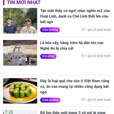
TIN MỚI NHẤT
Tận mắt thấy cơ ngơi chục nghìn m2 của
Hoài Linh, danh ca Chế Linh thốt lên câu
bất ngờ
1 giờ 20 phút trước
Hậu trường
Lũ bủa vây, hàng trăm hộ dân rẻo cao
Nghệ An bị chia cắt
1 giờ 32 phút trước
Đời sống
Đây là loại quả chợ nào ở Việt Nam cũng
có, ăn vào mang lại nhiều công dụng bất
ngờ
1 giờ 54 phút trước
Dinh dưỡng
Đã tìm thấy một trong 3 cô gái bị sóng