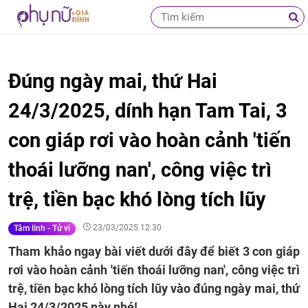
Đúng ngày mai, thứ Hai
24/3/2025, dính hạn Tam Tai, 3
con giáp rơi vào hoàn cảnh 'tiến
thoái lưỡng nan', công việc trì
trệ, tiền bạc khó lòng tích lũy
23/03/2025 12:30
Tâm linh - Tử vi
Tham khảo ngay bài viết dưới đây để biết 3 con giáp
rơi vào hoàn cảnh 'tiến thoái lưỡng nan', công việc trì
trệ, tiền bạc khó lòng tích lũy vào đúng ngày mai, thứ
Hai 24/3/2025 này nhé!