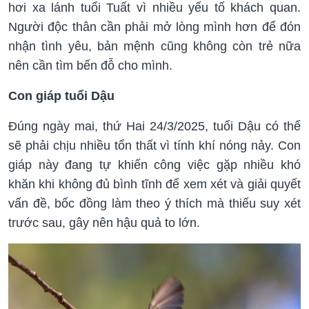
hơi xa lánh tuổi Tuất vì nhiều yếu tố khách quan.
Người độc thân cần phải mở lòng mình hơn để đón
nhận tình yêu, bản mệnh cũng không còn trẻ nữa
nên cần tìm bến đỗ cho mình.
Con giáp tuổi Dậu
Đúng ngày mai, thứ Hai 24/3/2025, tuổi Dậu có thể
sẽ phải chịu nhiều tổn thất vì tính khí nóng nảy. Con
giáp này đang tự khiến công việc gặp nhiều khó
khăn khi không đủ bình tĩnh để xem xét và giải quyết
vấn đề, bốc đồng làm theo ý thích mà thiếu suy xét
trước sau, gây nên hậu quả to lớn.