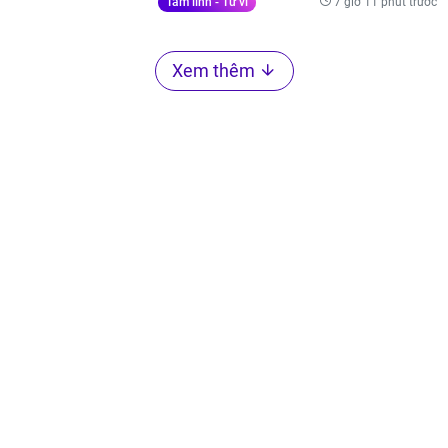
7 giờ 11 phút trước
Tâm linh - Tử vi
Xem thêm