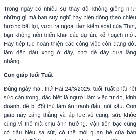
Trong ngày có nhiều sự thay đổi không giống như
những gì mà bạn suy nghĩ hay biến động theo chiều
hướng bất lợi, vượt ra ngoài tầm kiểm soát của Thìn,
bạn không nên triển khai các dự án, kế hoạch mới.
Hãy tiếp tục hoàn thiện các công việc còn dang dở,
làm đến đâu xong ở đấy, chớ để dây dưa lằng
nhằng.
Con giáp tuổi Tuất
Đúng ngày mai, thứ Hai 24/3/2025, tuổi Tuất phải hết
sức cẩn trọng, đặc biệt là người làm việc tự do, kinh
doanh, dễ bị đối thủ làm ăn tranh đấu, nói xấu. Con
giáp này căng thẳng và áp lực vô cùng,
sức khỏe
cũng vì thế mà chịu ảnh hưởng. Vận tiền bạc cũng
có dấu hiệu sa sút, có thể mối quan hệ của bản