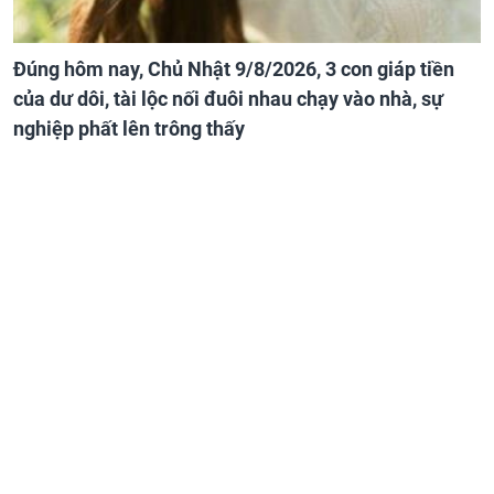
Đúng hôm nay, Chủ Nhật 9/8/2026, 3 con giáp tiền
của dư dôi, tài lộc nối đuôi nhau chạy vào nhà, sự
nghiệp phất lên trông thấy