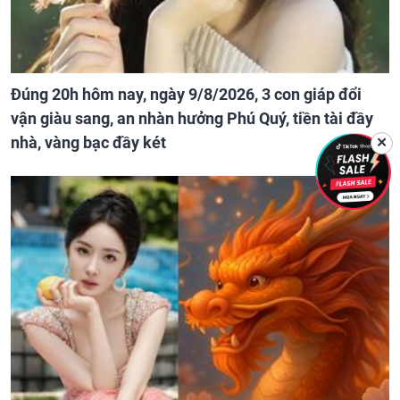
Đúng 20h hôm nay, ngày 9/8/2026, 3 con giáp đổi
vận giàu sang, an nhàn hưởng Phú Quý, tiền tài đầy
nhà, vàng bạc đầy két
✕