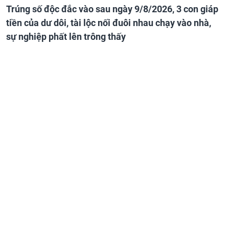
Trúng số độc đắc vào sau ngày 9/8/2026, 3 con giáp
tiền của dư dôi, tài lộc nối đuôi nhau chạy vào nhà,
sự nghiệp phất lên trông thấy