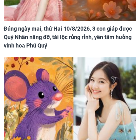
Đúng ngày mai, thứ Hai 10/8/2026, 3 con giáp được
Quý Nhân nâng đỡ, tài lộc rủng rỉnh, yên tâm hưởng
vinh hoa Phú Quý