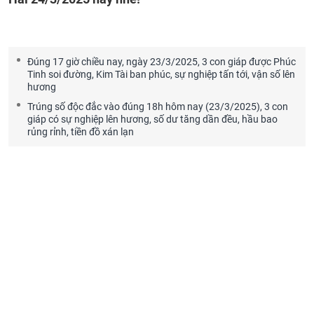
Đúng 17 giờ chiều nay, ngày 23/3/2025, 3 con giáp được Phúc
Tinh soi đường, Kim Tài ban phúc, sự nghiệp tấn tới, vận số lên
hương
Trúng số độc đắc vào đúng 18h hôm nay (23/3/2025), 3 con
giáp có sự nghiệp lên hương, số dư tăng dần đều, hầu bao
rủng rỉnh, tiền đồ xán lạn