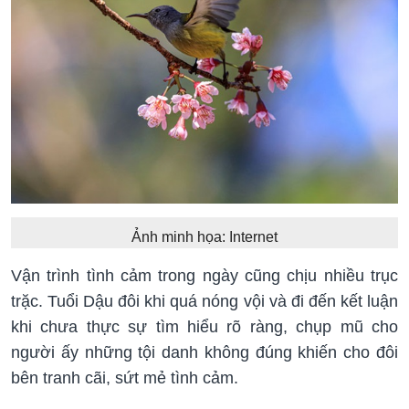
Ảnh minh họa: Internet
Vận trình tình cảm trong ngày cũng chịu nhiều trục
trặc. Tuổi Dậu đôi khi quá nóng vội và đi đến kết luận
khi chưa thực sự tìm hiểu rõ ràng, chụp mũ cho
người ấy những tội danh không đúng khiến cho đôi
bên tranh cãi, sứt mẻ tình cảm.