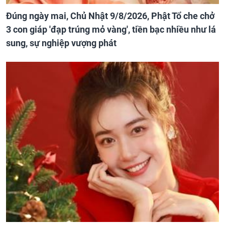
Đúng ngày mai, Chủ Nhật 9/8/2026, Phật Tổ che chở
3 con giáp 'đạp trúng mỏ vàng', tiền bạc nhiều như lá
sung, sự nghiệp vượng phát