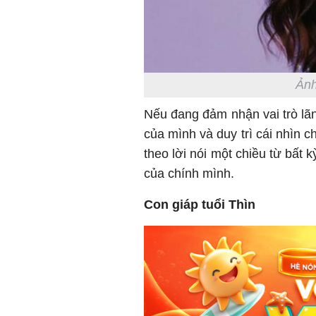
Ảnh
Nếu đang đảm nhận vai trò lãn
của mình và duy trì cái nhìn 
theo lời nói một chiều từ bất 
của chính mình.
Con giáp tuổi Thìn