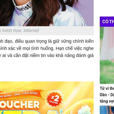
CÓ T
 minh họa: Internet
h đạo, điều quan trọng là giữ vững chính kiến
chính xác về mọi tình huống. Hạn chế việc nghe
kỳ ai và cần đặt niềm tin vào khả năng đánh giá
Tử vi t
Dần - D
tăng vọ
tiền mấ