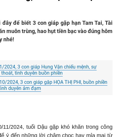
 đây để biết 3 con giáp gặp hạn Tam Tai, Tài
ăn muôn trùng, hao hụt tiền bạc vào đúng hôm
y nhé!
1/2024, 3 con giáp Hung Vận chiếu mệnh, sự
 thoát, tình duyên buồn phiền
10/2024, 3 con giáp gặp HỌA THỊ PHI, buồn phiền
 tình duyên ảm đạm
/11/2024, tuổi Dậu gặp khó khăn trong công
 để ý đến những lời châm chọc hay mỉa mai từ