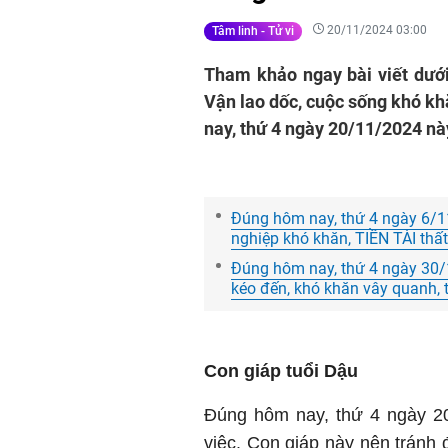
20/11/2024 03:00
Tâm linh - Tử vi
Tham khảo ngay bài viết dưới
Vận lao dốc, cuộc sống khó kh
nay, thứ 4 ngày 20/11/2024 nà
Đúng hôm nay, thứ 4 ngày 6/1
nghiệp khó khăn, TIỀN TÀI thất
Đúng hôm nay, thứ 4 ngày 30/
kéo đến, khó khăn vây quanh,
Con giáp tuổi Dậu
Đúng hôm nay, thứ 4 ngày 20
việc. Con giáp này nên tránh