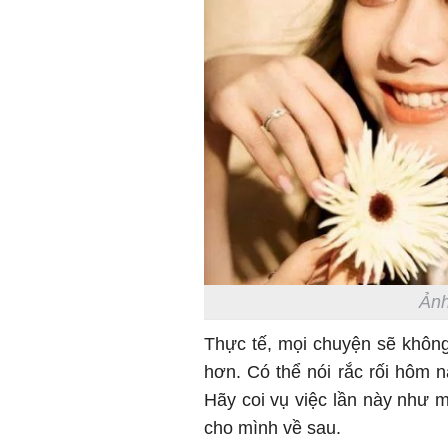
Ảnh
Thực tế, mọi chuyện sẽ khôn
hơn. Có thể nói rắc rối hôm 
Hãy coi vụ việc lần này như m
cho mình về sau.