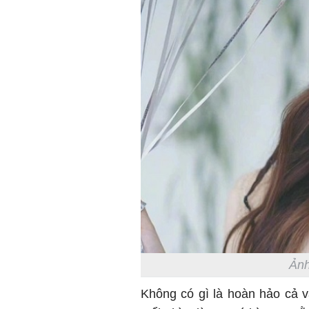
Ảnh
Không có gì là hoàn hảo cả