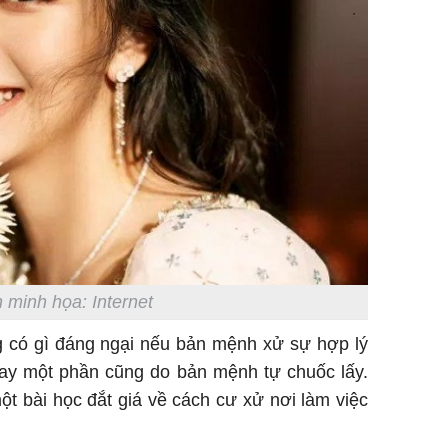
 minh họa: Internet
g có gì đáng ngại nếu bản mệnh xử sự hợp lý
nay một phần cũng do bản mệnh tự chuốc lấy.
ột bài học đắt giá về cách cư xử nơi làm việc