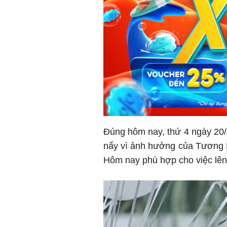
Đúng hôm nay, thứ 4 ngày 20/
nấy vì ảnh hưởng của Tương P
Hôm nay phù hợp cho việc lên 