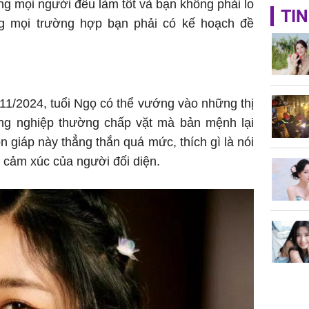
ng mọi người đều làm tốt và bạn không phải lo
TIN
ong mọi trường hợp bạn phải có kế hoạch đề
11/2024, tuổi Ngọ có thể vướng vào những thị
ồng nghiệp thường chấp vặt mà bản mệnh lại
 giáp này thẳng thắn quá mức, thích gì là nói
 cảm xúc của người đối diện.