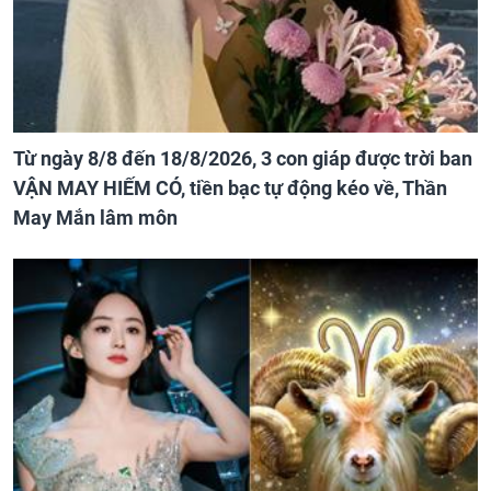
Từ ngày 8/8 đến 18/8/2026, 3 con giáp được trời ban
VẬN MAY HIẾM CÓ, tiền bạc tự động kéo về, Thần
May Mắn lâm môn