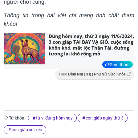
người chơi cùng.
Thông tin trong bài viết chỉ mang tính chất tham
khảo!
Đúng hôm nay, thứ 3 ngày 11/6/2024,
3 con giáp TAI BAY VẠ GIÓ, cuộc sống
khốn khó, mất lộc Thần Tài, đường
tương lai khó rộng mở
Xem thêm
Theo
Dĩnh Nhi (TH) | Phụ Nữ Sức Khỏe
Từ khóa:
tử vi đúng hôm nay
con giáp ngày thứ 3
con giáp xui xẻo