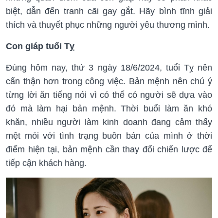
biệt, dẫn đến tranh cãi gay gắt. Hãy bình tĩnh giải
thích và thuyết phục những người yêu thương mình.
Con giáp tuổi Tỵ
Đúng hôm nay, thứ 3 ngày 18/6/2024, tuổi Tỵ nên
cẩn thận hơn trong công việc. Bản mệnh nên chú ý
từng lời ăn tiếng nói vì có thể có người sẽ dựa vào
đó mà làm hại bản mệnh. Thời buổi làm ăn khó
khăn, nhiều người làm kinh doanh đang cảm thấy
mệt mỏi với tình trạng buôn bán của mình ở thời
điểm hiện tại, bản mệnh cần thay đổi chiến lược để
tiếp cận khách hàng.