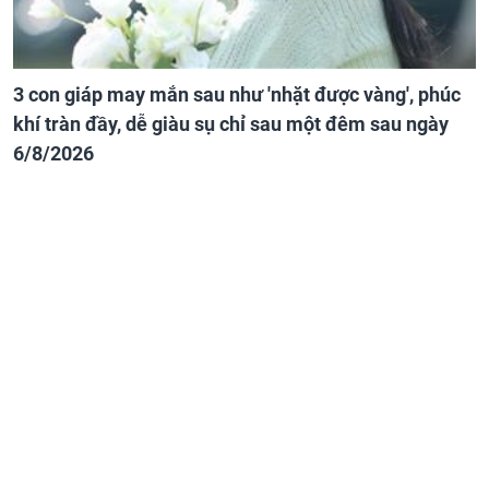
3 con giáp may mắn sau như 'nhặt được vàng', phúc
khí tràn đầy, dễ giàu sụ chỉ sau một đêm sau ngày
6/8/2026