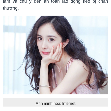
làm và chú ý đến an toàn lao động kẻo bị chấn
thương.
Ảnh minh họa: Internet