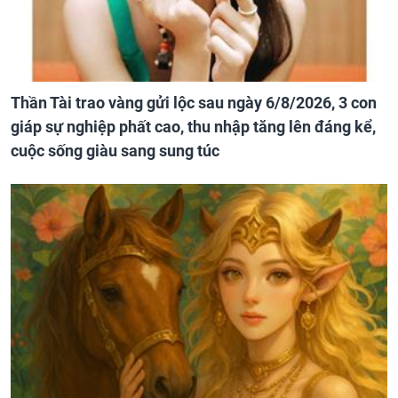
Thần Tài trao vàng gửi lộc sau ngày 6/8/2026, 3 con
giáp sự nghiệp phất cao, thu nhập tăng lên đáng kể,
cuộc sống giàu sang sung túc