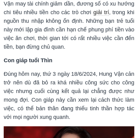
Vận may tài chính giảm dần, đương số có xu hướng
chi tiêu nhiều tiền cho các trò chơi
giải trí
, trong khi
nguồn thu nhập không ổn định. Những bạn trẻ tuổi
này mới lập gia đình cần hạn chế phung phí tiền vào
việc ăn chơi, thời gian tới có rất nhiều việc cần đến
tiền, bạn đừng chủ quan.
Con giáp tuổi Thìn
Đúng hôm nay, thứ 3 ngày 18/6/2024, Hung Vận cản
trở nên dù đã bỏ ra khá nhiều công sức cho công
việc nhưng cuối cùng kết quả lại chẳng được như
mong đợi. Con giáp này cần xem lại cách thức làm
việc, có thể bản thân đang thiếu tinh thần hợp tác
với mọi người xung quanh.