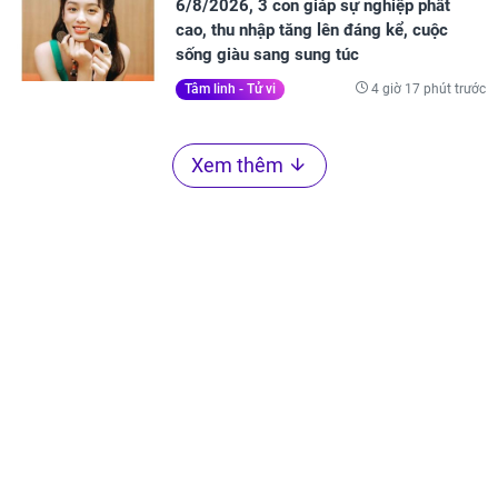
6/8/2026, 3 con giáp sự nghiệp phất
cao, thu nhập tăng lên đáng kể, cuộc
sống giàu sang sung túc
4 giờ 17 phút trước
Tâm linh - Tử vi
Xem thêm