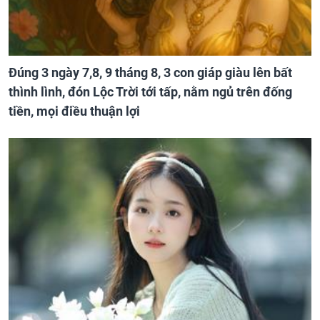
Đúng 3 ngày 7,8, 9 tháng 8, 3 con giáp giàu lên bất
thình lình, đón Lộc Trời tới tấp, nằm ngủ trên đống
tiền, mọi điều thuận lợi