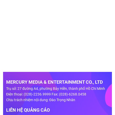
MERCURY MEDIA & ENTERTAINMENT CO., LTD
Trụ sở: 27 đường A4, phường Bảy Hiền, thành phố Hồ Chí Minh
Điện thoại: (028)-2236.9999 Fax: (028)-6268.0458
Chịu trách nhiệm nội dung: Đào Trọng Nhân
LIÊN HỆ QUẢNG CÁO