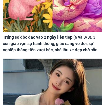
Trúng số độc đắc vào 2 ngày liên tiếp (6 và 8/8), 3
con giáp vạn sự hanh thông, giàu sang vô đối, sự
nghiệp thăng tiến vượt bậc, nhà lầu xe đẹp chờ sẵn