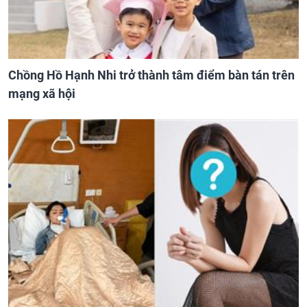
Chồng Hồ Hạnh Nhi trở thành tâm điểm bàn tán trên
mạng xã hội