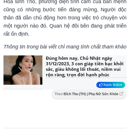
Hỏa sinh Thổ, phương diện tình cảm của bản mệnh
cũng có những bước tiến đáng mừng, Người độc
thân đã dần chủ động hơn trong việc trò chuyện với
một người nào đó. Quan hệ đôi bên đang phát triển
rất ổn định.
Thông tin trong bài viết chỉ mang tính chất tham khảo
Đúng hôm nay, Chủ Nhật ngày
31/12/2023, 3 con giáp tiền bạc khởi
sắc, giàu không lối thoát, niềm vui
rộn ràng, trọn đời hạnh phúc
Xem thêm
Theo
Bích Thu (TH) | Phụ Nữ Sức Khỏe