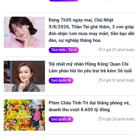
Đúng 7h30 ngày mai, Chủ Nhật
9/8/2026, Thần Tài ghé thăm, 3 con giáp
đón nhận 'cơn mưa may mắn', tiền bạc dồi
dào, sự nghiệp thăng hoa
3 giờ 37 phút trước
Tâm linh - Tử vi
'Đệ nhất mỹ nhân Hồng Kông' Quan Chi
Lâm phản hồi tin yêu trai trẻ kém 36 tuổi
4 giờ 57 phút trước
Sao quốc tế
Phim Châu Tinh Trì đại thắng phòng vé,
doanh thu vượt 8.600 tỷ đồng
6 giờ 24 phút trước
Sao quốc tế