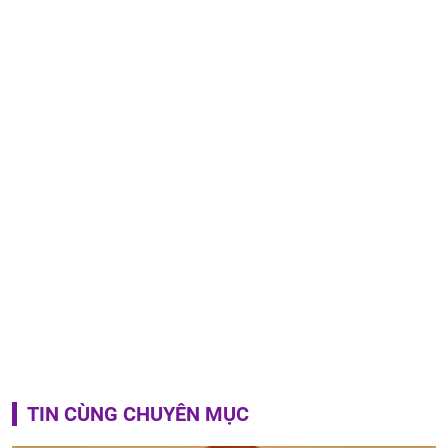
TIN CÙNG CHUYÊN MỤC