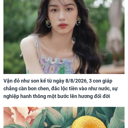
Vận đỏ như son kể từ ngày 8/8/2026, 3 con giáp
chẳng cần bon chen, đắc lộc tiền vào như nước, sự
nghiệp hanh thông một bước lên hương đổi đời