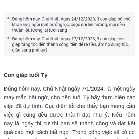
Đúng hôm nay, Chủ Nhật ngày 24/12/2023, 3 con giáp bá chủ
kho vàng, ngồi mát hưởng lộc, cuộc đời lên hương, mọi điều
thuận lợi, tương lai tươi sáng
Đúng hôm nay, Chủ Nhật ngày 17/12/2023, 3 con giáp con
giáp tăng tốc đến thành công, tiền đẻ ra tiền, ấm no sung túc,
giàu sang phú quý
Con giáp tuổi Tý
Đúng hôm nay, Chủ Nhật ngày 7/1/2024, là một ngày
may mắn bất ngờ, cho nên tuổi Tý hãy thực hiện các
việc đã dự tính. Cục diện tốt cho thấy bạn mong cầu
việc gì cũng đều được thành đạt như ý. Nếu hôm
nay là ngày thi cử thì bạn sẽ thành công và đạt kết
quả cao một cách bất ngờ. Trong công việc sẽ có cơ