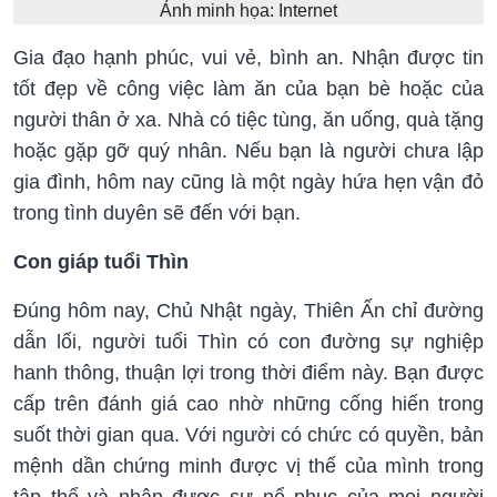
Ảnh minh họa: Internet
Gia đạo hạnh phúc, vui vẻ, bình an. Nhận được tin
tốt đẹp về công việc làm ăn của bạn bè hoặc của
người thân ở xa. Nhà có tiệc tùng, ăn uống, quà tặng
hoặc gặp gỡ quý nhân. Nếu bạn là người chưa lập
gia đình, hôm nay cũng là một ngày hứa hẹn vận đỏ
trong tình duyên sẽ đến với bạn.
Con giáp tuổi Thìn
Đúng hôm nay, Chủ Nhật ngày, Thiên Ấn chỉ đường
dẫn lối, người tuổi Thìn có con đường sự nghiệp
hanh thông, thuận lợi trong thời điểm này. Bạn được
cấp trên đánh giá cao nhờ những cống hiến trong
suốt thời gian qua. Với người có chức có quyền, bản
mệnh dần chứng minh được vị thế của mình trong
tập thể và nhận được sự nể phục của mọi người