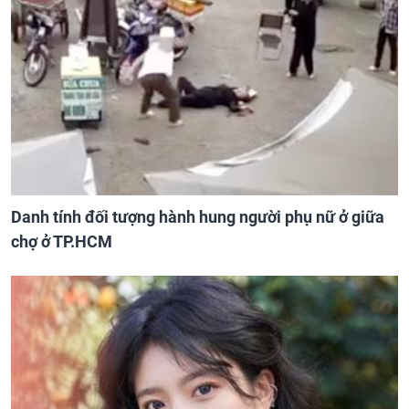
Danh tính đối tượng hành hung người phụ nữ ở giữa
chợ ở TP.HCM