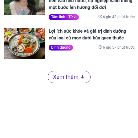
tiền vào như nước, sự nghiệp hanh thông
một bước lên hương đổi đời
6 giờ 42 phút trước
Tâm linh - Tử vi
Lợi ích sức khỏe và giá trị dinh dưỡng
của loại củ mọc dưới bùn quen thuộc
6 giờ 57 phút trước
Dinh dưỡng
Xem thêm