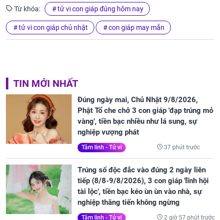
Từ khóa:
tử vi con giáp đúng hôm nay
tử vi con giáp chủ nhật
con giáp may mắn
TIN MỚI NHẤT
Đúng ngày mai, Chủ Nhật 9/8/2026,
Phật Tổ che chở 3 con giáp 'đạp trúng mỏ
vàng', tiền bạc nhiều như lá sung, sự
nghiệp vượng phát
37 phút trước
Tâm linh - Tử vi
Trúng số độc đắc vào đúng 2 ngày liên
tiếp (8/8-9/8/2026), 3 con giáp 'lĩnh hội
tài lộc', tiền bạc kéo ùn ùn vào nhà, sự
nghiệp thăng tiến không ngừng
2 giờ 57 phút trước
Tâm linh - Tử vi