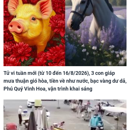
Tử vi tuần mới (từ 10 đến 16/8/2026), 3 con giáp
mưa thuận gió hòa, tiền về như nước, bạc vàng dư dả,
Phú Quý Vinh Hoa, vận trình khai sáng