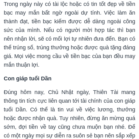
Trong ngày này có tài lộc hoặc có tin tốt đẹp về tiền
bạc may mắn bất ngờ ngoài dự tính. Việc làm ăn
thành đạt, tiền bạc kiếm được dễ dàng ngoài công
sức của mình. Nếu có người mời hợp tác thì bạn
nên nhận lời, sẽ có mối lợi tự nhiên đưa đến. Bạn có
thể trúng số, trúng thưởng hoặc được quà tặng đáng
giá. Mọi việc mong cầu về tiền bạc của bạn đều may
mắn thuận lợi.
Con giáp tuổi Dần
Đúng hôm nay, Chủ Nhật ngày, Thiên Tài mang
thông tin tích cực liên quan tới tài chính của con giáp
tuổi Dần. Có thể là tin vui về việc lương, thưởng
hoặc được nhận quà. Tuy nhiên, đừng ăn mừng quá
sớm, đợi tiền về tay cũng chưa muộn bạn nhé. Để
có một ngày mọi sự diễn ra suôn sẻ bạn nên sắp xếp