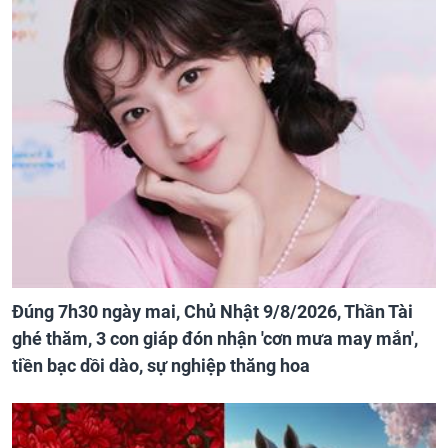
Đúng 7h30 ngày mai, Chủ Nhật 9/8/2026, Thần Tài
ghé thăm, 3 con giáp đón nhận 'cơn mưa may mắn',
tiền bạc dồi dào, sự nghiệp thăng hoa