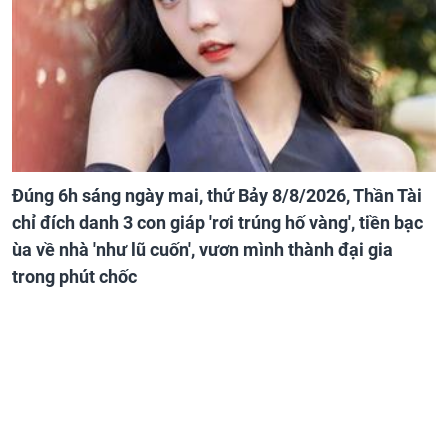
Đúng 6h sáng ngày mai, thứ Bảy 8/8/2026, Thần Tài
chỉ đích danh 3 con giáp 'rơi trúng hố vàng', tiền bạc
ùa về nhà 'như lũ cuốn', vươn mình thành đại gia
trong phút chốc