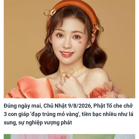
Đúng ngày mai, Chủ Nhật 9/8/2026, Phật Tổ che chở
3 con giáp 'đạp trúng mỏ vàng', tiền bạc nhiều như lá
sung, sự nghiệp vượng phát