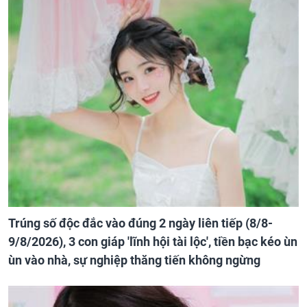
Trúng số độc đắc vào đúng 2 ngày liên tiếp (8/8-
9/8/2026), 3 con giáp 'lĩnh hội tài lộc', tiền bạc kéo ùn
ùn vào nhà, sự nghiệp thăng tiến không ngừng