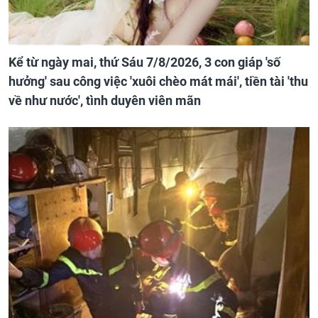
Kể từ ngày mai, thứ Sáu 7/8/2026, 3 con giáp 'số
hưởng' sau công việc 'xuôi chèo mát mái', tiền tài 'thu
về như nước', tình duyên viên mãn