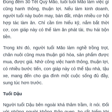
Đúng đêm 30 Tết Quý Mão, tuổi tuổi Mão làm việc gì
cũng hanh thông, thuận lợi. Nếu làm kinh doanh,
người tuổi này buôn may, bán đắt, nhận nhiều cơ hội
hợp tác làm ăn. Chỉ cần tìm hiểu kỹ, nắm bắt thời
cơ, con giáp này có thể làm ăn phát tài, thu hái bộn
tiền.
Trong khi đó, người tuổi Mão làm nghề trồng trọt,
chăn nuôi cũng mưa thuận gió hòa, sản phẩm được
mua, được giá. Nhờ công việc hanh thông, thuận lợi,
có nhiều bước tiến, con giáp này có thể tậu nhà, tậu
xe, mang đến cho gia đình một cuộc sống đủ đầy,
sung túc hơn trước.
Tuổi Dậu
Người tuổi Dậu bên ngoài khá thâm trầm, ít nói. Đối
với những người không thân quen, họ rất hiếm khi