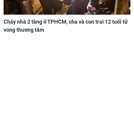
Cháy nhà 2 tầng ở TPHCM, cha và con trai 12 tuổi tử
vong thương tâm