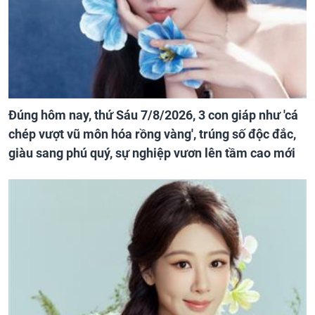
Đúng hôm nay, thứ Sáu 7/8/2026, 3 con giáp như 'cá
chép vượt vũ môn hóa rồng vàng', trúng số độc đắc,
giàu sang phú quý, sự nghiệp vươn lên tầm cao mới