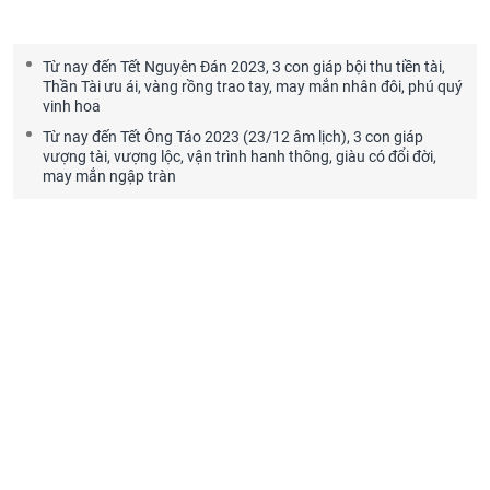
Từ nay đến Tết Nguyên Đán 2023, 3 con giáp bội thu tiền tài,
Thần Tài ưu ái, vàng rồng trao tay, may mắn nhân đôi, phú quý
vinh hoa
Từ nay đến Tết Ông Táo 2023 (23/12 âm lịch), 3 con giáp
vượng tài, vượng lộc, vận trình hanh thông, giàu có đổi đời,
may mắn ngập tràn