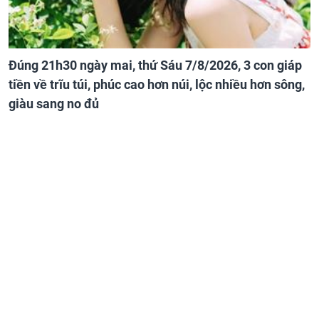
Đúng 21h30 ngày mai, thứ Sáu 7/8/2026, 3 con giáp
tiền về trĩu túi, phúc cao hơn núi, lộc nhiều hơn sông,
giàu sang no đủ