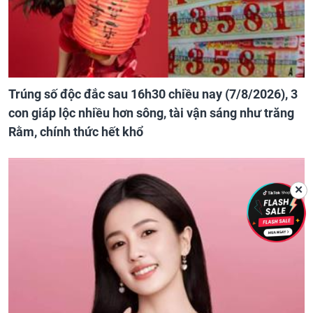
Trúng số độc đắc sau 16h30 chiều nay (7/8/2026), 3
con giáp lộc nhiều hơn sông, tài vận sáng như trăng
Rằm, chính thức hết khổ
✕