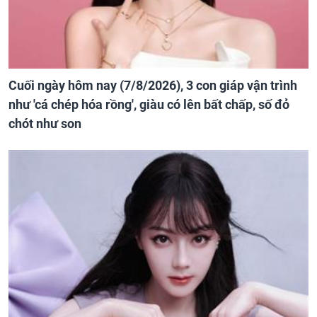
Cuối ngày hôm nay (7/8/2026), 3 con giáp vận trình
như 'cá chép hóa rồng', giàu có lên bất chấp, số đỏ
chót như son