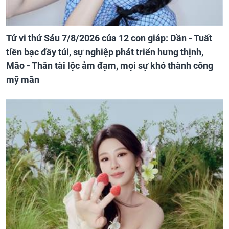
Tử vi thứ Sáu 7/8/2026 của 12 con giáp: Dần - Tuất
tiền bạc đầy túi, sự nghiệp phát triển hưng thịnh,
Mão - Thân tài lộc ảm đạm, mọi sự khó thành công
mỹ mãn