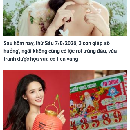
Sau hôm nay, thứ Sáu 7/8/2026, 3 con giáp 'số
hưởng', ngồi không cũng có lộc rơi trúng đầu, vừa
tránh được họa vừa có tiền vàng