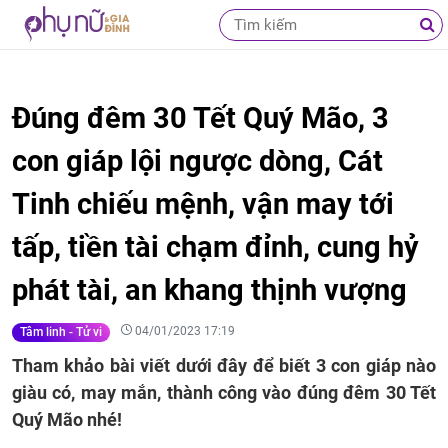
Đúng đêm 30 Tết Quý Mão, 3
con giáp lội ngược dòng, Cát
Tinh chiếu mệnh, vận may tới
tấp, tiền tài chạm đỉnh, cung hỷ
phát tài, an khang thịnh vượng
04/01/2023 17:19
Tâm linh - Tử vi
Tham khảo bài viết dưới đây để biết 3 con giáp nào
giàu có, may mắn, thành công vào đúng đêm 30 Tết
Quý Mão nhé!