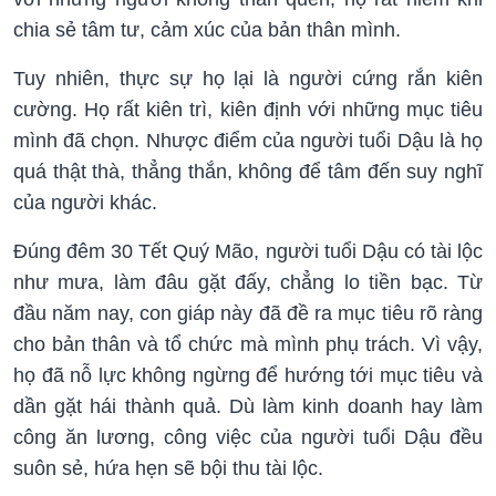
chia sẻ tâm tư, cảm xúc của bản thân mình.
Tuy nhiên, thực sự họ lại là người cứng rắn kiên
cường. Họ rất kiên trì, kiên định với những mục tiêu
mình đã chọn. Nhược điểm của người tuổi Dậu là họ
quá thật thà, thẳng thắn, không để tâm đến suy nghĩ
của người khác.
Đúng đêm 30 Tết Quý Mão, người tuổi Dậu có tài lộc
như mưa, làm đâu gặt đấy, chẳng lo tiền bạc. Từ
đầu năm nay, con giáp này đã đề ra mục tiêu rõ ràng
cho bản thân và tổ chức mà mình phụ trách. Vì vậy,
họ đã nỗ lực không ngừng để hướng tới mục tiêu và
dần gặt hái thành quả. Dù làm kinh doanh hay làm
công ăn lương, công việc của người tuổi Dậu đều
suôn sẻ, hứa hẹn sẽ bội thu tài lộc.