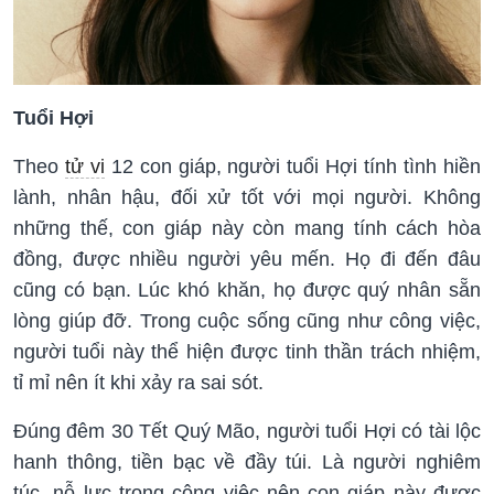
Tuổi Hợi
Theo
tử vi
12 con giáp, người tuổi Hợi tính tình hiền
lành, nhân hậu, đối xử tốt với mọi người. Không
những thế, con giáp này còn mang tính cách hòa
đồng, được nhiều người yêu mến. Họ đi đến đâu
cũng có bạn. Lúc khó khăn, họ được quý nhân sẵn
lòng giúp đỡ. Trong cuộc sống cũng như công việc,
người tuổi này thể hiện được tinh thần trách nhiệm,
tỉ mỉ nên ít khi xảy ra sai sót.
Đúng đêm 30 Tết Quý Mão, người tuổi Hợi có tài lộc
hanh thông, tiền bạc về đầy túi. Là người nghiêm
túc, nỗ lực trong công việc nên con giáp này được