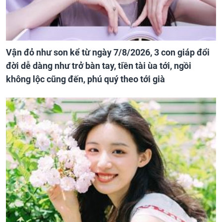
Vận đỏ như son kể từ ngày 7/8/2026, 3 con giáp đổi
đời dễ dàng như trở bàn tay, tiền tài ùa tới, ngồi
không lộc cũng đến, phú quý theo tới già