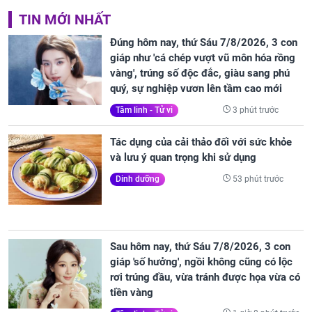
TIN MỚI NHẤT
Đúng hôm nay, thứ Sáu 7/8/2026, 3 con
giáp như 'cá chép vượt vũ môn hóa rồng
vàng', trúng số độc đắc, giàu sang phú
quý, sự nghiệp vươn lên tầm cao mới
3 phút trước
Tâm linh - Tử vi
Tác dụng của cải thảo đối với sức khỏe
và lưu ý quan trọng khi sử dụng
53 phút trước
Dinh dưỡng
Sau hôm nay, thứ Sáu 7/8/2026, 3 con
giáp 'số hưởng', ngồi không cũng có lộc
rơi trúng đầu, vừa tránh được họa vừa có
tiền vàng